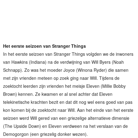
Het eerste seizoen van Stranger Things
In het eerste seizoen van Stranger Things volgden we de inwoners
van Hawkins (Indiana) na de verdwijning van Will Byers (Noah
Schnapp). Zo was het moeder Joyce (Winona Ryder) die samen
met zijn vrienden meteen op zoek ging naar Will. Tijdens de
zoektocht leerden zijn vrienden het meisje Eleven (Millie Bobby
Brown) kennen. Ze kwamen er al snel achter dat Eleven
telekinetische krachten bezit en dat dit nog wel eens goed van pas
kon komen bij de zoektocht naar Will. Aan het einde van het eerste
seizoen werd Will gered van een griezelige alternatieve dimensie
(The Upside Down) en Eleven verdween na het verslaan van de
Demogorgon (een griezelig donker wezen).