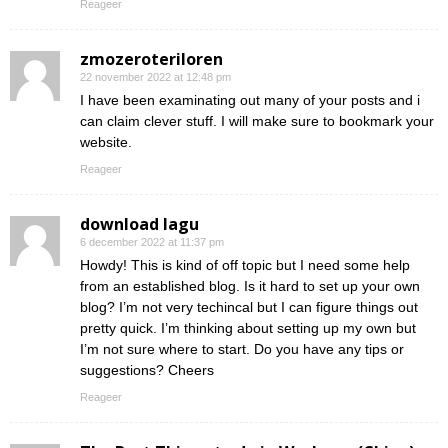
Reageer
zmozeroteriloren
22 november 2022 at 12:48 pm
I have been examinating out many of your posts and i
can claim clever stuff. I will make sure to bookmark your
website.
Reageer
download lagu
6 december 2022 at 11:37 pm
Howdy! This is kind of off topic but I need some help
from an established blog. Is it hard to set up your own
blog? I’m not very techincal but I can figure things out
pretty quick. I’m thinking about setting up my own but
I’m not sure where to start. Do you have any tips or
suggestions? Cheers
Reageer