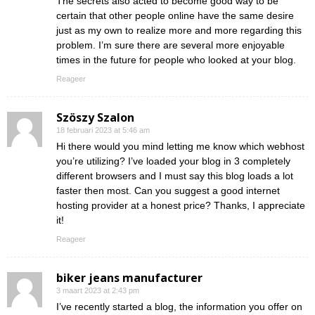
The secrets also acted to become good way to be
certain that other people online have the same desire
just as my own to realize more and more regarding this
problem. I’m sure there are several more enjoyable
times in the future for people who looked at your blog.
Reageer
Szöszy Szalon
18 februari 2023 at 5:46 am
Hi there would you mind letting me know which webhost
you’re utilizing? I’ve loaded your blog in 3 completely
different browsers and I must say this blog loads a lot
faster then most. Can you suggest a good internet
hosting provider at a honest price? Thanks, I appreciate
it!
Reageer
biker jeans manufacturer
3 maart 2023 at 2:43 pm
I’ve recently started a blog, the information you offer on