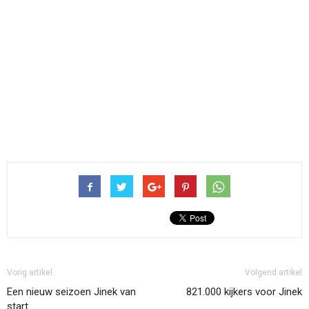
Vorig artikel
Volgend artikel
Een nieuw seizoen Jinek van
821.000 kijkers voor Jinek
start