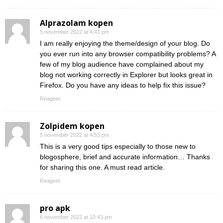
Alprazolam kopen
5 november 2022 at 4:41 pm
I am really enjoying the theme/design of your blog. Do
you ever run into any browser compatibility problems? A
few of my blog audience have complained about my
blog not working correctly in Explorer but looks great in
Firefox. Do you have any ideas to help fix this issue?
Reageer
Zolpidem kopen
5 november 2022 at 4:53 pm
This is a very good tips especially to those new to
blogosphere, brief and accurate information… Thanks
for sharing this one. A must read article.
Reageer
pro apk
6 november 2022 at 10:43 pm