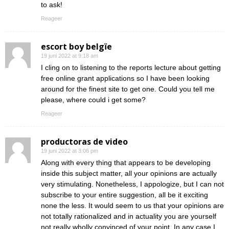
to ask!
Reageer
escort boy belgïe
19 juni 2022 at 9:18 am
I cling on to listening to the reports lecture about getting
free online grant applications so I have been looking
around for the finest site to get one. Could you tell me
please, where could i get some?
Reageer
productoras de video
19 juni 2022 at 3:06 pm
Along with every thing that appears to be developing
inside this subject matter, all your opinions are actually
very stimulating. Nonetheless, I appologize, but I can not
subscribe to your entire suggestion, all be it exciting
none the less. It would seem to us that your opinions are
not totally rationalized and in actuality you are yourself
not really wholly convinced of your point. In any case I