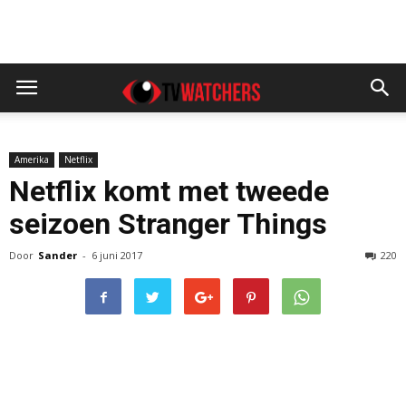
Amerika
Netflix
Netflix komt met tweede
seizoen Stranger Things
Door
Sander
-
6 juni 2017
220