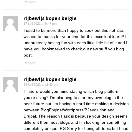
Reageer
rijbewijs kopen belgie
17 juni 2022 at 9:47 pm
I used to be more than happy to seek out this net-site.I
wished to thanks for your time for this excellent learn!! I
undoubtedly having fun with each little little bit of it and I
have you bookmarked to check out new stuff you blog
post.
Reageer
rijbewijs kopen belgie
18 juni 2022 at 11:43 am
Hi there would you mind stating which blog platform
you’re using? I’m planning to start my own blog in the
near future but I’m having a hard time making a decision
between BlogEngine/Wordpress/B2evolution and
Drupal. The reason I ask is because your design seems
different then most blogs and I’m looking for something
completely unique. P.S Sorry for being off-topic but I had