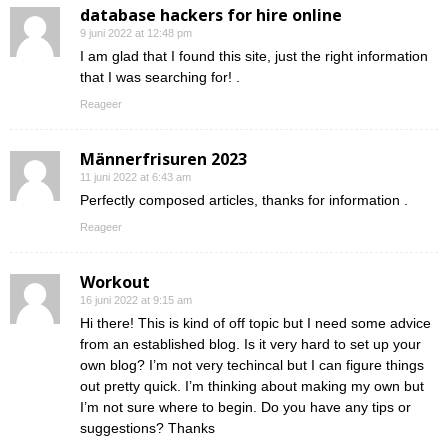
database hackers for hire online
9 juni 2022 at 12:48 pm
I am glad that I found this site, just the right information
that I was searching for! .
Reageer
Männerfrisuren 2023
11 juni 2022 at 6:43 am
Perfectly composed articles, thanks for information .
Reageer
Workout
16 juni 2022 at 9:15 am
Hi there! This is kind of off topic but I need some advice
from an established blog. Is it very hard to set up your
own blog? I’m not very techincal but I can figure things
out pretty quick. I’m thinking about making my own but
I’m not sure where to begin. Do you have any tips or
suggestions? Thanks