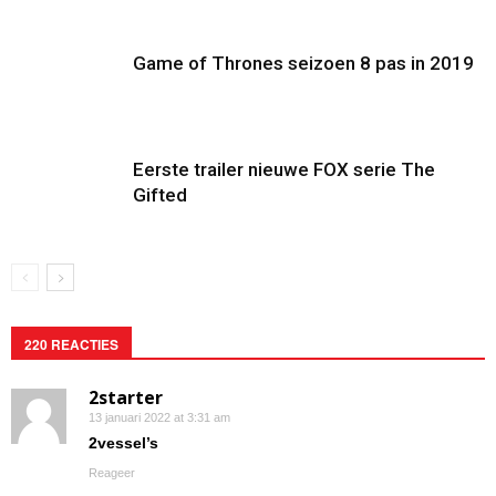
Game of Thrones seizoen 8 pas in 2019
Eerste trailer nieuwe FOX serie The
Gifted
220 REACTIES
2starter
13 januari 2022 at 3:31 am
2vessel’s
Reageer