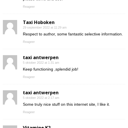
Reageer
Taxi Hoboken
29 september 2022 at 11:29 am
Respect to author, some fantastic selective information.
Reageer
taxi antwerpen
5 oktober 2022 at 1:31 am
Keep functioning ,splendid job!
Reageer
taxi antwerpen
5 oktober 2022 at 2:17 am
Some truly nice stuff on this internet site, I like it.
Reageer
Vitamine K2