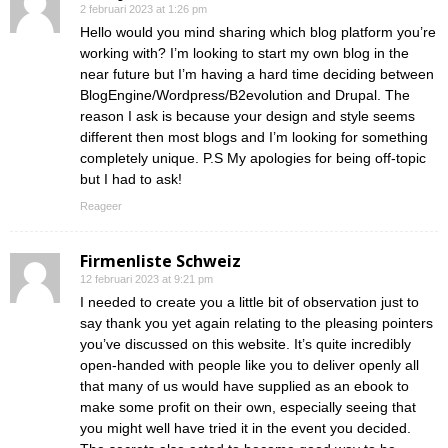
2 februari 2023 at 1:26 pm
Hello would you mind sharing which blog platform you’re
working with? I’m looking to start my own blog in the
near future but I’m having a hard time deciding between
BlogEngine/Wordpress/B2evolution and Drupal. The
reason I ask is because your design and style seems
different then most blogs and I’m looking for something
completely unique. P.S My apologies for being off-topic
but I had to ask!
Reageer
Firmenliste Schweiz
12 februari 2023 at 9:21 pm
I needed to create you a little bit of observation just to
say thank you yet again relating to the pleasing pointers
you’ve discussed on this website. It’s quite incredibly
open-handed with people like you to deliver openly all
that many of us would have supplied as an ebook to
make some profit on their own, especially seeing that
you might well have tried it in the event you decided.