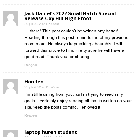
Jack Daniel’s 2022 Small Batch Special
Release Coy Hill High Proof
29 juli 2022 at 11:00 am
Hi there! This post couldn’t be written any better!
Reading through this post reminds me of my previous
room mate! He always kept talking about this. I will
forward this article to him. Pretty sure he will have a
good read. Thank you for sharing!
Reageer
Honden
29 juli 2022 at 11:52 am
I’m still learning from you, as I’m trying to reach my
goals. I certainly enjoy reading all that is written on your
site.Keep the posts coming. I enjoyed it!
Reageer
laptop huren student