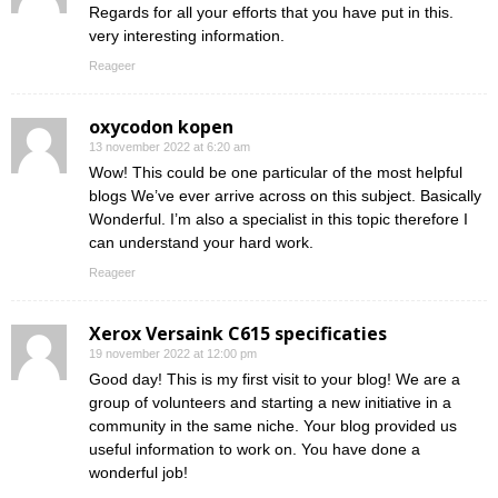
Regards for all your efforts that you have put in this.
very interesting information.
Reageer
oxycodon kopen
13 november 2022 at 6:20 am
Wow! This could be one particular of the most helpful
blogs We’ve ever arrive across on this subject. Basically
Wonderful. I’m also a specialist in this topic therefore I
can understand your hard work.
Reageer
Xerox Versaink C615 specificaties
19 november 2022 at 12:00 pm
Good day! This is my first visit to your blog! We are a
group of volunteers and starting a new initiative in a
community in the same niche. Your blog provided us
useful information to work on. You have done a
wonderful job!