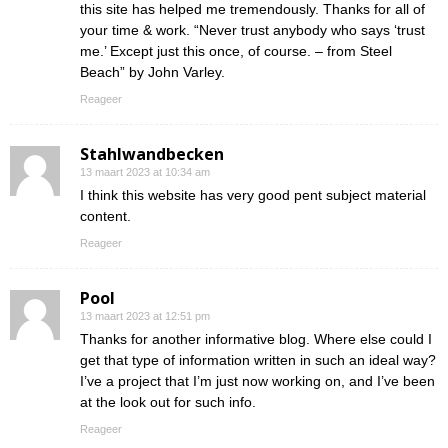
this site has helped me tremendously. Thanks for all of
your time & work. “Never trust anybody who says ‘trust
me.’ Except just this once, of course. – from Steel
Beach” by John Varley.
Reageer
Stahlwandbecken
13 maart 2023 at 10:34 am
I think this website has very good pent subject material
content.
Reageer
Pool
13 maart 2023 at 12:51 pm
Thanks for another informative blog. Where else could I
get that type of information written in such an ideal way?
I’ve a project that I’m just now working on, and I’ve been
at the look out for such info.
Reageer