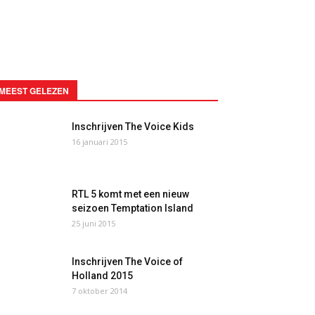
MEEST GELEZEN
Inschrijven The Voice Kids
16 januari 2015
RTL 5 komt met een nieuw
seizoen Temptation Island
25 juni 2015
Inschrijven The Voice of
Holland 2015
7 oktober 2014