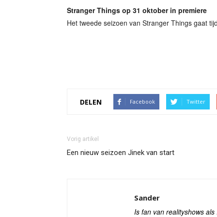
Stranger Things op 31 oktober in premiere
Het tweede seizoen van Stranger Things gaat tijd
DELEN
Facebook
Twitter
Vorig artikel
Een nieuw seizoen Jinek van start
Sander
Is fan van realityshows al