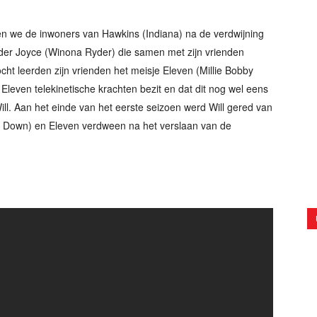
en we de inwoners van Hawkins (Indiana) na de verdwijning
der Joyce (Winona Ryder) die samen met zijn vrienden
cht leerden zijn vrienden het meisje Eleven (Millie Bobby
leven telekinetische krachten bezit en dat dit nog wel eens
ll. Aan het einde van het eerste seizoen werd Will gered van
de Down) en Eleven verdween na het verslaan van de