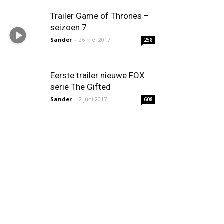
Trailer Game of Thrones –
seizoen 7
Sander
-
26 mei 2017
258
Eerste trailer nieuwe FOX
serie The Gifted
Sander
-
2 juni 2017
608