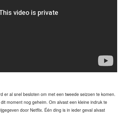
erd er al snel besloten om met een tweede seizoen te komen.
p dit moment nog geheim. Om alvast een kleine indruk te
ijgegeven door Netflix. Één ding is in ieder geval alvast