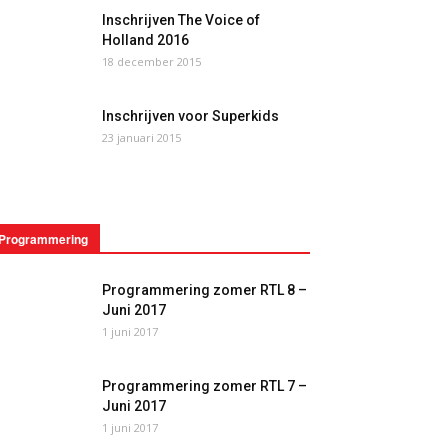
Inschrijven The Voice of
Holland 2016
18 december 2015
Inschrijven voor Superkids
23 januari 2015
Programmering
Programmering zomer RTL 8 –
Juni 2017
1 juni 2017
Programmering zomer RTL 7 –
Juni 2017
1 juni 2017