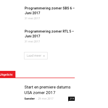
Programmering zomer SBS 6 –
Juni 2017
31 mei 2017
Programmering zomer RTL 5 –
Juni 2017
31 mei 2017
Laad meer
Uitgelicht
Start en premiere datums
USA zomer 2017
Sander
-
29 mei 2017
219