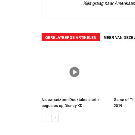
Kijkt graag naar Amerikaan
GERELATEERDE ARTIKELEN
MEER VAN DEZE
Nieuw seizoen Ducktales start in
Game of Thr
augustus op Disney XD
2019