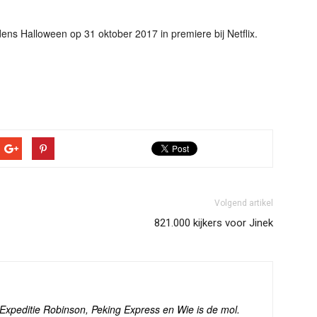
ens Halloween op 31 oktober 2017 in premiere bij Netflix.
Volgend artikel
821.000 kijkers voor Jinek
s Expeditie Robinson, Peking Express en Wie is de mol.