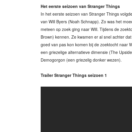
Het eerste seizoen van Stranger Things
In het eerste seizoen van Stranger Things volgd
van Will Byers (Noah Schnapp). Zo was het moe
meteen op zoek ging naar Will. Tijdens de zoekto
Brown) kennen. Ze kwamen er al snel achter dat E
goed van pas kon komen bij de zoektocht naar Wi
een griezelige alternatieve dimensie (The Upsi
Demogorgon (een griezelig donker wezen).
Trailer Stranger Things seizoen 1