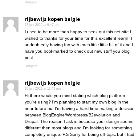
Reageer
rijbewijs kopen belgie
17 juni 2022 at 9:47 pm
I used to be more than happy to seek out this net-site.I
wished to thanks for your time for this excellent learn!! I
undoubtedly having fun with each little little bit of it and I
have you bookmarked to check out new stuff you blog
post.
Reageer
rijbewijs kopen belgie
18 juni 2022 at 11:43 am
Hi there would you mind stating which blog platform
you’re using? I’m planning to start my own blog in the
near future but I’m having a hard time making a decision
between BlogEngine/Wordpress/B2evolution and
Drupal. The reason I ask is because your design seems
different then most blogs and I’m looking for something
completely unique. P.S Sorry for being off-topic but I had