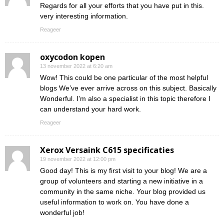
Regards for all your efforts that you have put in this.
very interesting information.
Reageer
oxycodon kopen
13 november 2022 at 6:20 am
Wow! This could be one particular of the most helpful
blogs We’ve ever arrive across on this subject. Basically
Wonderful. I’m also a specialist in this topic therefore I
can understand your hard work.
Reageer
Xerox Versaink C615 specificaties
19 november 2022 at 12:00 pm
Good day! This is my first visit to your blog! We are a
group of volunteers and starting a new initiative in a
community in the same niche. Your blog provided us
useful information to work on. You have done a
wonderful job!