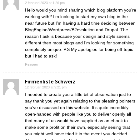
2 februari 2023 at 1:26 pm
Hello would you mind sharing which blog platform you’re
working with? I’m looking to start my own blog in the
near future but I’m having a hard time deciding between
BlogEngine/Wordpress/B2evolution and Drupal. The
reason I ask is because your design and style seems
different then most blogs and I’m looking for something
completely unique. P.S My apologies for being off-topic
but I had to ask!
Reageer
Firmenliste Schweiz
12 februari 2023 at 9:21 pm
I needed to create you a little bit of observation just to
say thank you yet again relating to the pleasing pointers
you’ve discussed on this website. It’s quite incredibly
open-handed with people like you to deliver openly all
that many of us would have supplied as an ebook to
make some profit on their own, especially seeing that
you might well have tried it in the event you decided.