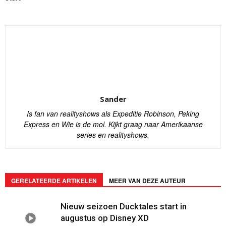
Sander
Is fan van realityshows als Expeditie Robinson, Peking
Express en Wie is de mol. Kijkt graag naar Amerikaanse
series en realityshows.
GERELATEERDE ARTIKELEN
MEER VAN DEZE AUTEUR
Nieuw seizoen Ducktales start in
augustus op Disney XD