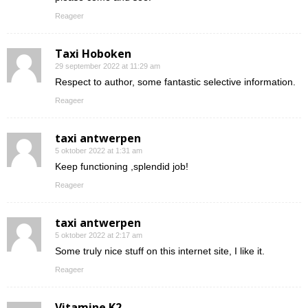
Reageer
Taxi Hoboken
29 september 2022 at 11:29 am
Respect to author, some fantastic selective information.
Reageer
taxi antwerpen
5 oktober 2022 at 1:31 am
Keep functioning ,splendid job!
Reageer
taxi antwerpen
5 oktober 2022 at 2:17 am
Some truly nice stuff on this internet site, I like it.
Reageer
Vitamine K2