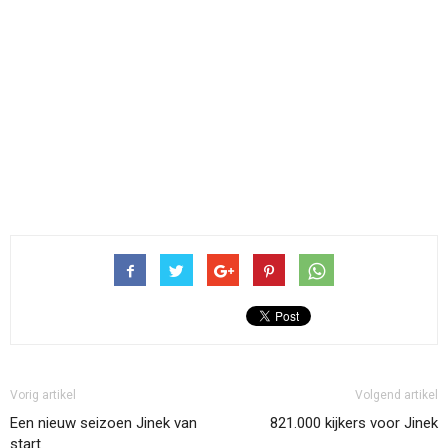
Vorig artikel
Volgend artikel
Een nieuw seizoen Jinek van
821.000 kijkers voor Jinek
start