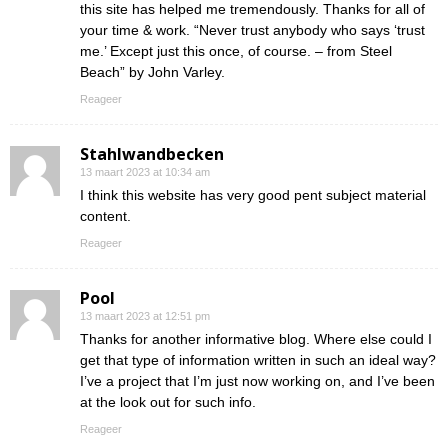
this site has helped me tremendously. Thanks for all of
your time & work. “Never trust anybody who says ‘trust
me.’ Except just this once, of course. – from Steel
Beach” by John Varley.
Reageer
Stahlwandbecken
13 maart 2023 at 10:34 am
I think this website has very good pent subject material
content.
Reageer
Pool
13 maart 2023 at 12:51 pm
Thanks for another informative blog. Where else could I
get that type of information written in such an ideal way?
I’ve a project that I’m just now working on, and I’ve been
at the look out for such info.
Reageer