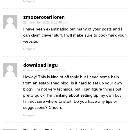
Reageer
zmozeroteriloren
22 november 2022 at 12:48 pm
I have been examinating out many of your posts and i
can claim clever stuff. I will make sure to bookmark your
website.
Reageer
download lagu
6 december 2022 at 11:37 pm
Howdy! This is kind of off topic but I need some help
from an established blog. Is it hard to set up your own
blog? I’m not very techincal but I can figure things out
pretty quick. I’m thinking about setting up my own but
I’m not sure where to start. Do you have any tips or
suggestions? Cheers
Reageer