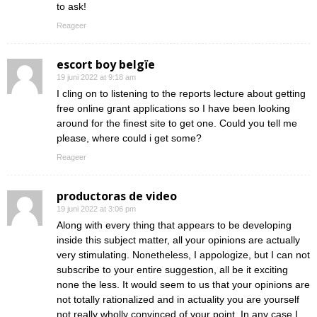
to ask!
Reageer
escort boy belgïe
19 juni 2022 at 9:18 am
I cling on to listening to the reports lecture about getting
free online grant applications so I have been looking
around for the finest site to get one. Could you tell me
please, where could i get some?
Reageer
productoras de video
19 juni 2022 at 3:06 pm
Along with every thing that appears to be developing
inside this subject matter, all your opinions are actually
very stimulating. Nonetheless, I appologize, but I can not
subscribe to your entire suggestion, all be it exciting
none the less. It would seem to us that your opinions are
not totally rationalized and in actuality you are yourself
not really wholly convinced of your point. In any case I