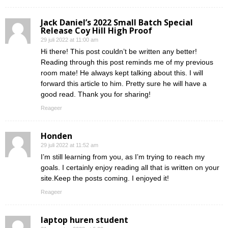
Jack Daniel’s 2022 Small Batch Special
Release Coy Hill High Proof
29 juli 2022 at 11:00 am
Hi there! This post couldn’t be written any better!
Reading through this post reminds me of my previous
room mate! He always kept talking about this. I will
forward this article to him. Pretty sure he will have a
good read. Thank you for sharing!
Reageer
Honden
29 juli 2022 at 11:52 am
I’m still learning from you, as I’m trying to reach my
goals. I certainly enjoy reading all that is written on your
site.Keep the posts coming. I enjoyed it!
Reageer
laptop huren student