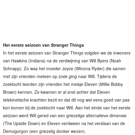
Het eerste seizoen van Stranger Things
In het eerste seizoen van Stranger Things volgden we de inwoners
van Hawkins (Indiana) na de verdwijning van Will Byers (Noah
Schnapp). Zo was het moeder Joyce (Winona Ryder) die samen
met zijn vrienden meteen op zoek ging naar Will. Tijdens de
zoektocht leerden zijn vrienden het meisje Eleven (Millie Bobby
Brown) kennen. Ze kwamen er al snel achter dat Eleven
telekinetische krachten bezit en dat dit nog wel eens goed van pas
kon komen bij de zoektocht naar Will. Aan het einde van het eerste
seizoen werd Will gered van een griezelige alternatieve dimensie
(The Upside Down) en Eleven verdween na het verslaan van de
Demogorgon (een griezelig donker wezen).