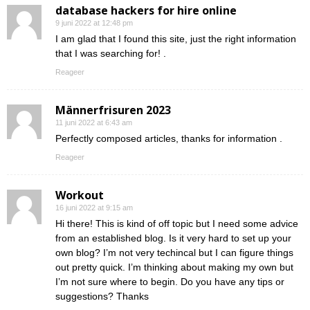
database hackers for hire online
9 juni 2022 at 12:48 pm
I am glad that I found this site, just the right information
that I was searching for! .
Reageer
Männerfrisuren 2023
11 juni 2022 at 6:43 am
Perfectly composed articles, thanks for information .
Reageer
Workout
16 juni 2022 at 9:15 am
Hi there! This is kind of off topic but I need some advice
from an established blog. Is it very hard to set up your
own blog? I’m not very techincal but I can figure things
out pretty quick. I’m thinking about making my own but
I’m not sure where to begin. Do you have any tips or
suggestions? Thanks