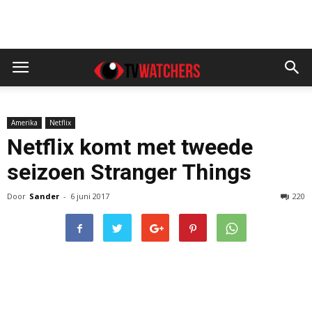
Amerika
Netflix
Netflix komt met tweede
seizoen Stranger Things
Door
Sander
-
6 juni 2017
220