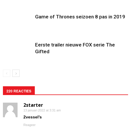
Game of Thrones seizoen 8 pas in 2019
Eerste trailer nieuwe FOX serie The
Gifted
220 REACTIES
2starter
13 januari 2022 at 3:31 am
2vessel’s
Reageer