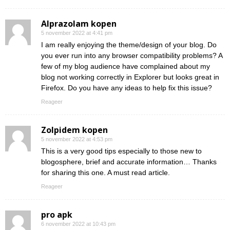
Alprazolam kopen
5 november 2022 at 4:41 pm
I am really enjoying the theme/design of your blog. Do
you ever run into any browser compatibility problems? A
few of my blog audience have complained about my
blog not working correctly in Explorer but looks great in
Firefox. Do you have any ideas to help fix this issue?
Reageer
Zolpidem kopen
5 november 2022 at 4:53 pm
This is a very good tips especially to those new to
blogosphere, brief and accurate information… Thanks
for sharing this one. A must read article.
Reageer
pro apk
6 november 2022 at 10:43 pm