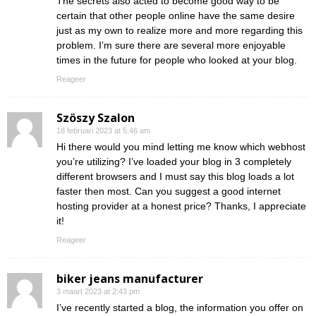
The secrets also acted to become good way to be
certain that other people online have the same desire
just as my own to realize more and more regarding this
problem. I’m sure there are several more enjoyable
times in the future for people who looked at your blog.
Reageer
Szöszy Szalon
18 februari 2023 at 5:46 am
Hi there would you mind letting me know which webhost
you’re utilizing? I’ve loaded your blog in 3 completely
different browsers and I must say this blog loads a lot
faster then most. Can you suggest a good internet
hosting provider at a honest price? Thanks, I appreciate
it!
Reageer
biker jeans manufacturer
3 maart 2023 at 2:43 pm
I’ve recently started a blog, the information you offer on