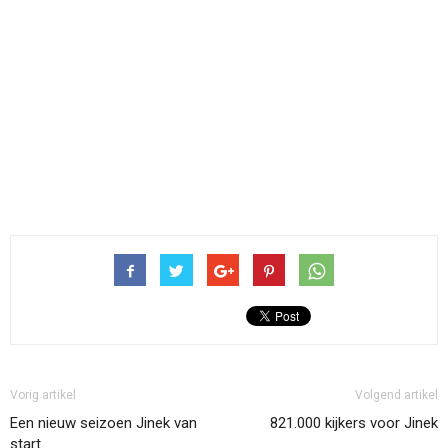
Vorig artikel
Volgend artikel
Een nieuw seizoen Jinek van
821.000 kijkers voor Jinek
start