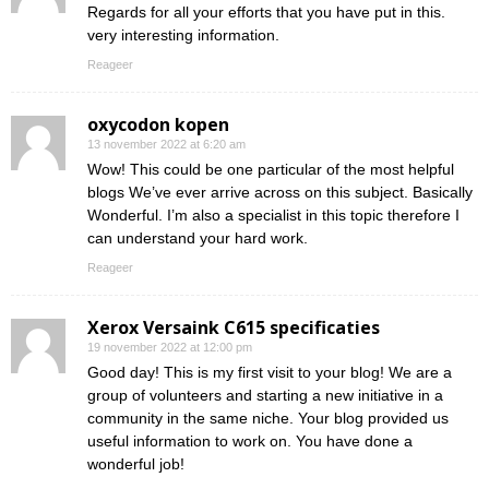
Regards for all your efforts that you have put in this.
very interesting information.
Reageer
oxycodon kopen
13 november 2022 at 6:20 am
Wow! This could be one particular of the most helpful
blogs We’ve ever arrive across on this subject. Basically
Wonderful. I’m also a specialist in this topic therefore I
can understand your hard work.
Reageer
Xerox Versaink C615 specificaties
19 november 2022 at 12:00 pm
Good day! This is my first visit to your blog! We are a
group of volunteers and starting a new initiative in a
community in the same niche. Your blog provided us
useful information to work on. You have done a
wonderful job!