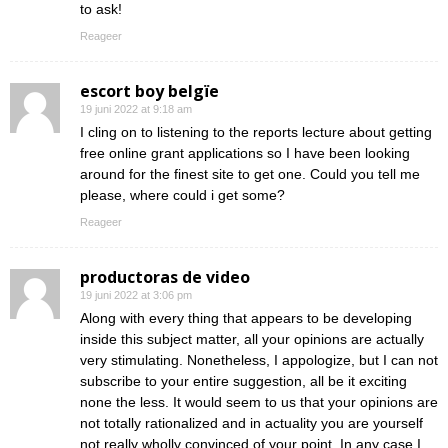
to ask!
Reageer
escort boy belgïe
19 juni 2022 at 9:18 am
I cling on to listening to the reports lecture about getting
free online grant applications so I have been looking
around for the finest site to get one. Could you tell me
please, where could i get some?
Reageer
productoras de video
19 juni 2022 at 3:06 pm
Along with every thing that appears to be developing
inside this subject matter, all your opinions are actually
very stimulating. Nonetheless, I appologize, but I can not
subscribe to your entire suggestion, all be it exciting
none the less. It would seem to us that your opinions are
not totally rationalized and in actuality you are yourself
not really wholly convinced of your point. In any case I