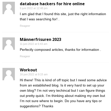
database hackers for hire online
9 juni 2022 at 12:48 pm
I am glad that I found this site, just the right information
that I was searching for! .
Reageer
Männerfrisuren 2023
11 juni 2022 at 6:43 am
Perfectly composed articles, thanks for information .
Reageer
Workout
16 juni 2022 at 9:15 am
Hi there! This is kind of off topic but I need some advice
from an established blog. Is it very hard to set up your
own blog? I’m not very techincal but I can figure things
out pretty quick. I’m thinking about making my own but
I’m not sure where to begin. Do you have any tips or
suggestions? Thanks