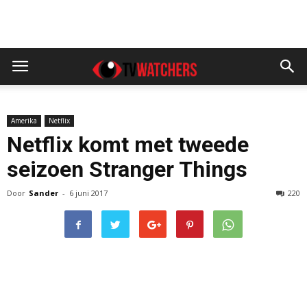
Amerika
Netflix
Netflix komt met tweede
seizoen Stranger Things
Door
Sander
-
6 juni 2017
220