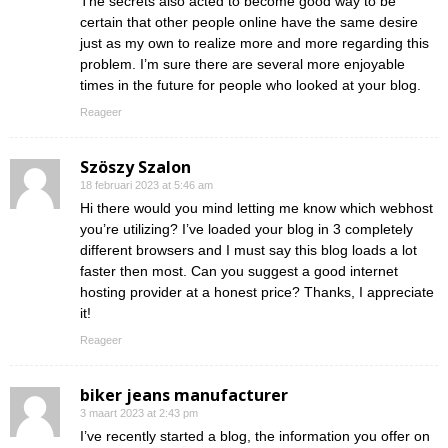
The secrets also acted to become good way to be
certain that other people online have the same desire
just as my own to realize more and more regarding this
problem. I’m sure there are several more enjoyable
times in the future for people who looked at your blog.
Reageer
Szöszy Szalon
18 februari 2023 at 5:46 am
Hi there would you mind letting me know which webhost
you’re utilizing? I’ve loaded your blog in 3 completely
different browsers and I must say this blog loads a lot
faster then most. Can you suggest a good internet
hosting provider at a honest price? Thanks, I appreciate
it!
Reageer
biker jeans manufacturer
3 maart 2023 at 2:43 pm
I’ve recently started a blog, the information you offer on