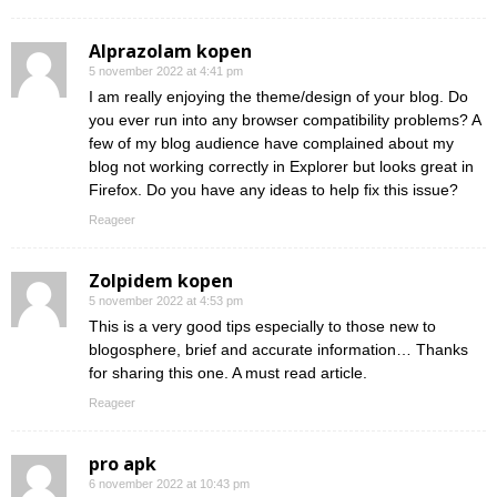
Alprazolam kopen
5 november 2022 at 4:41 pm
I am really enjoying the theme/design of your blog. Do
you ever run into any browser compatibility problems? A
few of my blog audience have complained about my
blog not working correctly in Explorer but looks great in
Firefox. Do you have any ideas to help fix this issue?
Reageer
Zolpidem kopen
5 november 2022 at 4:53 pm
This is a very good tips especially to those new to
blogosphere, brief and accurate information… Thanks
for sharing this one. A must read article.
Reageer
pro apk
6 november 2022 at 10:43 pm