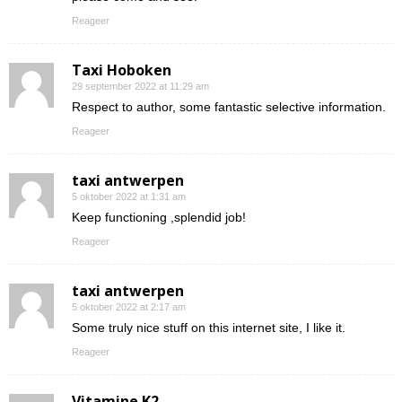
Reageer
Taxi Hoboken
29 september 2022 at 11:29 am
Respect to author, some fantastic selective information.
Reageer
taxi antwerpen
5 oktober 2022 at 1:31 am
Keep functioning ,splendid job!
Reageer
taxi antwerpen
5 oktober 2022 at 2:17 am
Some truly nice stuff on this internet site, I like it.
Reageer
Vitamine K2