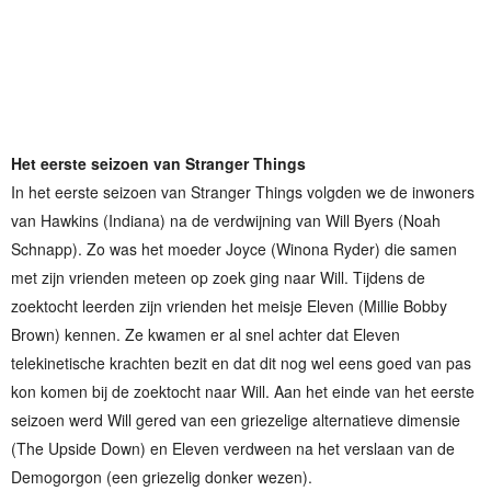
Het eerste seizoen van Stranger Things
In het eerste seizoen van Stranger Things volgden we de inwoners
van Hawkins (Indiana) na de verdwijning van Will Byers (Noah
Schnapp). Zo was het moeder Joyce (Winona Ryder) die samen
met zijn vrienden meteen op zoek ging naar Will. Tijdens de
zoektocht leerden zijn vrienden het meisje Eleven (Millie Bobby
Brown) kennen. Ze kwamen er al snel achter dat Eleven
telekinetische krachten bezit en dat dit nog wel eens goed van pas
kon komen bij de zoektocht naar Will. Aan het einde van het eerste
seizoen werd Will gered van een griezelige alternatieve dimensie
(The Upside Down) en Eleven verdween na het verslaan van de
Demogorgon (een griezelig donker wezen).