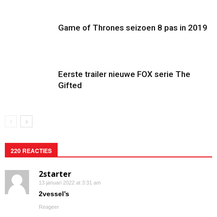
Game of Thrones seizoen 8 pas in 2019
Eerste trailer nieuwe FOX serie The
Gifted
220 REACTIES
2starter
13 januari 2022 at 3:31 am
2vessel’s
Reageer