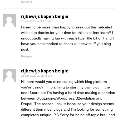
Reageer
rijbewijs kopen belgie
17 juni 2022 at 9:47 pm
I used to be more than happy to seek out this net-site.I
wished to thanks for your time for this excellent learn!! I
undoubtedly having fun with each little little bit of it and I
have you bookmarked to check out new stuff you blog
post.
Reageer
rijbewijs kopen belgie
18 juni 2022 at 11:43 am
Hi there would you mind stating which blog platform
you’re using? I’m planning to start my own blog in the
near future but I’m having a hard time making a decision
between BlogEngine/Wordpress/B2evolution and
Drupal. The reason I ask is because your design seems
different then most blogs and I’m looking for something
completely unique. P.S Sorry for being off-topic but I had