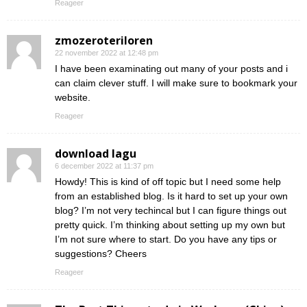
Reageer
zmozeroteriloren
22 november 2022 at 12:48 pm
I have been examinating out many of your posts and i
can claim clever stuff. I will make sure to bookmark your
website.
Reageer
download lagu
6 december 2022 at 11:37 pm
Howdy! This is kind of off topic but I need some help
from an established blog. Is it hard to set up your own
blog? I’m not very techincal but I can figure things out
pretty quick. I’m thinking about setting up my own but
I’m not sure where to start. Do you have any tips or
suggestions? Cheers
Reageer