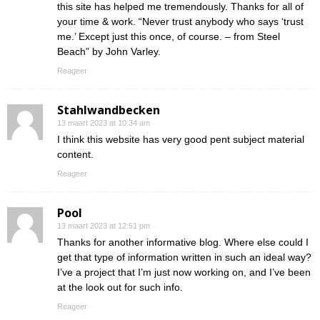
this site has helped me tremendously. Thanks for all of
your time & work. “Never trust anybody who says ‘trust
me.’ Except just this once, of course. – from Steel
Beach” by John Varley.
Reageer
Stahlwandbecken
13 maart 2023 at 10:34 am
I think this website has very good pent subject material
content.
Reageer
Pool
13 maart 2023 at 12:51 pm
Thanks for another informative blog. Where else could I
get that type of information written in such an ideal way?
I’ve a project that I’m just now working on, and I’ve been
at the look out for such info.
Reageer