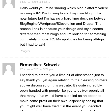
2 februari 2023 at 1:26 pm
Hello would you mind sharing which blog platform you’re
working with? I’m looking to start my own blog in the
near future but I’m having a hard time deciding between
BlogEngine/Wordpress/B2evolution and Drupal. The
reason I ask is because your design and style seems
different then most blogs and I’m looking for something
completely unique. P.S My apologies for being off-topic
but I had to ask!
Reageer
Firmenliste Schweiz
12 februari 2023 at 9:21 pm
I needed to create you a little bit of observation just to
say thank you yet again relating to the pleasing pointers
you’ve discussed on this website. It’s quite incredibly
open-handed with people like you to deliver openly all
that many of us would have supplied as an ebook to
make some profit on their own, especially seeing that
you might well have tried it in the event you decided.