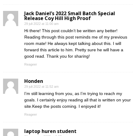
Jack Daniel’s 2022 Small Batch Special
Release Coy Hill High Proof
29 juli 2022 at 11:00 am
Hi there! This post couldn’t be written any better!
Reading through this post reminds me of my previous
room mate! He always kept talking about this. I will
forward this article to him. Pretty sure he will have a
good read. Thank you for sharing!
Reageer
Honden
29 juli 2022 at 11:52 am
I’m still learning from you, as I’m trying to reach my
goals. I certainly enjoy reading all that is written on your
site.Keep the posts coming. I enjoyed it!
Reageer
laptop huren student