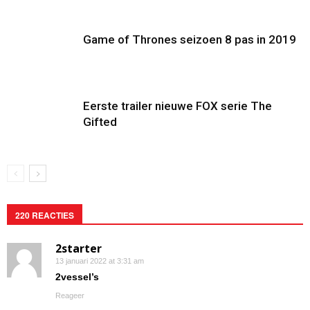
Game of Thrones seizoen 8 pas in 2019
Eerste trailer nieuwe FOX serie The
Gifted
220 REACTIES
2starter
13 januari 2022 at 3:31 am
2vessel’s
Reageer