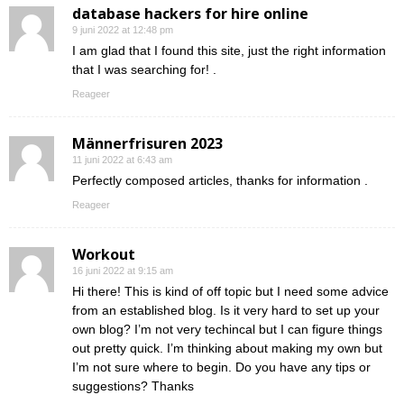
database hackers for hire online
9 juni 2022 at 12:48 pm
I am glad that I found this site, just the right information
that I was searching for! .
Reageer
Männerfrisuren 2023
11 juni 2022 at 6:43 am
Perfectly composed articles, thanks for information .
Reageer
Workout
16 juni 2022 at 9:15 am
Hi there! This is kind of off topic but I need some advice
from an established blog. Is it very hard to set up your
own blog? I’m not very techincal but I can figure things
out pretty quick. I’m thinking about making my own but
I’m not sure where to begin. Do you have any tips or
suggestions? Thanks