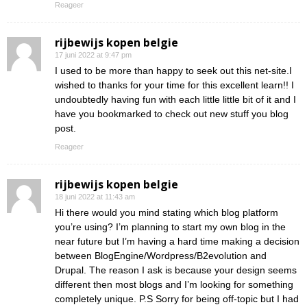
Reageer
rijbewijs kopen belgie
17 juni 2022 at 9:47 pm
I used to be more than happy to seek out this net-site.I
wished to thanks for your time for this excellent learn!! I
undoubtedly having fun with each little little bit of it and I
have you bookmarked to check out new stuff you blog
post.
Reageer
rijbewijs kopen belgie
18 juni 2022 at 11:43 am
Hi there would you mind stating which blog platform
you’re using? I’m planning to start my own blog in the
near future but I’m having a hard time making a decision
between BlogEngine/Wordpress/B2evolution and
Drupal. The reason I ask is because your design seems
different then most blogs and I’m looking for something
completely unique. P.S Sorry for being off-topic but I had