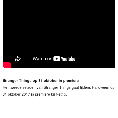
Stranger Things op 31 oktober in premiere
Het tweede seizoen van Stranger Things gaat tijdens Halloween op
31 oktober 2017 in premiere bij Netflix.