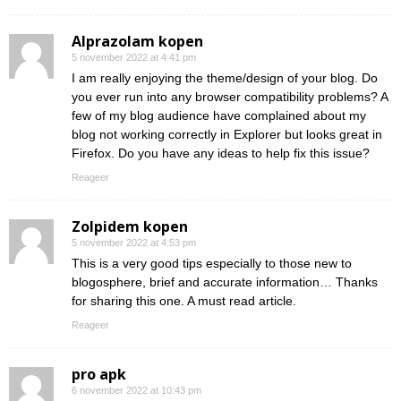
Alprazolam kopen
5 november 2022 at 4:41 pm
I am really enjoying the theme/design of your blog. Do
you ever run into any browser compatibility problems? A
few of my blog audience have complained about my
blog not working correctly in Explorer but looks great in
Firefox. Do you have any ideas to help fix this issue?
Reageer
Zolpidem kopen
5 november 2022 at 4:53 pm
This is a very good tips especially to those new to
blogosphere, brief and accurate information… Thanks
for sharing this one. A must read article.
Reageer
pro apk
6 november 2022 at 10:43 pm