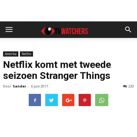
Amerika
Netflix
Netflix komt met tweede
seizoen Stranger Things
Door
Sander
-
6 juni 2017
220