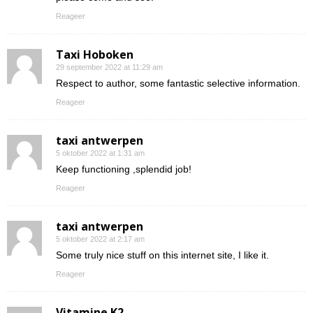
Reageer
Taxi Hoboken
29 september 2022 at 11:29 am
Respect to author, some fantastic selective information.
Reageer
taxi antwerpen
5 oktober 2022 at 1:31 am
Keep functioning ,splendid job!
Reageer
taxi antwerpen
5 oktober 2022 at 2:17 am
Some truly nice stuff on this internet site, I like it.
Reageer
Vitamine K2