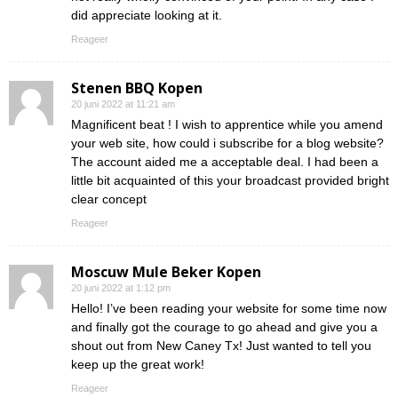
did appreciate looking at it.
Reageer
Stenen BBQ Kopen
20 juni 2022 at 11:21 am
Magnificent beat ! I wish to apprentice while you amend
your web site, how could i subscribe for a blog website?
The account aided me a acceptable deal. I had been a
little bit acquainted of this your broadcast provided bright
clear concept
Reageer
Moscuw Mule Beker Kopen
20 juni 2022 at 1:12 pm
Hello! I’ve been reading your website for some time now
and finally got the courage to go ahead and give you a
shout out from New Caney Tx! Just wanted to tell you
keep up the great work!
Reageer