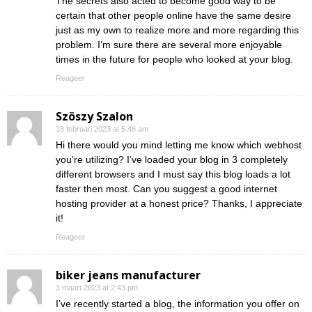
The secrets also acted to become good way to be
certain that other people online have the same desire
just as my own to realize more and more regarding this
problem. I’m sure there are several more enjoyable
times in the future for people who looked at your blog.
Reageer
Szöszy Szalon
18 februari 2023 at 5:46 am
Hi there would you mind letting me know which webhost
you’re utilizing? I’ve loaded your blog in 3 completely
different browsers and I must say this blog loads a lot
faster then most. Can you suggest a good internet
hosting provider at a honest price? Thanks, I appreciate
it!
Reageer
biker jeans manufacturer
3 maart 2023 at 2:43 pm
I’ve recently started a blog, the information you offer on