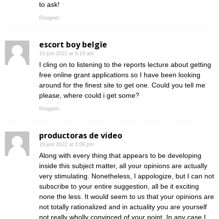
to ask!
Reageer
escort boy belgïe
19 juni 2022 at 9:18 am
I cling on to listening to the reports lecture about getting
free online grant applications so I have been looking
around for the finest site to get one. Could you tell me
please, where could i get some?
Reageer
productoras de video
19 juni 2022 at 3:06 pm
Along with every thing that appears to be developing
inside this subject matter, all your opinions are actually
very stimulating. Nonetheless, I appologize, but I can not
subscribe to your entire suggestion, all be it exciting
none the less. It would seem to us that your opinions are
not totally rationalized and in actuality you are yourself
not really wholly convinced of your point. In any case I