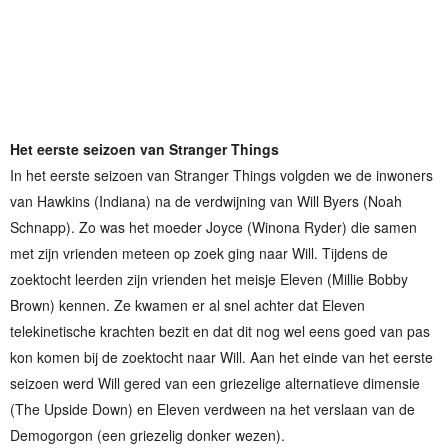
Het eerste seizoen van Stranger Things
In het eerste seizoen van Stranger Things volgden we de inwoners
van Hawkins (Indiana) na de verdwijning van Will Byers (Noah
Schnapp). Zo was het moeder Joyce (Winona Ryder) die samen
met zijn vrienden meteen op zoek ging naar Will. Tijdens de
zoektocht leerden zijn vrienden het meisje Eleven (Millie Bobby
Brown) kennen. Ze kwamen er al snel achter dat Eleven
telekinetische krachten bezit en dat dit nog wel eens goed van pas
kon komen bij de zoektocht naar Will. Aan het einde van het eerste
seizoen werd Will gered van een griezelige alternatieve dimensie
(The Upside Down) en Eleven verdween na het verslaan van de
Demogorgon (een griezelig donker wezen).