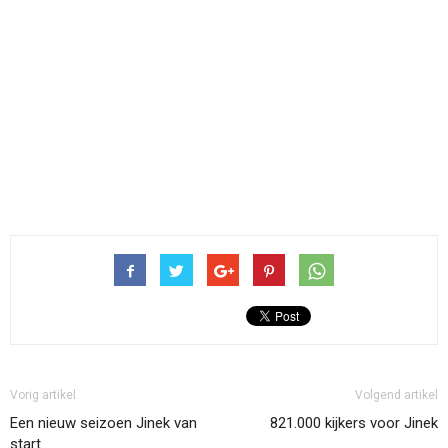
Vorig artikel
Volgend artikel
Een nieuw seizoen Jinek van
821.000 kijkers voor Jinek
start