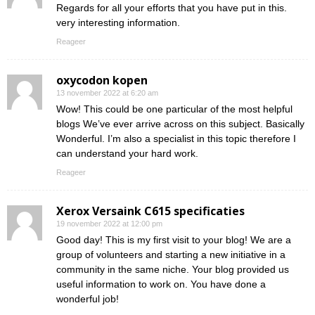
Regards for all your efforts that you have put in this.
very interesting information.
Reageer
oxycodon kopen
13 november 2022 at 6:20 am
Wow! This could be one particular of the most helpful
blogs We’ve ever arrive across on this subject. Basically
Wonderful. I’m also a specialist in this topic therefore I
can understand your hard work.
Reageer
Xerox Versaink C615 specificaties
19 november 2022 at 12:00 pm
Good day! This is my first visit to your blog! We are a
group of volunteers and starting a new initiative in a
community in the same niche. Your blog provided us
useful information to work on. You have done a
wonderful job!