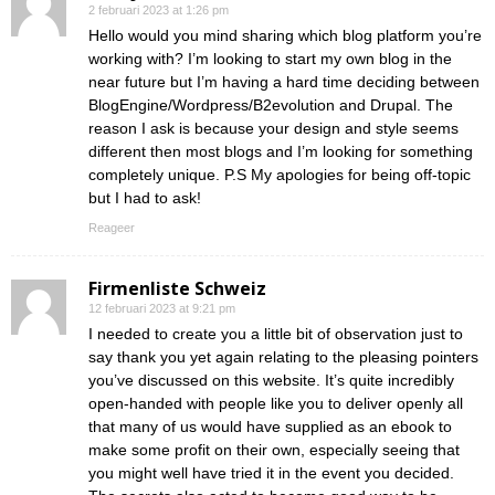
2 februari 2023 at 1:26 pm
Hello would you mind sharing which blog platform you’re
working with? I’m looking to start my own blog in the
near future but I’m having a hard time deciding between
BlogEngine/Wordpress/B2evolution and Drupal. The
reason I ask is because your design and style seems
different then most blogs and I’m looking for something
completely unique. P.S My apologies for being off-topic
but I had to ask!
Reageer
Firmenliste Schweiz
12 februari 2023 at 9:21 pm
I needed to create you a little bit of observation just to
say thank you yet again relating to the pleasing pointers
you’ve discussed on this website. It’s quite incredibly
open-handed with people like you to deliver openly all
that many of us would have supplied as an ebook to
make some profit on their own, especially seeing that
you might well have tried it in the event you decided.