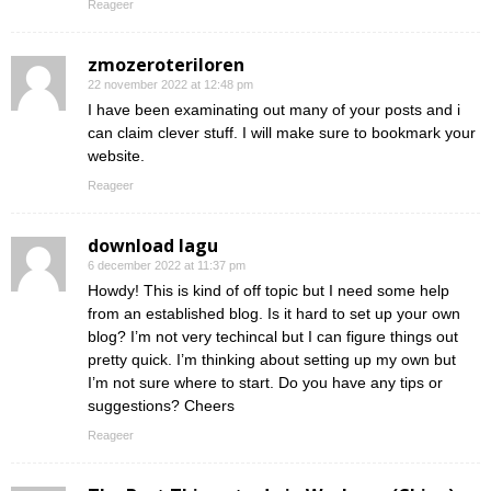
Reageer
zmozeroteriloren
22 november 2022 at 12:48 pm
I have been examinating out many of your posts and i
can claim clever stuff. I will make sure to bookmark your
website.
Reageer
download lagu
6 december 2022 at 11:37 pm
Howdy! This is kind of off topic but I need some help
from an established blog. Is it hard to set up your own
blog? I’m not very techincal but I can figure things out
pretty quick. I’m thinking about setting up my own but
I’m not sure where to start. Do you have any tips or
suggestions? Cheers
Reageer