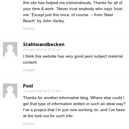
this site has helped me tremendously. Thanks for all of
your time & work. “Never trust anybody who says ‘trust
me.’ Except just this once, of course. – from Steel
Beach” by John Varley.
Reageer
Stahlwandbecken
13 maart 2023 at 10:34 am
I think this website has very good pent subject material
content.
Reageer
Pool
13 maart 2023 at 12:51 pm
Thanks for another informative blog. Where else could I
get that type of information written in such an ideal way?
I’ve a project that I’m just now working on, and I’ve been
at the look out for such info.
Reageer