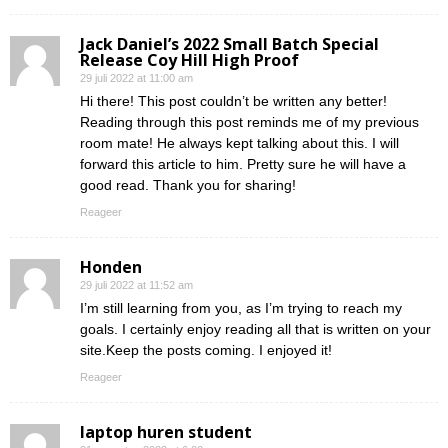
Jack Daniel’s 2022 Small Batch Special
Release Coy Hill High Proof
29 juli 2022 at 11:00 am
Hi there! This post couldn’t be written any better!
Reading through this post reminds me of my previous
room mate! He always kept talking about this. I will
forward this article to him. Pretty sure he will have a
good read. Thank you for sharing!
Reageer
Honden
29 juli 2022 at 11:52 am
I’m still learning from you, as I’m trying to reach my
goals. I certainly enjoy reading all that is written on your
site.Keep the posts coming. I enjoyed it!
Reageer
laptop huren student