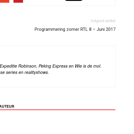
Volgend artikel
Programmering zomer RTL 8 – Juni 2017
s Expeditie Robinson, Peking Express en Wie is de mol.
se series en realityshows.
 AUTEUR