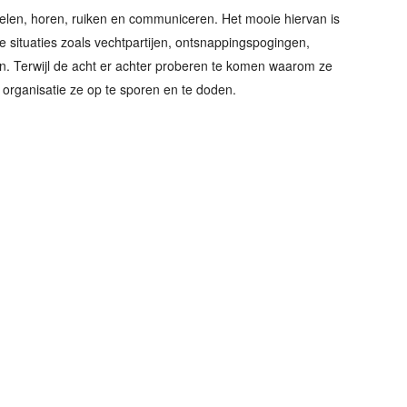
oelen, horen, ruiken en communiceren. Het mooie hiervan is
e situaties zoals vechtpartijen, ontsnappingspogingen,
n. Terwijl de acht er achter proberen te komen waarom ze
organisatie ze op te sporen en te doden.