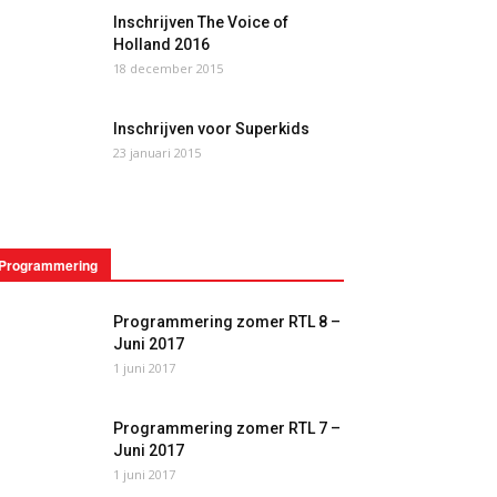
Inschrijven The Voice of
Holland 2016
18 december 2015
Inschrijven voor Superkids
23 januari 2015
Programmering
Programmering zomer RTL 8 –
Juni 2017
1 juni 2017
Programmering zomer RTL 7 –
Juni 2017
1 juni 2017