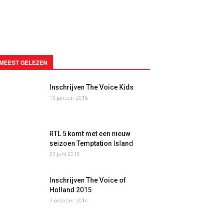
MEEST GELEZEN
Inschrijven The Voice Kids
16 januari 2015
RTL 5 komt met een nieuw
seizoen Temptation Island
25 juni 2015
Inschrijven The Voice of
Holland 2015
7 oktober 2014