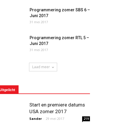
Programmering zomer SBS 6 –
Juni 2017
31 mei 2017
Programmering zomer RTL 5 –
Juni 2017
31 mei 2017
Laad meer
Uitgelicht
Start en premiere datums
USA zomer 2017
Sander
-
29 mei 2017
219