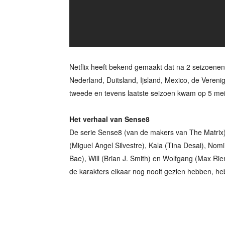
Netflix heeft bekend gemaakt dat na 2 seizoenen
Nederland, Duitsland, Ijsland, Mexico, de Vereni
tweede en tevens laatste seizoen kwam op 5 mei u
Het verhaal van Sense8
De serie Sense8 (van de makers van The Matrix)
(Miguel Angel Silvestre), Kala (Tina Desai), No
Bae), Will (Brian J. Smith) en Wolfgang (Max Rie
de karakters elkaar nog nooit gezien hebben, he