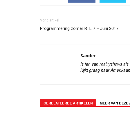
Vorig artikel
Programmering zomer RTL 7 – Juni 2017
Sander
Is fan van realityshows al
Kijkt graag naar Amerikaan
GERELATEERDE ARTIKELEN
MEER VAN DEZE