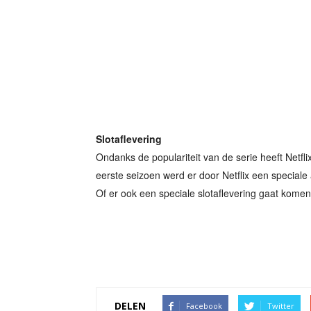
Slotaflevering
Ondanks de populariteit van de serie heeft Netfl
eerste seizoen werd er door Netflix een special
Of er ook een speciale slotaflevering gaat komen
DELEN
Facebook
Twitter