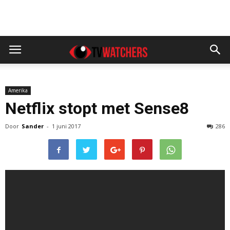
Amerika
Netflix stopt met Sense8
Door
Sander
-
1 juni 2017
286