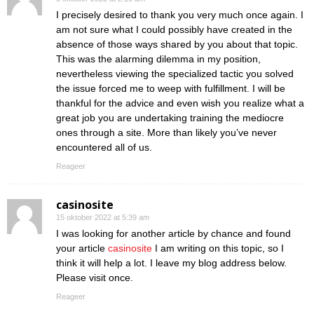
I precisely desired to thank you very much once again. I
am not sure what I could possibly have created in the
absence of those ways shared by you about that topic.
This was the alarming dilemma in my position,
nevertheless viewing the specialized tactic you solved
the issue forced me to weep with fulfillment. I will be
thankful for the advice and even wish you realize what a
great job you are undertaking training the mediocre
ones through a site. More than likely you’ve never
encountered all of us.
Reageer
casinosite
15 oktober 2022 at 5:39 am
I was looking for another article by chance and found
your article
casinosite
I am writing on this topic, so I
think it will help a lot. I leave my blog address below.
Please visit once.
Reageer