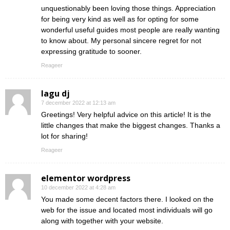
unquestionably been loving those things. Appreciation
for being very kind as well as for opting for some
wonderful useful guides most people are really wanting
to know about. My personal sincere regret for not
expressing gratitude to sooner.
Reageer
lagu dj
7 december 2022 at 12:13 am
Greetings! Very helpful advice on this article! It is the
little changes that make the biggest changes. Thanks a
lot for sharing!
Reageer
elementor wordpress
10 december 2022 at 4:28 am
You made some decent factors there. I looked on the
web for the issue and located most individuals will go
along with together with your website.