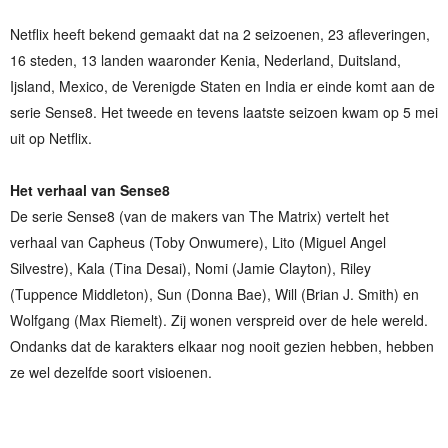
Netflix heeft bekend gemaakt dat na 2 seizoenen, 23 afleveringen,
16 steden, 13 landen waaronder Kenia, Nederland, Duitsland,
Ijsland, Mexico, de Verenigde Staten en India er einde komt aan de
serie Sense8. Het tweede en tevens laatste seizoen kwam op 5 mei
uit op Netflix.
Het verhaal van Sense8
De serie Sense8 (van de makers van The Matrix) vertelt het
verhaal van Capheus (Toby Onwumere), Lito (Miguel Angel
Silvestre), Kala (Tina Desai), Nomi (Jamie Clayton), Riley
(Tuppence Middleton), Sun (Donna Bae), Will (Brian J. Smith) en
Wolfgang (Max Riemelt). Zij wonen verspreid over de hele wereld.
Ondanks dat de karakters elkaar nog nooit gezien hebben, hebben
ze wel dezelfde soort visioenen.