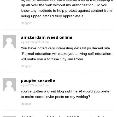
up all over the web without my authorization. Do you
know any methods to help protect against content from
being ripped off? I’d truly appreciate it.
Reageer
amsterdam weed online
7 juni 2022 at 3:03 am
You have noted very interesting details! ps decent site.
“Formal education will make you a living self-education
will make you a fortune.” by Jim Rohn.
Reageer
poupée sexuelle
7 juni 2022 at 5:27 am
you’ve gotten a great blog right here! would you prefer
to make some invite posts on my weblog?
Reageer