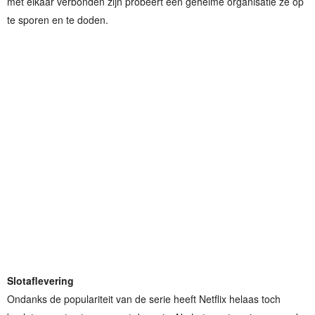
met elkaar verbonden zijn probeert een geheime organisatie ze op
te sporen en te doden.
Slotaflevering
Ondanks de populariteit van de serie heeft Netflix helaas toch