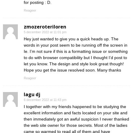
for posting : D.
Reageer
zmozeroteriloren
5 december 2022 at 11:01 pm
Hey just wanted to give you a quick heads up. The
words in your post seem to be running off the screen in
Ie. I’m not sure if this is a formatting issue or something
to do with browser compatibility but I thought I’d post to
let you know. The design and style look great though!
Hope you get the issue resolved soon. Many thanks
Reageer
lagu dj
6 december 2022 at 11:43 pm
I together with my friends happened to be studying the
excellent information and facts located on your site and
then immediately got an awful suspicion I never thanked
the web site owner for those secrets. Most of the ladies
came so warmed to read all of them and have