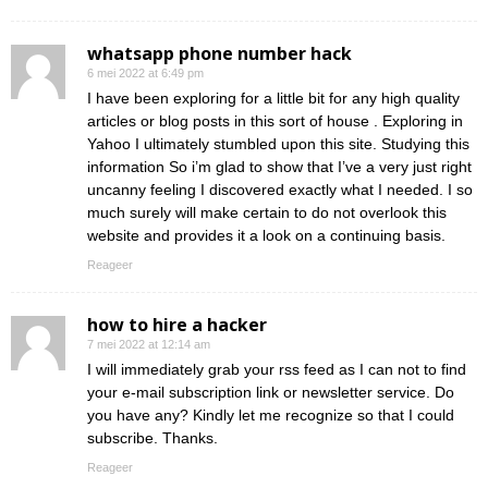
whatsapp phone number hack
6 mei 2022 at 6:49 pm
I have been exploring for a little bit for any high quality
articles or blog posts in this sort of house . Exploring in
Yahoo I ultimately stumbled upon this site. Studying this
information So i’m glad to show that I’ve a very just right
uncanny feeling I discovered exactly what I needed. I so
much surely will make certain to do not overlook this
website and provides it a look on a continuing basis.
Reageer
how to hire a hacker
7 mei 2022 at 12:14 am
I will immediately grab your rss feed as I can not to find
your e-mail subscription link or newsletter service. Do
you have any? Kindly let me recognize so that I could
subscribe. Thanks.
Reageer