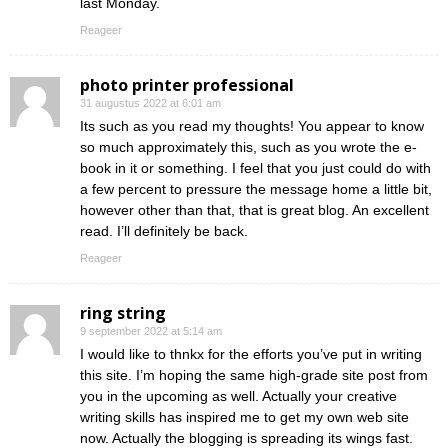
last Monday.
Reageer
photo printer professional
31 augustus 2022 at 6:01 am
Its such as you read my thoughts! You appear to know
so much approximately this, such as you wrote the e-
book in it or something. I feel that you just could do with
a few percent to pressure the message home a little bit,
however other than that, that is great blog. An excellent
read. I’ll definitely be back.
Reageer
ring string
9 september 2022 at 5:14 am
I would like to thnkx for the efforts you’ve put in writing
this site. I’m hoping the same high-grade site post from
you in the upcoming as well. Actually your creative
writing skills has inspired me to get my own web site
now. Actually the blogging is spreading its wings fast.