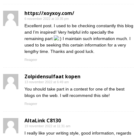
https://xoyxoy.com/
6 november 2022 at 10:35 pm
Excellent post. I used to be checking constantly this blog
and I’m inspired! Very helpful info specially the
remaining part
I maintain such information much. I
used to be seeking this certain information for a very
lengthy time. Thanks and good luck.
Reageer
Zolpidensulfaat kopen
13 november 2022 at 6:49 am
You should take part in a contest for one of the best
blogs on the web. I will recommend this site!
Reageer
AltaLink C8130
19 november 2022 at 11:31 am
I really like your writing style, good information, regards