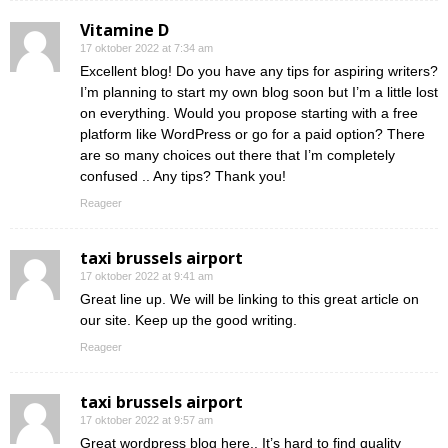
Vitamine D
17 oktober 2022 at 7:34 am
Excellent blog! Do you have any tips for aspiring writers?
I’m planning to start my own blog soon but I’m a little lost
on everything. Would you propose starting with a free
platform like WordPress or go for a paid option? There
are so many choices out there that I’m completely
confused .. Any tips? Thank you!
Reageer
taxi brussels airport
17 oktober 2022 at 9:41 am
Great line up. We will be linking to this great article on
our site. Keep up the good writing.
Reageer
taxi brussels airport
17 oktober 2022 at 9:57 am
Great wordpress blog here.. It’s hard to find quality