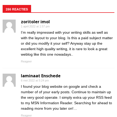
286 REACTIES
zoritoler imol
1 april 2022 at 1:57 pm
I’m really impressed with your writing skills as well as
with the layout to your blog. Is this a paid subject matter
or did you modify it your self? Anyway stay up the
excellent high quality writing, it is rare to look a great
weblog like this one nowadays..
Reageer
laminaat Enschede
6 mei 2022 at 5:24 pm
I found your blog website on google and check a
number of of your early posts. Continue to maintain up
the very good operate. I simply extra up your RSS feed
to my MSN Information Reader. Searching for ahead to
reading more from you later on!…
Reageer