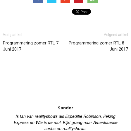
Vorig artikel
Volgend artikel
Programmering zomer RTL 7 –
Programmering zomer RTL 8 –
Juni 2017
Juni 2017
Sander
Is fan van realityshows als Expeditie Robinson, Peking
Express en Wie is de mol. Kijkt graag naar Amerikaanse
series en realityshows.