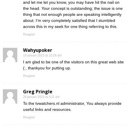
and let me let you know, you may have hit the nail on
the head. Your concept is outstanding; the issue is one
thing that not enough people are speaking intelligently
about. I’m very completely satisfied that I stumbled
across this in my seek for one thing referring to this.
Reageer
Wahyupoker
19 januari 2023 at 10:28 am
I am glad to be one of the visitors on this great web site
(:, thankyou for putting up.
Reageer
Greg Pringle
28 januari 2023 at 3:11 am
To the tvwatchers.nl administrator, You always provide
useful links and resources.
Reageer