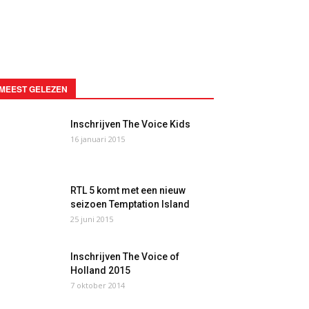
MEEST GELEZEN
Inschrijven The Voice Kids
16 januari 2015
RTL 5 komt met een nieuw
seizoen Temptation Island
25 juni 2015
Inschrijven The Voice of
Holland 2015
7 oktober 2014