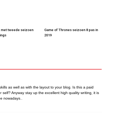
t met tweede seizoen
Game of Thrones seizoen 8 pas in
ings
2019
kills as well as with the layout to your blog. Is this a paid
 self? Anyway stay up the excellent high quality writing, it is
one nowadays..