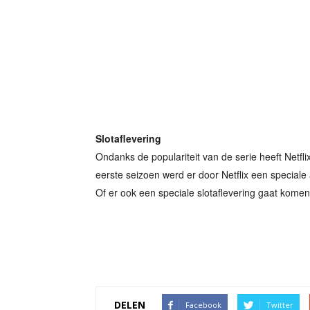
Slotaflevering
Ondanks de populariteit van de serie heeft Netfl
eerste seizoen werd er door Netflix een special
Of er ook een speciale slotaflevering gaat komen
DELEN
Facebook
Twitter