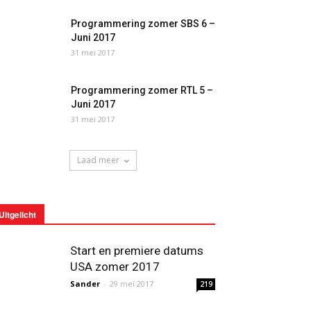
Programmering zomer SBS 6 –
Juni 2017
31 mei 2017
Programmering zomer RTL 5 –
Juni 2017
31 mei 2017
Laad meer
Uitgelicht
Start en premiere datums
USA zomer 2017
Sander
-
29 mei 2017
219