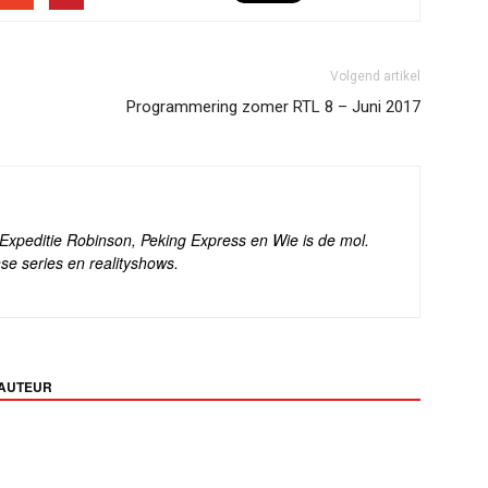
Volgend artikel
Programmering zomer RTL 8 – Juni 2017
s Expeditie Robinson, Peking Express en Wie is de mol.
se series en realityshows.
 AUTEUR