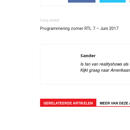
Vorig artikel
Programmering zomer RTL 7 – Juni 2017
Sander
Is fan van realityshows al
Kijkt graag naar Amerikaan
GERELATEERDE ARTIKELEN
MEER VAN DEZE