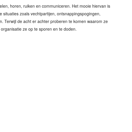
oelen, horen, ruiken en communiceren. Het mooie hiervan is
e situaties zoals vechtpartijen, ontsnappingspogingen,
n. Terwijl de acht er achter proberen te komen waarom ze
organisatie ze op te sporen en te doden.