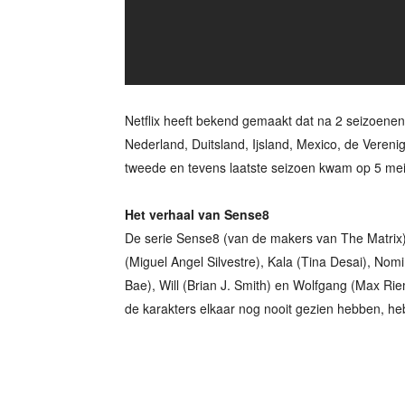
Netflix heeft bekend gemaakt dat na 2 seizoenen
Nederland, Duitsland, Ijsland, Mexico, de Vereni
tweede en tevens laatste seizoen kwam op 5 mei u
Het verhaal van Sense8
De serie Sense8 (van de makers van The Matrix)
(Miguel Angel Silvestre), Kala (Tina Desai), No
Bae), Will (Brian J. Smith) en Wolfgang (Max Rie
de karakters elkaar nog nooit gezien hebben, he