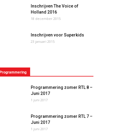
Inschrijven The Voice of
Holland 2016
18 december 2015
Inschrijven voor Superkids
23 januari 2015
Programmering
Programmering zomer RTL 8 –
Juni 2017
1 juni 2017
Programmering zomer RTL 7 –
Juni 2017
1 juni 2017