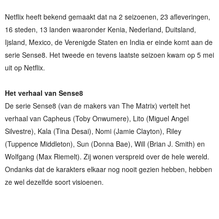
Netflix heeft bekend gemaakt dat na 2 seizoenen, 23 afleveringen,
16 steden, 13 landen waaronder Kenia, Nederland, Duitsland,
Ijsland, Mexico, de Verenigde Staten en India er einde komt aan de
serie Sense8. Het tweede en tevens laatste seizoen kwam op 5 mei
uit op Netflix.
Het verhaal van Sense8
De serie Sense8 (van de makers van The Matrix) vertelt het
verhaal van Capheus (Toby Onwumere), Lito (Miguel Angel
Silvestre), Kala (Tina Desai), Nomi (Jamie Clayton), Riley
(Tuppence Middleton), Sun (Donna Bae), Will (Brian J. Smith) en
Wolfgang (Max Riemelt). Zij wonen verspreid over de hele wereld.
Ondanks dat de karakters elkaar nog nooit gezien hebben, hebben
ze wel dezelfde soort visioenen.