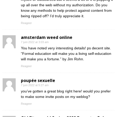
up all over the web without my authorization. Do you
know any methods to help protect against content from
being ripped off? I’d truly appreciate it.
Reageer
amsterdam weed online
7 juni 2022 at 3:03 am
You have noted very interesting details! ps decent site.
“Formal education will make you a living self-education
will make you a fortune.” by Jim Rohn.
Reageer
poupée sexuelle
7 juni 2022 at 5:27 am
you’ve gotten a great blog right here! would you prefer
to make some invite posts on my weblog?
Reageer