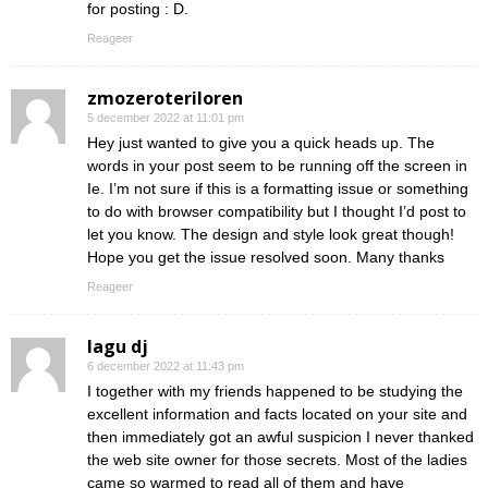
for posting : D.
Reageer
zmozeroteriloren
5 december 2022 at 11:01 pm
Hey just wanted to give you a quick heads up. The
words in your post seem to be running off the screen in
Ie. I’m not sure if this is a formatting issue or something
to do with browser compatibility but I thought I’d post to
let you know. The design and style look great though!
Hope you get the issue resolved soon. Many thanks
Reageer
lagu dj
6 december 2022 at 11:43 pm
I together with my friends happened to be studying the
excellent information and facts located on your site and
then immediately got an awful suspicion I never thanked
the web site owner for those secrets. Most of the ladies
came so warmed to read all of them and have