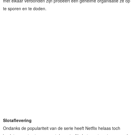
met elkaar verbonden zijn probeert een geheime organisatie ze op
te sporen en te doden.
Slotaflevering
Ondanks de populariteit van de serie heeft Netflix helaas toch