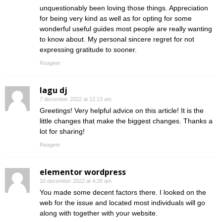
unquestionably been loving those things. Appreciation
for being very kind as well as for opting for some
wonderful useful guides most people are really wanting
to know about. My personal sincere regret for not
expressing gratitude to sooner.
Reageer
lagu dj
7 december 2022 at 12:13 am
Greetings! Very helpful advice on this article! It is the
little changes that make the biggest changes. Thanks a
lot for sharing!
Reageer
elementor wordpress
10 december 2022 at 4:28 am
You made some decent factors there. I looked on the
web for the issue and located most individuals will go
along with together with your website.