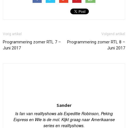
Vorig artikel
Volgend artikel
Programmering zomer RTL 7 –
Programmering zomer RTL 8 –
Juni 2017
Juni 2017
Sander
Is fan van realityshows als Expeditie Robinson, Peking
Express en Wie is de mol. Kijkt graag naar Amerikaanse
series en realityshows.