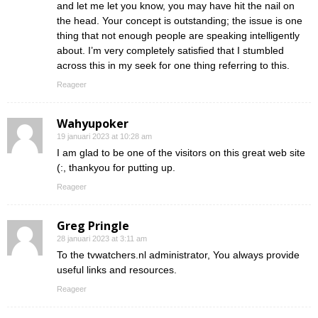
and let me let you know, you may have hit the nail on
the head. Your concept is outstanding; the issue is one
thing that not enough people are speaking intelligently
about. I’m very completely satisfied that I stumbled
across this in my seek for one thing referring to this.
Reageer
Wahyupoker
19 januari 2023 at 10:28 am
I am glad to be one of the visitors on this great web site
(:, thankyou for putting up.
Reageer
Greg Pringle
28 januari 2023 at 3:11 am
To the tvwatchers.nl administrator, You always provide
useful links and resources.
Reageer