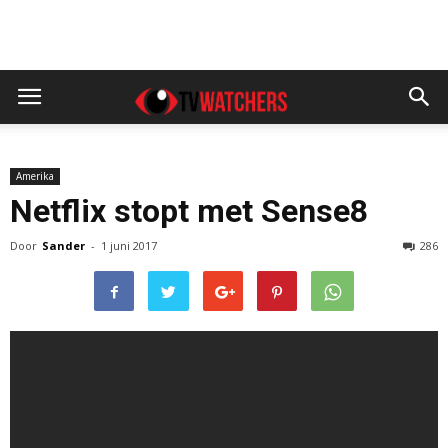
Amerika
Netflix stopt met Sense8
Door
Sander
-
1 juni 2017
286