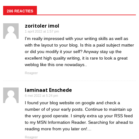
286 REACTIES
zoritoler imol
1 april 2022 at 1:57 pm
I’m really impressed with your writing skills as well as
with the layout to your blog. Is this a paid subject matter
or did you modify it your self? Anyway stay up the
excellent high quality writing, it is rare to look a great
weblog like this one nowadays..
Reageer
laminaat Enschede
6 mei 2022 at 5:24 pm
I found your blog website on google and check a
number of of your early posts. Continue to maintain up
the very good operate. I simply extra up your RSS feed
to my MSN Information Reader. Searching for ahead to
reading more from you later on!…
Reageer