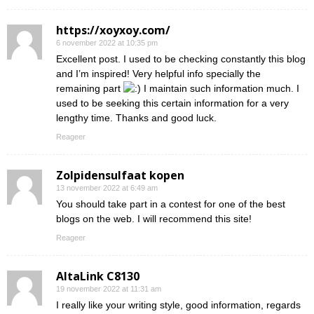
https://xoyxoy.com/
6 november 2022 at 10:35 pm
Excellent post. I used to be checking constantly this blog
and I’m inspired! Very helpful info specially the
remaining part
I maintain such information much. I
used to be seeking this certain information for a very
lengthy time. Thanks and good luck.
Reageer
Zolpidensulfaat kopen
13 november 2022 at 6:49 am
You should take part in a contest for one of the best
blogs on the web. I will recommend this site!
Reageer
AltaLink C8130
19 november 2022 at 11:31 am
I really like your writing style, good information, regards