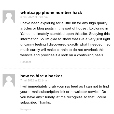
whatsapp phone number hack
6 mei 2022 at 6:49 pm
I have been exploring for a little bit for any high quality
articles or blog posts in this sort of house . Exploring in
Yahoo I ultimately stumbled upon this site. Studying this
information So i’m glad to show that I’ve a very just right
uncanny feeling I discovered exactly what I needed. I so
much surely will make certain to do not overlook this
website and provides it a look on a continuing basis.
Reageer
how to hire a hacker
7 mei 2022 at 12:14 am
I will immediately grab your rss feed as I can not to find
your e-mail subscription link or newsletter service. Do
you have any? Kindly let me recognize so that I could
subscribe. Thanks.
Reageer