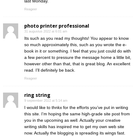
last Monday.
Reageer
photo printer professional
31 augustus 2022 at 6:01 am
Its such as you read my thoughts! You appear to know
so much approximately this, such as you wrote the e-
book in it or something. I feel that you just could do with
a few percent to pressure the message home a little bit,
however other than that, that is great blog. An excellent
read. I’ll definitely be back.
Reageer
ring string
9 september 2022 at 5:14 am
I would like to thnkx for the efforts you’ve put in writing
this site. I’m hoping the same high-grade site post from
you in the upcoming as well. Actually your creative
writing skills has inspired me to get my own web site
now. Actually the blogging is spreading its wings fast.