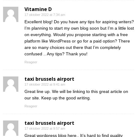
Vitamine D
17 oktober 2022 at 7:34 am
Excellent blog! Do you have any tips for aspiring writers?
I’m planning to start my own blog soon but I’m a little lost
on everything. Would you propose starting with a free
platform like WordPress or go for a paid option? There
are so many choices out there that I’m completely
confused .. Any tips? Thank you!
Reageer
taxi brussels airport
17 oktober 2022 at 9:41 am
Great line up. We will be linking to this great article on
our site. Keep up the good writing.
Reageer
taxi brussels airport
17 oktober 2022 at 9:57 am
Great wordpress blog here.. It’s hard to find quality