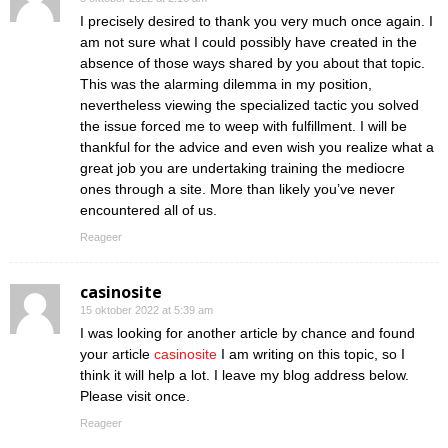
I precisely desired to thank you very much once again. I
am not sure what I could possibly have created in the
absence of those ways shared by you about that topic.
This was the alarming dilemma in my position,
nevertheless viewing the specialized tactic you solved
the issue forced me to weep with fulfillment. I will be
thankful for the advice and even wish you realize what a
great job you are undertaking training the mediocre
ones through a site. More than likely you’ve never
encountered all of us.
Reageer
casinosite
15 oktober 2022 at 5:39 am
I was looking for another article by chance and found
your article
casinosite
I am writing on this topic, so I
think it will help a lot. I leave my blog address below.
Please visit once.
Reageer