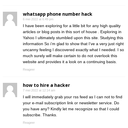
whatsapp phone number hack
6 mei 2022 at 6:49 pm
I have been exploring for a little bit for any high quality
articles or blog posts in this sort of house . Exploring in
Yahoo I ultimately stumbled upon this site. Studying this
information So i’m glad to show that I’ve a very just right
uncanny feeling I discovered exactly what I needed. I so
much surely will make certain to do not overlook this
website and provides it a look on a continuing basis.
Reageer
how to hire a hacker
7 mei 2022 at 12:14 am
I will immediately grab your rss feed as I can not to find
your e-mail subscription link or newsletter service. Do
you have any? Kindly let me recognize so that I could
subscribe. Thanks.
Reageer