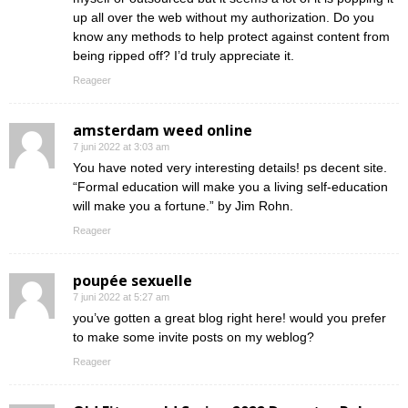
up all over the web without my authorization. Do you
know any methods to help protect against content from
being ripped off? I’d truly appreciate it.
Reageer
amsterdam weed online
7 juni 2022 at 3:03 am
You have noted very interesting details! ps decent site.
“Formal education will make you a living self-education
will make you a fortune.” by Jim Rohn.
Reageer
poupée sexuelle
7 juni 2022 at 5:27 am
you’ve gotten a great blog right here! would you prefer
to make some invite posts on my weblog?
Reageer