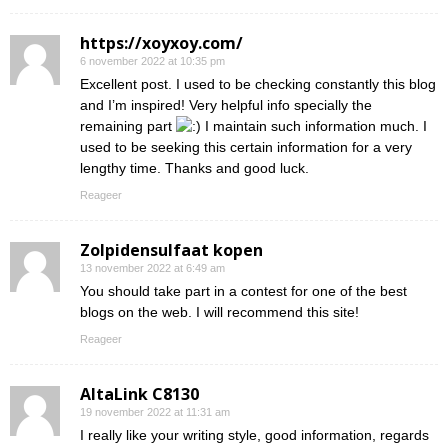
https://xoyxoy.com/
6 november 2022 at 10:35 pm
Excellent post. I used to be checking constantly this blog
and I’m inspired! Very helpful info specially the
remaining part
I maintain such information much. I
used to be seeking this certain information for a very
lengthy time. Thanks and good luck.
Reageer
Zolpidensulfaat kopen
13 november 2022 at 6:49 am
You should take part in a contest for one of the best
blogs on the web. I will recommend this site!
Reageer
AltaLink C8130
19 november 2022 at 11:31 am
I really like your writing style, good information, regards