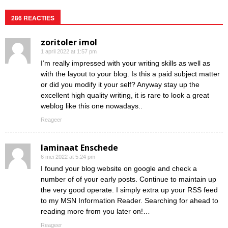
286 REACTIES
zoritoler imol
1 april 2022 at 1:57 pm
I’m really impressed with your writing skills as well as
with the layout to your blog. Is this a paid subject matter
or did you modify it your self? Anyway stay up the
excellent high quality writing, it is rare to look a great
weblog like this one nowadays..
Reageer
laminaat Enschede
6 mei 2022 at 5:24 pm
I found your blog website on google and check a
number of of your early posts. Continue to maintain up
the very good operate. I simply extra up your RSS feed
to my MSN Information Reader. Searching for ahead to
reading more from you later on!…
Reageer