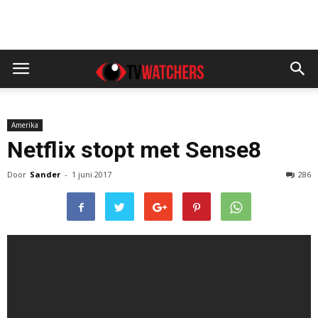
Amerika
Netflix stopt met Sense8
Door
Sander
-
1 juni 2017
286