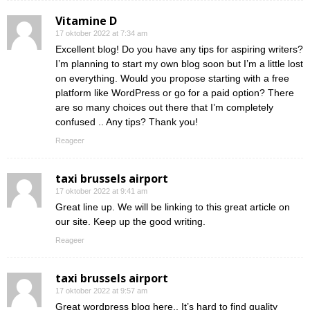
Vitamine D
17 oktober 2022 at 7:34 am
Excellent blog! Do you have any tips for aspiring writers?
I’m planning to start my own blog soon but I’m a little lost
on everything. Would you propose starting with a free
platform like WordPress or go for a paid option? There
are so many choices out there that I’m completely
confused .. Any tips? Thank you!
Reageer
taxi brussels airport
17 oktober 2022 at 9:41 am
Great line up. We will be linking to this great article on
our site. Keep up the good writing.
Reageer
taxi brussels airport
17 oktober 2022 at 9:57 am
Great wordpress blog here.. It’s hard to find quality