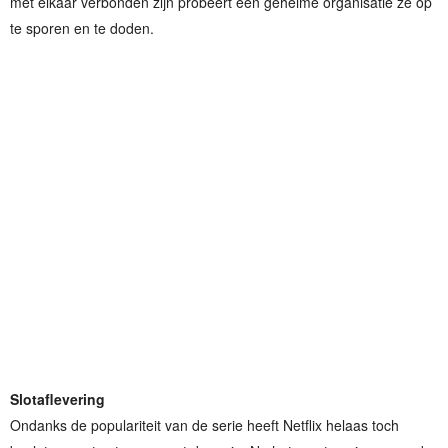
met elkaar verbonden zijn probeert een geheime organisatie ze op
te sporen en te doden.
Slotaflevering
Ondanks de populariteit van de serie heeft Netflix helaas toch