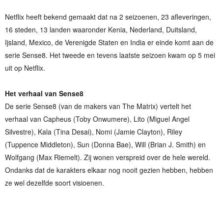
Netflix heeft bekend gemaakt dat na 2 seizoenen, 23 afleveringen,
16 steden, 13 landen waaronder Kenia, Nederland, Duitsland,
Ijsland, Mexico, de Verenigde Staten en India er einde komt aan de
serie Sense8. Het tweede en tevens laatste seizoen kwam op 5 mei
uit op Netflix.
Het verhaal van Sense8
De serie Sense8 (van de makers van The Matrix) vertelt het
verhaal van Capheus (Toby Onwumere), Lito (Miguel Angel
Silvestre), Kala (Tina Desai), Nomi (Jamie Clayton), Riley
(Tuppence Middleton), Sun (Donna Bae), Will (Brian J. Smith) en
Wolfgang (Max Riemelt). Zij wonen verspreid over de hele wereld.
Ondanks dat de karakters elkaar nog nooit gezien hebben, hebben
ze wel dezelfde soort visioenen.