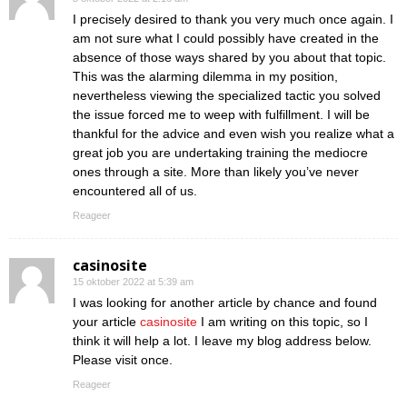
I precisely desired to thank you very much once again. I
am not sure what I could possibly have created in the
absence of those ways shared by you about that topic.
This was the alarming dilemma in my position,
nevertheless viewing the specialized tactic you solved
the issue forced me to weep with fulfillment. I will be
thankful for the advice and even wish you realize what a
great job you are undertaking training the mediocre
ones through a site. More than likely you’ve never
encountered all of us.
Reageer
casinosite
15 oktober 2022 at 5:39 am
I was looking for another article by chance and found
your article
casinosite
I am writing on this topic, so I
think it will help a lot. I leave my blog address below.
Please visit once.
Reageer