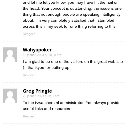
and let me let you know, you may have hit the nail on
the head. Your concept is outstanding; the issue is one
thing that not enough people are speaking intelligently
about. I’m very completely satisfied that I stumbled
across this in my seek for one thing referring to this.
Reageer
Wahyupoker
19 januari 2023 at 10:28 am
I am glad to be one of the visitors on this great web site
(:, thankyou for putting up.
Reageer
Greg Pringle
28 januari 2023 at 3:11 am
To the tvwatchers.nl administrator, You always provide
useful links and resources.
Reageer