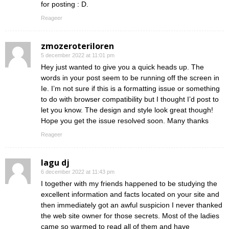
for posting : D.
Reageer
zmozeroteriloren
5 december 2022 at 11:01 pm
Hey just wanted to give you a quick heads up. The
words in your post seem to be running off the screen in
Ie. I’m not sure if this is a formatting issue or something
to do with browser compatibility but I thought I’d post to
let you know. The design and style look great though!
Hope you get the issue resolved soon. Many thanks
Reageer
lagu dj
6 december 2022 at 11:43 pm
I together with my friends happened to be studying the
excellent information and facts located on your site and
then immediately got an awful suspicion I never thanked
the web site owner for those secrets. Most of the ladies
came so warmed to read all of them and have