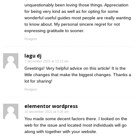
unquestionably been loving those things. Appreciation
for being very kind as well as for opting for some
wonderful useful guides most people are really wanting
to know about. My personal sincere regret for not
expressing gratitude to sooner.
Reageer
lagu dj
7 december 2022 at 12:13 am
Greetings! Very helpful advice on this article! It is the
little changes that make the biggest changes. Thanks a
lot for sharing!
Reageer
elementor wordpress
10 december 2022 at 4:28 am
You made some decent factors there. I looked on the
web for the issue and located most individuals will go
along with together with your website.