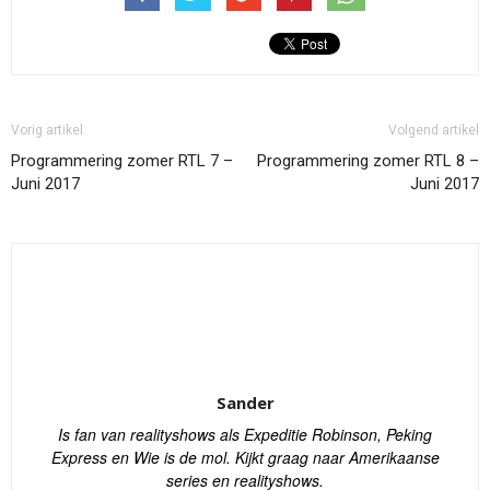
Vorig artikel
Volgend artikel
Programmering zomer RTL 7 –
Programmering zomer RTL 8 –
Juni 2017
Juni 2017
Sander
Is fan van realityshows als Expeditie Robinson, Peking
Express en Wie is de mol. Kijkt graag naar Amerikaanse
series en realityshows.