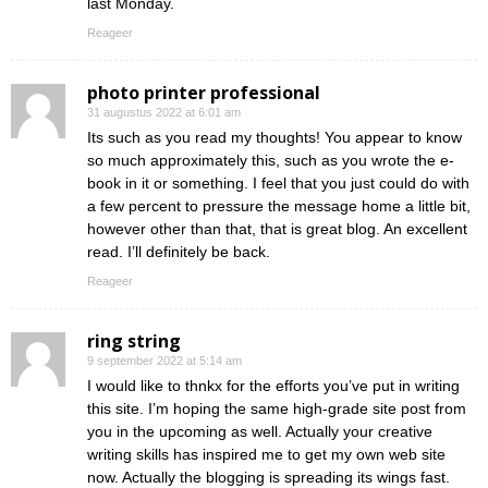
last Monday.
Reageer
photo printer professional
31 augustus 2022 at 6:01 am
Its such as you read my thoughts! You appear to know
so much approximately this, such as you wrote the e-
book in it or something. I feel that you just could do with
a few percent to pressure the message home a little bit,
however other than that, that is great blog. An excellent
read. I’ll definitely be back.
Reageer
ring string
9 september 2022 at 5:14 am
I would like to thnkx for the efforts you’ve put in writing
this site. I’m hoping the same high-grade site post from
you in the upcoming as well. Actually your creative
writing skills has inspired me to get my own web site
now. Actually the blogging is spreading its wings fast.