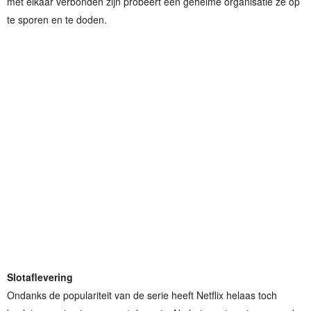
met elkaar verbonden zijn probeert een geheime organisatie ze op
te sporen en te doden.
Slotaflevering
Ondanks de populariteit van de serie heeft Netflix helaas toch