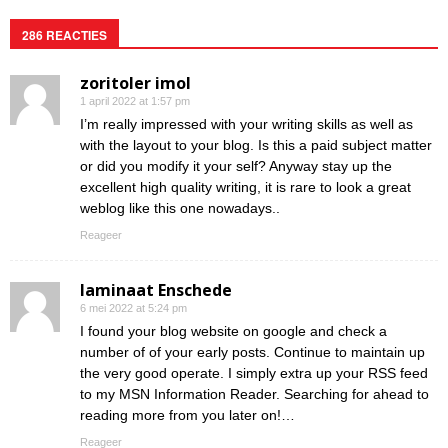
286 REACTIES
zoritoler imol
1 april 2022 at 1:57 pm
I’m really impressed with your writing skills as well as
with the layout to your blog. Is this a paid subject matter
or did you modify it your self? Anyway stay up the
excellent high quality writing, it is rare to look a great
weblog like this one nowadays..
Reageer
laminaat Enschede
6 mei 2022 at 5:24 pm
I found your blog website on google and check a
number of of your early posts. Continue to maintain up
the very good operate. I simply extra up your RSS feed
to my MSN Information Reader. Searching for ahead to
reading more from you later on!…
Reageer