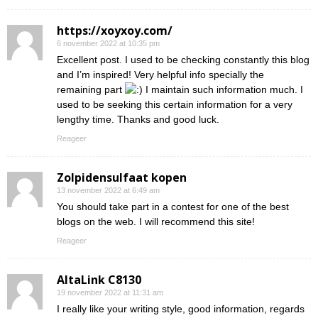
https://xoyxoy.com/
6 november 2022 at 10:35 pm
Excellent post. I used to be checking constantly this blog
and I’m inspired! Very helpful info specially the
remaining part
I maintain such information much. I
used to be seeking this certain information for a very
lengthy time. Thanks and good luck.
Reageer
Zolpidensulfaat kopen
13 november 2022 at 6:49 am
You should take part in a contest for one of the best
blogs on the web. I will recommend this site!
Reageer
AltaLink C8130
19 november 2022 at 11:31 am
I really like your writing style, good information, regards