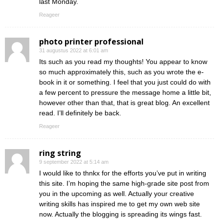
last Monday.
Reageer
photo printer professional
31 augustus 2022 at 6:01 am
Its such as you read my thoughts! You appear to know
so much approximately this, such as you wrote the e-
book in it or something. I feel that you just could do with
a few percent to pressure the message home a little bit,
however other than that, that is great blog. An excellent
read. I’ll definitely be back.
Reageer
ring string
9 september 2022 at 5:14 am
I would like to thnkx for the efforts you’ve put in writing
this site. I’m hoping the same high-grade site post from
you in the upcoming as well. Actually your creative
writing skills has inspired me to get my own web site
now. Actually the blogging is spreading its wings fast.