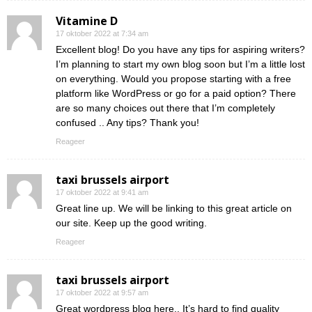
Vitamine D
17 oktober 2022 at 7:34 am
Excellent blog! Do you have any tips for aspiring writers?
I’m planning to start my own blog soon but I’m a little lost
on everything. Would you propose starting with a free
platform like WordPress or go for a paid option? There
are so many choices out there that I’m completely
confused .. Any tips? Thank you!
Reageer
taxi brussels airport
17 oktober 2022 at 9:41 am
Great line up. We will be linking to this great article on
our site. Keep up the good writing.
Reageer
taxi brussels airport
17 oktober 2022 at 9:57 am
Great wordpress blog here.. It’s hard to find quality