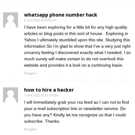
whatsapp phone number hack
6 mei 2022 at 6:49 pm
I have been exploring for a little bit for any high quality
articles or blog posts in this sort of house . Exploring in
Yahoo I ultimately stumbled upon this site. Studying this
information So i’m glad to show that I’ve a very just right
uncanny feeling I discovered exactly what I needed. I so
much surely will make certain to do not overlook this
website and provides it a look on a continuing basis.
Reageer
how to hire a hacker
7 mei 2022 at 12:14 am
I will immediately grab your rss feed as I can not to find
your e-mail subscription link or newsletter service. Do
you have any? Kindly let me recognize so that I could
subscribe. Thanks.
Reageer