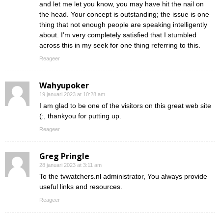
and let me let you know, you may have hit the nail on
the head. Your concept is outstanding; the issue is one
thing that not enough people are speaking intelligently
about. I’m very completely satisfied that I stumbled
across this in my seek for one thing referring to this.
Reageer
Wahyupoker
19 januari 2023 at 10:28 am
I am glad to be one of the visitors on this great web site
(:, thankyou for putting up.
Reageer
Greg Pringle
28 januari 2023 at 3:11 am
To the tvwatchers.nl administrator, You always provide
useful links and resources.
Reageer