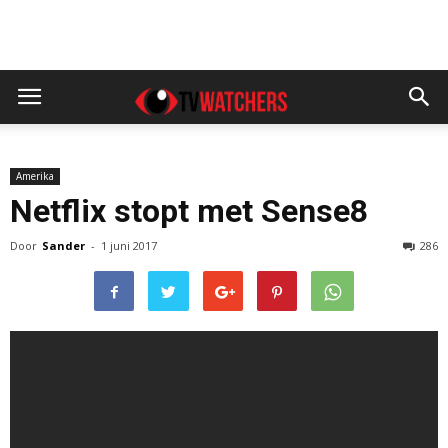
Amerika
Netflix stopt met Sense8
Door
Sander
-
1 juni 2017
286