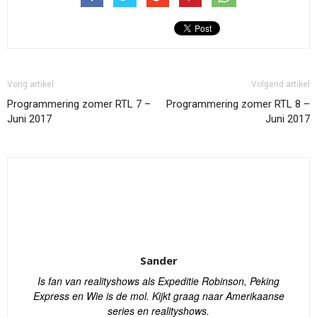
Vorig artikel
Volgend artikel
Programmering zomer RTL 7 –
Programmering zomer RTL 8 –
Juni 2017
Juni 2017
Sander
Is fan van realityshows als Expeditie Robinson, Peking
Express en Wie is de mol. Kijkt graag naar Amerikaanse
series en realityshows.