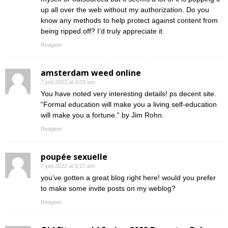
up all over the web without my authorization. Do you
know any methods to help protect against content from
being ripped off? I’d truly appreciate it.
Reageer
amsterdam weed online
7 juni 2022 at 3:03 am
You have noted very interesting details! ps decent site.
“Formal education will make you a living self-education
will make you a fortune.” by Jim Rohn.
Reageer
poupée sexuelle
7 juni 2022 at 5:27 am
you’ve gotten a great blog right here! would you prefer
to make some invite posts on my weblog?
Reageer