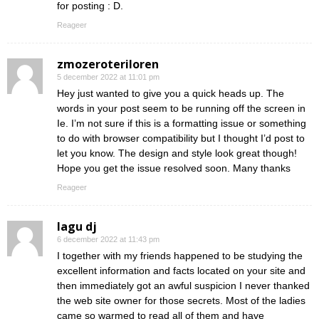
for posting : D.
Reageer
zmozeroteriloren
5 december 2022 at 11:01 pm
Hey just wanted to give you a quick heads up. The
words in your post seem to be running off the screen in
Ie. I’m not sure if this is a formatting issue or something
to do with browser compatibility but I thought I’d post to
let you know. The design and style look great though!
Hope you get the issue resolved soon. Many thanks
Reageer
lagu dj
6 december 2022 at 11:43 pm
I together with my friends happened to be studying the
excellent information and facts located on your site and
then immediately got an awful suspicion I never thanked
the web site owner for those secrets. Most of the ladies
came so warmed to read all of them and have