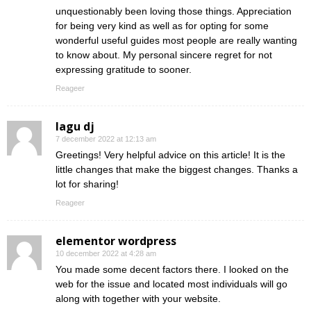
unquestionably been loving those things. Appreciation
for being very kind as well as for opting for some
wonderful useful guides most people are really wanting
to know about. My personal sincere regret for not
expressing gratitude to sooner.
Reageer
lagu dj
7 december 2022 at 12:13 am
Greetings! Very helpful advice on this article! It is the
little changes that make the biggest changes. Thanks a
lot for sharing!
Reageer
elementor wordpress
10 december 2022 at 4:28 am
You made some decent factors there. I looked on the
web for the issue and located most individuals will go
along with together with your website.