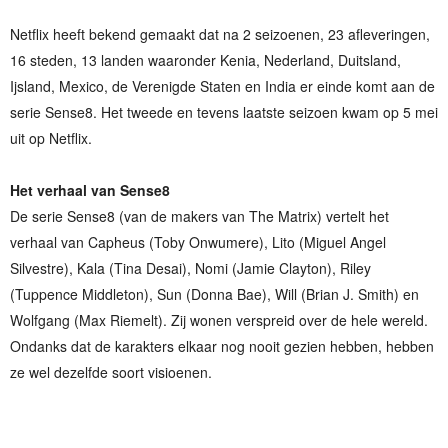
Netflix heeft bekend gemaakt dat na 2 seizoenen, 23 afleveringen,
16 steden, 13 landen waaronder Kenia, Nederland, Duitsland,
Ijsland, Mexico, de Verenigde Staten en India er einde komt aan de
serie Sense8. Het tweede en tevens laatste seizoen kwam op 5 mei
uit op Netflix.
Het verhaal van Sense8
De serie Sense8 (van de makers van The Matrix) vertelt het
verhaal van Capheus (Toby Onwumere), Lito (Miguel Angel
Silvestre), Kala (Tina Desai), Nomi (Jamie Clayton), Riley
(Tuppence Middleton), Sun (Donna Bae), Will (Brian J. Smith) en
Wolfgang (Max Riemelt). Zij wonen verspreid over de hele wereld.
Ondanks dat de karakters elkaar nog nooit gezien hebben, hebben
ze wel dezelfde soort visioenen.