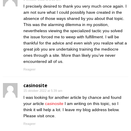
I precisely desired to thank you very much once again. I
am not sure what I could possibly have created in the
absence of those ways shared by you about that topic.
This was the alarming dilemma in my position,
nevertheless viewing the specialized tactic you solved
the issue forced me to weep with fulfillment. I will be
thankful for the advice and even wish you realize what a
great job you are undertaking training the mediocre
ones through a site. More than likely you’ve never
encountered all of us.
Reageer
casinosite
15 oktober 2022 at 5:39 am
I was looking for another article by chance and found
your article
casinosite
I am writing on this topic, so I
think it will help a lot. I leave my blog address below.
Please visit once.
Reageer