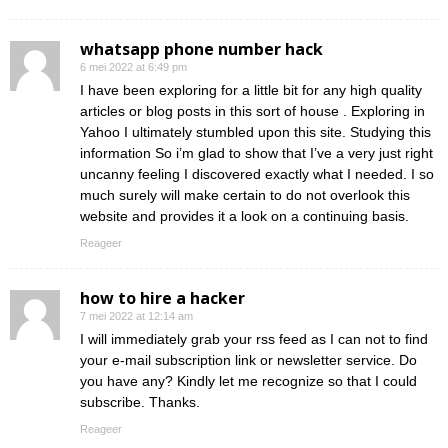
whatsapp phone number hack
6 mei 2022 at 6:49 pm
I have been exploring for a little bit for any high quality
articles or blog posts in this sort of house . Exploring in
Yahoo I ultimately stumbled upon this site. Studying this
information So i’m glad to show that I’ve a very just right
uncanny feeling I discovered exactly what I needed. I so
much surely will make certain to do not overlook this
website and provides it a look on a continuing basis.
Reageer
how to hire a hacker
7 mei 2022 at 12:14 am
I will immediately grab your rss feed as I can not to find
your e-mail subscription link or newsletter service. Do
you have any? Kindly let me recognize so that I could
subscribe. Thanks.
Reageer