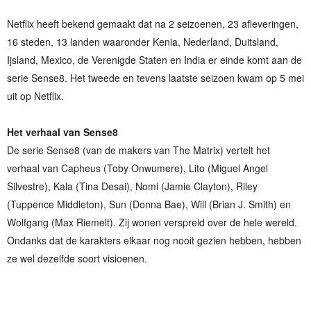
Netflix heeft bekend gemaakt dat na 2 seizoenen, 23 afleveringen,
16 steden, 13 landen waaronder Kenia, Nederland, Duitsland,
Ijsland, Mexico, de Verenigde Staten en India er einde komt aan de
serie Sense8. Het tweede en tevens laatste seizoen kwam op 5 mei
uit op Netflix.
Het verhaal van Sense8
De serie Sense8 (van de makers van The Matrix) vertelt het
verhaal van Capheus (Toby Onwumere), Lito (Miguel Angel
Silvestre), Kala (Tina Desai), Nomi (Jamie Clayton), Riley
(Tuppence Middleton), Sun (Donna Bae), Will (Brian J. Smith) en
Wolfgang (Max Riemelt). Zij wonen verspreid over de hele wereld.
Ondanks dat de karakters elkaar nog nooit gezien hebben, hebben
ze wel dezelfde soort visioenen.