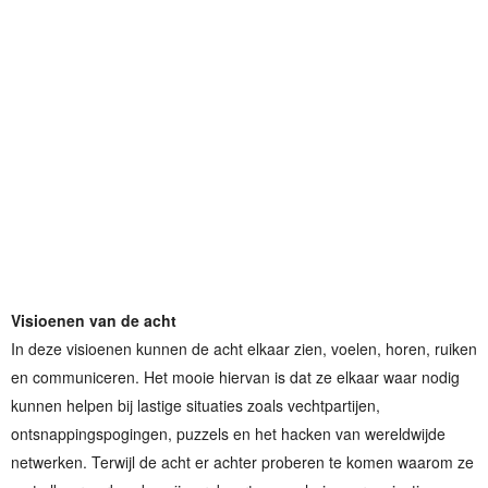
Visioenen van de acht
In deze visioenen kunnen de acht elkaar zien, voelen, horen, ruiken
en communiceren. Het mooie hiervan is dat ze elkaar waar nodig
kunnen helpen bij lastige situaties zoals vechtpartijen,
ontsnappingspogingen, puzzels en het hacken van wereldwijde
netwerken. Terwijl de acht er achter proberen te komen waarom ze