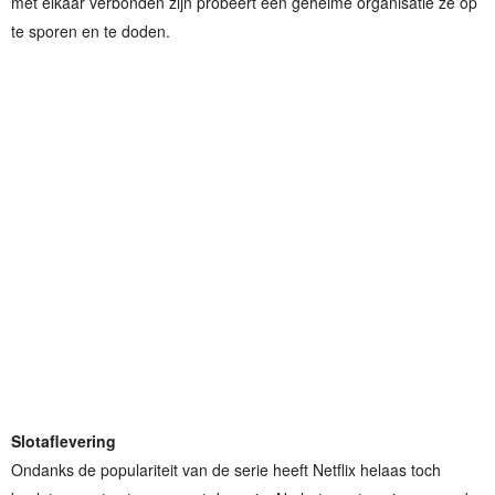
met elkaar verbonden zijn probeert een geheime organisatie ze op
te sporen en te doden.
Slotaflevering
Ondanks de populariteit van de serie heeft Netflix helaas toch