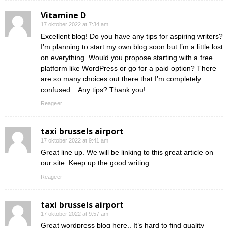
Vitamine D
17 oktober 2022 at 7:34 am
Excellent blog! Do you have any tips for aspiring writers?
I’m planning to start my own blog soon but I’m a little lost
on everything. Would you propose starting with a free
platform like WordPress or go for a paid option? There
are so many choices out there that I’m completely
confused .. Any tips? Thank you!
Reageer
taxi brussels airport
17 oktober 2022 at 9:41 am
Great line up. We will be linking to this great article on
our site. Keep up the good writing.
Reageer
taxi brussels airport
17 oktober 2022 at 9:57 am
Great wordpress blog here.. It’s hard to find quality