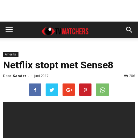
Amerika
Netflix stopt met Sense8
Door
Sander
-
1 juni 2017
286