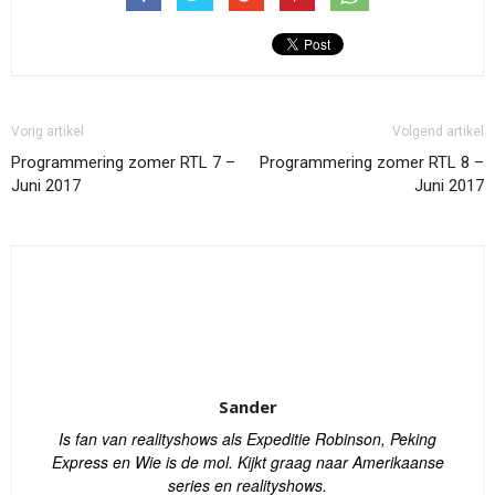
Vorig artikel
Volgend artikel
Programmering zomer RTL 7 –
Programmering zomer RTL 8 –
Juni 2017
Juni 2017
Sander
Is fan van realityshows als Expeditie Robinson, Peking
Express en Wie is de mol. Kijkt graag naar Amerikaanse
series en realityshows.