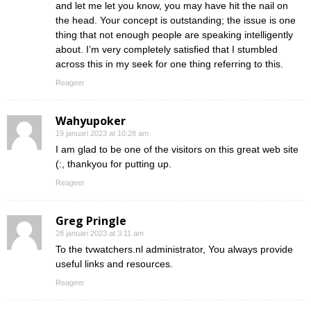
and let me let you know, you may have hit the nail on
the head. Your concept is outstanding; the issue is one
thing that not enough people are speaking intelligently
about. I’m very completely satisfied that I stumbled
across this in my seek for one thing referring to this.
Reageer
Wahyupoker
19 januari 2023 at 10:28 am
I am glad to be one of the visitors on this great web site
(:, thankyou for putting up.
Reageer
Greg Pringle
28 januari 2023 at 3:11 am
To the tvwatchers.nl administrator, You always provide
useful links and resources.
Reageer