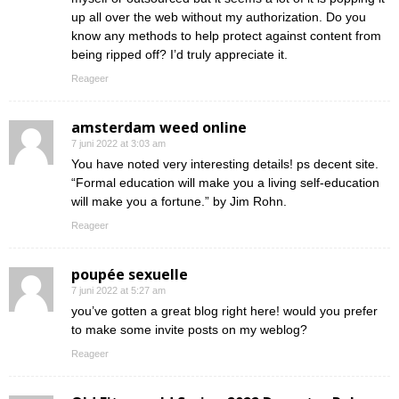
up all over the web without my authorization. Do you
know any methods to help protect against content from
being ripped off? I’d truly appreciate it.
Reageer
amsterdam weed online
7 juni 2022 at 3:03 am
You have noted very interesting details! ps decent site.
“Formal education will make you a living self-education
will make you a fortune.” by Jim Rohn.
Reageer
poupée sexuelle
7 juni 2022 at 5:27 am
you’ve gotten a great blog right here! would you prefer
to make some invite posts on my weblog?
Reageer