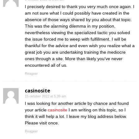
I precisely desired to thank you very much once again. I
am not sure what I could possibly have created in the
absence of those ways shared by you about that topic.
This was the alarming dilemma in my position,
nevertheless viewing the specialized tactic you solved
the issue forced me to weep with fulfillment. I will be
thankful for the advice and even wish you realize what a
great job you are undertaking training the mediocre
ones through a site. More than likely you’ve never
encountered all of us.
Reageer
casinosite
15 oktober 2022 at 5:39 am
I was looking for another article by chance and found
your article
casinosite
I am writing on this topic, so I
think it will help a lot. I leave my blog address below.
Please visit once.
Reageer