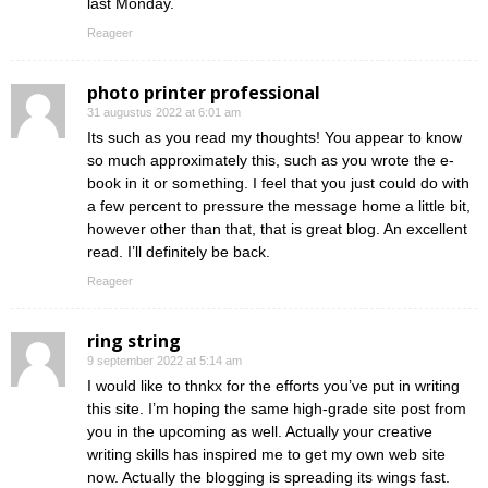
last Monday.
Reageer
photo printer professional
31 augustus 2022 at 6:01 am
Its such as you read my thoughts! You appear to know
so much approximately this, such as you wrote the e-
book in it or something. I feel that you just could do with
a few percent to pressure the message home a little bit,
however other than that, that is great blog. An excellent
read. I’ll definitely be back.
Reageer
ring string
9 september 2022 at 5:14 am
I would like to thnkx for the efforts you’ve put in writing
this site. I’m hoping the same high-grade site post from
you in the upcoming as well. Actually your creative
writing skills has inspired me to get my own web site
now. Actually the blogging is spreading its wings fast.