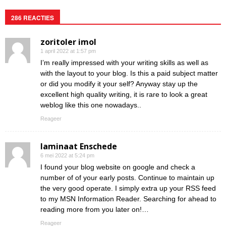
286 REACTIES
zoritoler imol
1 april 2022 at 1:57 pm
I’m really impressed with your writing skills as well as
with the layout to your blog. Is this a paid subject matter
or did you modify it your self? Anyway stay up the
excellent high quality writing, it is rare to look a great
weblog like this one nowadays..
Reageer
laminaat Enschede
6 mei 2022 at 5:24 pm
I found your blog website on google and check a
number of of your early posts. Continue to maintain up
the very good operate. I simply extra up your RSS feed
to my MSN Information Reader. Searching for ahead to
reading more from you later on!…
Reageer