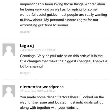
unquestionably been loving those things. Appreciation
for being very kind as well as for opting for some
wonderful useful guides most people are really wanting
to know about. My personal sincere regret for not
expressing gratitude to sooner.
Reageer
lagu dj
7 december 2022 at 12:13 am
Greetings! Very helpful advice on this article! It is the
little changes that make the biggest changes. Thanks a
lot for sharing!
Reageer
elementor wordpress
10 december 2022 at 4:28 am
You made some decent factors there. I looked on the
web for the issue and located most individuals will go
along with together with your website.