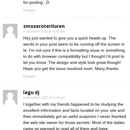
for posting : D.
Reageer
zmozeroteriloren
5 december 2022 at 11:01 pm
Hey just wanted to give you a quick heads up. The
words in your post seem to be running off the screen in
Ie. I’m not sure if this is a formatting issue or something
to do with browser compatibility but I thought I’d post to
let you know. The design and style look great though!
Hope you get the issue resolved soon. Many thanks
Reageer
lagu dj
6 december 2022 at 11:43 pm
I together with my friends happened to be studying the
excellent information and facts located on your site and
then immediately got an awful suspicion I never thanked
the web site owner for those secrets. Most of the ladies
came so warmed to read all of them and have