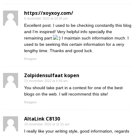
https://xoyxoy.com/
6 november 2022 at 10:35 pm
Excellent post. I used to be checking constantly this blog
and I’m inspired! Very helpful info specially the
remaining part
I maintain such information much. I
used to be seeking this certain information for a very
lengthy time. Thanks and good luck.
Reageer
Zolpidensulfaat kopen
13 november 2022 at 6:49 am
You should take part in a contest for one of the best
blogs on the web. I will recommend this site!
Reageer
AltaLink C8130
19 november 2022 at 11:31 am
I really like your writing style, good information, regards