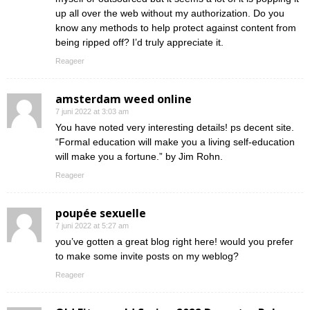
up all over the web without my authorization. Do you
know any methods to help protect against content from
being ripped off? I’d truly appreciate it.
Reageer
amsterdam weed online
7 juni 2022 at 3:03 am
You have noted very interesting details! ps decent site.
“Formal education will make you a living self-education
will make you a fortune.” by Jim Rohn.
Reageer
poupée sexuelle
7 juni 2022 at 5:27 am
you’ve gotten a great blog right here! would you prefer
to make some invite posts on my weblog?
Reageer