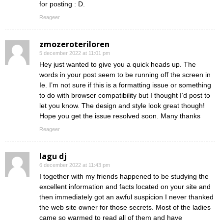
for posting : D.
Reageer
zmozeroteriloren
5 december 2022 at 11:01 pm
Hey just wanted to give you a quick heads up. The
words in your post seem to be running off the screen in
Ie. I’m not sure if this is a formatting issue or something
to do with browser compatibility but I thought I’d post to
let you know. The design and style look great though!
Hope you get the issue resolved soon. Many thanks
Reageer
lagu dj
6 december 2022 at 11:43 pm
I together with my friends happened to be studying the
excellent information and facts located on your site and
then immediately got an awful suspicion I never thanked
the web site owner for those secrets. Most of the ladies
came so warmed to read all of them and have