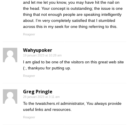
and let me let you know, you may have hit the nail on
the head. Your concept is outstanding; the issue is one
thing that not enough people are speaking intelligently
about. I’m very completely satisfied that I stumbled
across this in my seek for one thing referring to this.
Reageer
Wahyupoker
19 januari 2023 at 10:28 am
I am glad to be one of the visitors on this great web site
(:, thankyou for putting up.
Reageer
Greg Pringle
28 januari 2023 at 3:11 am
To the tvwatchers.nl administrator, You always provide
useful links and resources.
Reageer