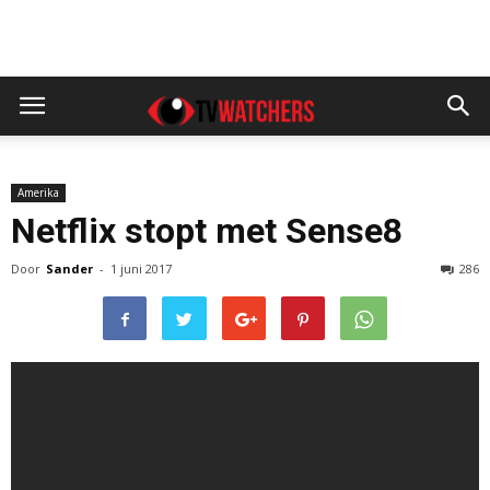
Amerika
Netflix stopt met Sense8
Door
Sander
-
1 juni 2017
286