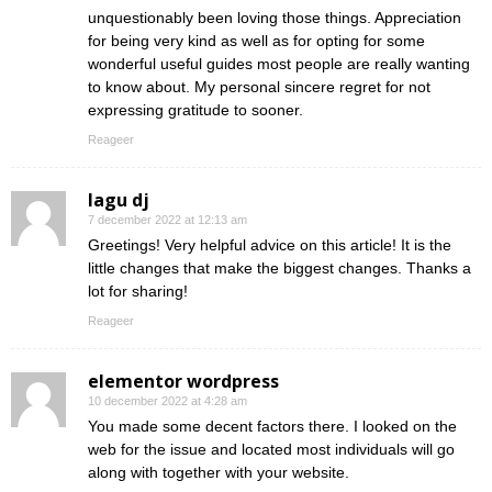
unquestionably been loving those things. Appreciation
for being very kind as well as for opting for some
wonderful useful guides most people are really wanting
to know about. My personal sincere regret for not
expressing gratitude to sooner.
Reageer
lagu dj
7 december 2022 at 12:13 am
Greetings! Very helpful advice on this article! It is the
little changes that make the biggest changes. Thanks a
lot for sharing!
Reageer
elementor wordpress
10 december 2022 at 4:28 am
You made some decent factors there. I looked on the
web for the issue and located most individuals will go
along with together with your website.