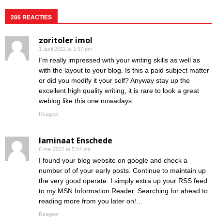
286 REACTIES
zoritoler imol
1 april 2022 at 1:57 pm
I’m really impressed with your writing skills as well as
with the layout to your blog. Is this a paid subject matter
or did you modify it your self? Anyway stay up the
excellent high quality writing, it is rare to look a great
weblog like this one nowadays..
Reageer
laminaat Enschede
6 mei 2022 at 5:24 pm
I found your blog website on google and check a
number of of your early posts. Continue to maintain up
the very good operate. I simply extra up your RSS feed
to my MSN Information Reader. Searching for ahead to
reading more from you later on!…
Reageer