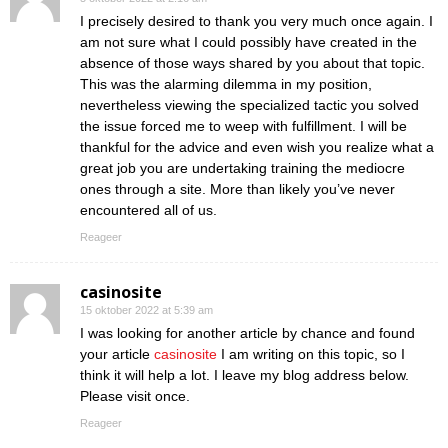
I precisely desired to thank you very much once again. I
am not sure what I could possibly have created in the
absence of those ways shared by you about that topic.
This was the alarming dilemma in my position,
nevertheless viewing the specialized tactic you solved
the issue forced me to weep with fulfillment. I will be
thankful for the advice and even wish you realize what a
great job you are undertaking training the mediocre
ones through a site. More than likely you’ve never
encountered all of us.
Reageer
casinosite
15 oktober 2022 at 5:39 am
I was looking for another article by chance and found
your article
casinosite
I am writing on this topic, so I
think it will help a lot. I leave my blog address below.
Please visit once.
Reageer