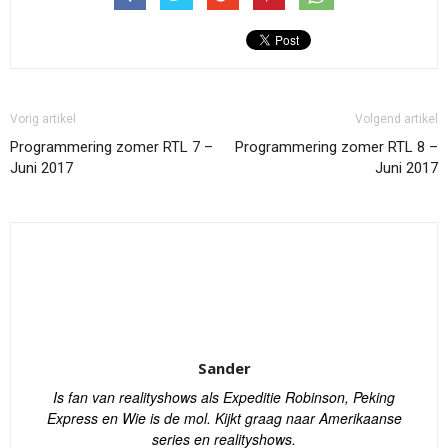
Vorig artikel
Volgend artikel
Programmering zomer RTL 7 –
Programmering zomer RTL 8 –
Juni 2017
Juni 2017
Sander
Is fan van realityshows als Expeditie Robinson, Peking
Express en Wie is de mol. Kijkt graag naar Amerikaanse
series en realityshows.