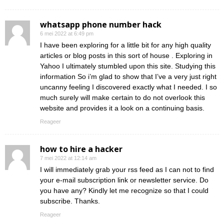
whatsapp phone number hack
6 mei 2022 at 6:49 pm
I have been exploring for a little bit for any high quality
articles or blog posts in this sort of house . Exploring in
Yahoo I ultimately stumbled upon this site. Studying this
information So i’m glad to show that I’ve a very just right
uncanny feeling I discovered exactly what I needed. I so
much surely will make certain to do not overlook this
website and provides it a look on a continuing basis.
Reageer
how to hire a hacker
7 mei 2022 at 12:14 am
I will immediately grab your rss feed as I can not to find
your e-mail subscription link or newsletter service. Do
you have any? Kindly let me recognize so that I could
subscribe. Thanks.
Reageer