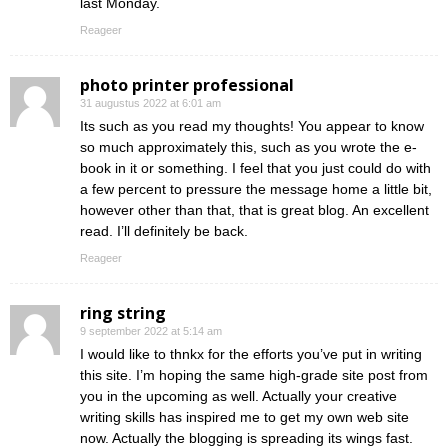
last Monday.
Reageer
photo printer professional
31 augustus 2022 at 6:01 am
Its such as you read my thoughts! You appear to know
so much approximately this, such as you wrote the e-
book in it or something. I feel that you just could do with
a few percent to pressure the message home a little bit,
however other than that, that is great blog. An excellent
read. I’ll definitely be back.
Reageer
ring string
9 september 2022 at 5:14 am
I would like to thnkx for the efforts you’ve put in writing
this site. I’m hoping the same high-grade site post from
you in the upcoming as well. Actually your creative
writing skills has inspired me to get my own web site
now. Actually the blogging is spreading its wings fast.