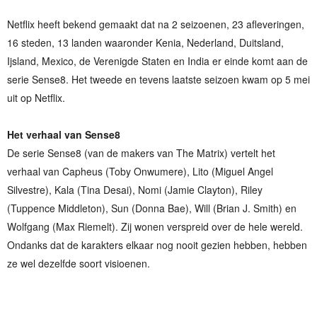
Netflix heeft bekend gemaakt dat na 2 seizoenen, 23 afleveringen,
16 steden, 13 landen waaronder Kenia, Nederland, Duitsland,
Ijsland, Mexico, de Verenigde Staten en India er einde komt aan de
serie Sense8. Het tweede en tevens laatste seizoen kwam op 5 mei
uit op Netflix.
Het verhaal van Sense8
De serie Sense8 (van de makers van The Matrix) vertelt het
verhaal van Capheus (Toby Onwumere), Lito (Miguel Angel
Silvestre), Kala (Tina Desai), Nomi (Jamie Clayton), Riley
(Tuppence Middleton), Sun (Donna Bae), Will (Brian J. Smith) en
Wolfgang (Max Riemelt). Zij wonen verspreid over de hele wereld.
Ondanks dat de karakters elkaar nog nooit gezien hebben, hebben
ze wel dezelfde soort visioenen.