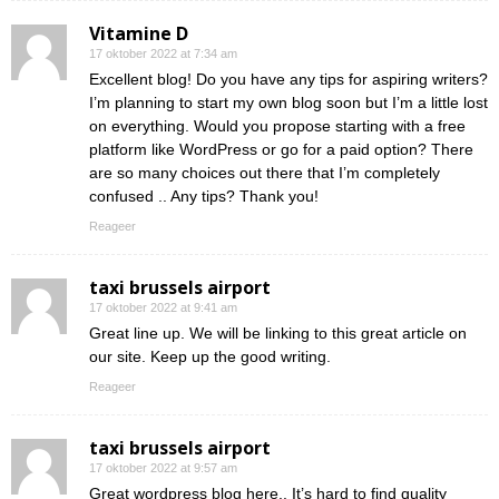
Vitamine D
17 oktober 2022 at 7:34 am
Excellent blog! Do you have any tips for aspiring writers?
I’m planning to start my own blog soon but I’m a little lost
on everything. Would you propose starting with a free
platform like WordPress or go for a paid option? There
are so many choices out there that I’m completely
confused .. Any tips? Thank you!
Reageer
taxi brussels airport
17 oktober 2022 at 9:41 am
Great line up. We will be linking to this great article on
our site. Keep up the good writing.
Reageer
taxi brussels airport
17 oktober 2022 at 9:57 am
Great wordpress blog here.. It’s hard to find quality