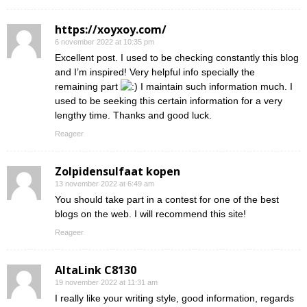
https://xoyxoy.com/
6 november 2022 at 10:35 pm
Excellent post. I used to be checking constantly this blog
and I’m inspired! Very helpful info specially the
remaining part
I maintain such information much. I
used to be seeking this certain information for a very
lengthy time. Thanks and good luck.
Reageer
Zolpidensulfaat kopen
13 november 2022 at 6:49 am
You should take part in a contest for one of the best
blogs on the web. I will recommend this site!
Reageer
AltaLink C8130
19 november 2022 at 11:31 am
I really like your writing style, good information, regards