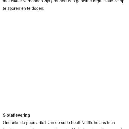
met elkaar verbonden zijn probeert een geheime organisatie ze op
te sporen en te doden.
Slotaflevering
Ondanks de populariteit van de serie heeft Netflix helaas toch