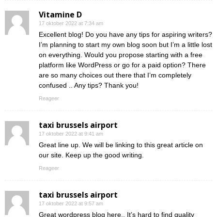
Vitamine D
17 oktober 2022 at 7:34 am
Excellent blog! Do you have any tips for aspiring writers?
I’m planning to start my own blog soon but I’m a little lost
on everything. Would you propose starting with a free
platform like WordPress or go for a paid option? There
are so many choices out there that I’m completely
confused .. Any tips? Thank you!
Reageer
taxi brussels airport
17 oktober 2022 at 9:41 am
Great line up. We will be linking to this great article on
our site. Keep up the good writing.
Reageer
taxi brussels airport
17 oktober 2022 at 9:57 am
Great wordpress blog here.. It’s hard to find quality