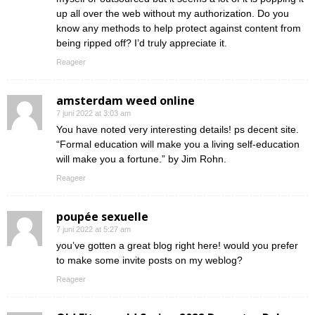
up all over the web without my authorization. Do you
know any methods to help protect against content from
being ripped off? I’d truly appreciate it.
Reageer
amsterdam weed online
7 juni 2022 at 3:03 am
You have noted very interesting details! ps decent site.
“Formal education will make you a living self-education
will make you a fortune.” by Jim Rohn.
Reageer
poupée sexuelle
7 juni 2022 at 5:27 am
you’ve gotten a great blog right here! would you prefer
to make some invite posts on my weblog?
Reageer