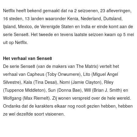
Netflix heeft bekend gemaakt dat na 2 seizoenen, 23 afleveringen,
16 steden, 13 landen waaronder Kenia, Nederland, Duitsland,
Ijsland, Mexico, de Verenigde Staten en India er einde komt aan de
serie Sense8. Het tweede en tevens laatste seizoen kwam op 5 mei
uit op Netflix.
Het verhaal van Sense8
De serie Sense8 (van de makers van The Matrix) vertelt het
verhaal van Capheus (Toby Onwumere), Lito (Miguel Angel
Silvestre), Kala (Tina Desai), Nomi (Jamie Clayton), Riley
(Tuppence Middleton), Sun (Donna Bae), Will (Brian J. Smith) en
Wolfgang (Max Riemelt). Zij wonen verspreid over de hele wereld.
Ondanks dat de karakters elkaar nog nooit gezien hebben, hebben
ze wel dezelfde soort visioenen.