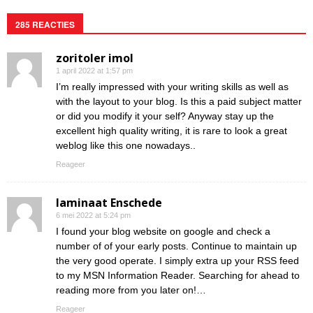
285 REACTIES
zoritoler imol
1 april 2022 at 1:57 pm
I’m really impressed with your writing skills as well as
with the layout to your blog. Is this a paid subject matter
or did you modify it your self? Anyway stay up the
excellent high quality writing, it is rare to look a great
weblog like this one nowadays..
Reageer
laminaat Enschede
6 mei 2022 at 5:24 pm
I found your blog website on google and check a
number of of your early posts. Continue to maintain up
the very good operate. I simply extra up your RSS feed
to my MSN Information Reader. Searching for ahead to
reading more from you later on!…
Reageer