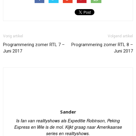
Vorig artikel
Volgend artikel
Programmering zomer RTL 7 –
Programmering zomer RTL 8 –
Juni 2017
Juni 2017
Sander
Is fan van realityshows als Expeditie Robinson, Peking
Express en Wie is de mol. Kijkt graag naar Amerikaanse
series en realityshows.