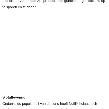
met elkaar verbonden zijn probeert een geheime organisatie ze op
te sporen en te doden.
Slotaflevering
Ondanks de populariteit van de serie heeft Netflix helaas toch