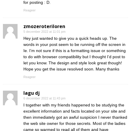
for posting : D.
Reageer
zmozeroteriloren
5 december 2022 at 11:01 pm
Hey just wanted to give you a quick heads up. The
words in your post seem to be running off the screen in
Ie. I’m not sure if this is a formatting issue or something
to do with browser compatibility but I thought I’d post to
let you know. The design and style look great though!
Hope you get the issue resolved soon. Many thanks
Reageer
lagu dj
6 december 2022 at 11:43 pm
I together with my friends happened to be studying the
excellent information and facts located on your site and
then immediately got an awful suspicion I never thanked
the web site owner for those secrets. Most of the ladies
came so warmed to read all of them and have