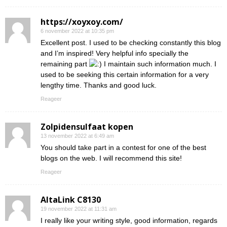
https://xoyxoy.com/
6 november 2022 at 10:35 pm
Excellent post. I used to be checking constantly this blog
and I’m inspired! Very helpful info specially the
remaining part
I maintain such information much. I
used to be seeking this certain information for a very
lengthy time. Thanks and good luck.
Reageer
Zolpidensulfaat kopen
13 november 2022 at 6:49 am
You should take part in a contest for one of the best
blogs on the web. I will recommend this site!
Reageer
AltaLink C8130
19 november 2022 at 11:31 am
I really like your writing style, good information, regards