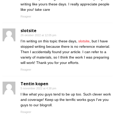
writing like yours these days. I really appreciate people
like you! take care
Reageer
slotsite
26 oktober 2022 at 12:05 pm
I’m writing on this topic these days,
slotsite
, but I have
stopped writing because there is no reference material.
Then I accidentally found your article. I can refer to a
variety of materials, so I think the work I was preparing
will work! Thank you for your efforts.
Reageer
Tentin kopen
5 november 2022 at 4:38 pm
I like what you guys tend to be up too. Such clever work
and coverage! Keep up the terrific works guys I’ve you
guys to our blogroll.
Reageer