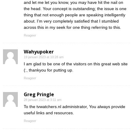
and let me let you know, you may have hit the nail on
the head. Your concept is outstanding; the issue is one
thing that not enough people are speaking intelligently
about. I’m very completely satisfied that I stumbled
across this in my seek for one thing referring to this.
Reageer
Wahyupoker
19 januari 2023 at 10:28 am
I am glad to be one of the visitors on this great web site
(:, thankyou for putting up.
Reageer
Greg Pringle
28 januari 2023 at 3:11 am
To the tvwatchers.nl administrator, You always provide
useful links and resources.
Reageer