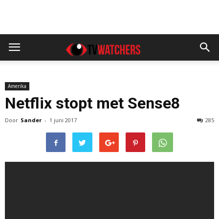
Amerika
Netflix stopt met Sense8
Door
Sander
-
1 juni 2017
285