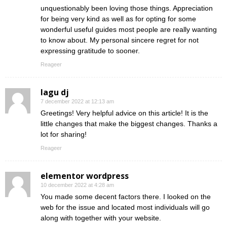
unquestionably been loving those things. Appreciation
for being very kind as well as for opting for some
wonderful useful guides most people are really wanting
to know about. My personal sincere regret for not
expressing gratitude to sooner.
Reageer
lagu dj
7 december 2022 at 12:13 am
Greetings! Very helpful advice on this article! It is the
little changes that make the biggest changes. Thanks a
lot for sharing!
Reageer
elementor wordpress
10 december 2022 at 4:28 am
You made some decent factors there. I looked on the
web for the issue and located most individuals will go
along with together with your website.