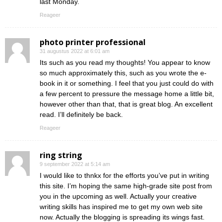
last Monday.
Reageer
photo printer professional
31 augustus 2022 at 6:01 am
Its such as you read my thoughts! You appear to know
so much approximately this, such as you wrote the e-
book in it or something. I feel that you just could do with
a few percent to pressure the message home a little bit,
however other than that, that is great blog. An excellent
read. I’ll definitely be back.
Reageer
ring string
9 september 2022 at 5:14 am
I would like to thnkx for the efforts you’ve put in writing
this site. I’m hoping the same high-grade site post from
you in the upcoming as well. Actually your creative
writing skills has inspired me to get my own web site
now. Actually the blogging is spreading its wings fast.