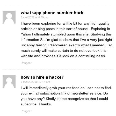
whatsapp phone number hack
6 mei 2022 at 6:49 pm
I have been exploring for a little bit for any high quality
articles or blog posts in this sort of house . Exploring in
Yahoo I ultimately stumbled upon this site. Studying this
information So i’m glad to show that I’ve a very just right
uncanny feeling I discovered exactly what I needed. I so
much surely will make certain to do not overlook this
website and provides it a look on a continuing basis.
Reageer
how to hire a hacker
7 mei 2022 at 12:14 am
I will immediately grab your rss feed as I can not to find
your e-mail subscription link or newsletter service. Do
you have any? Kindly let me recognize so that I could
subscribe. Thanks.
Reageer