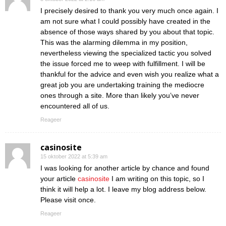
I precisely desired to thank you very much once again. I
am not sure what I could possibly have created in the
absence of those ways shared by you about that topic.
This was the alarming dilemma in my position,
nevertheless viewing the specialized tactic you solved
the issue forced me to weep with fulfillment. I will be
thankful for the advice and even wish you realize what a
great job you are undertaking training the mediocre
ones through a site. More than likely you’ve never
encountered all of us.
Reageer
casinosite
15 oktober 2022 at 5:39 am
I was looking for another article by chance and found
your article
casinosite
I am writing on this topic, so I
think it will help a lot. I leave my blog address below.
Please visit once.
Reageer