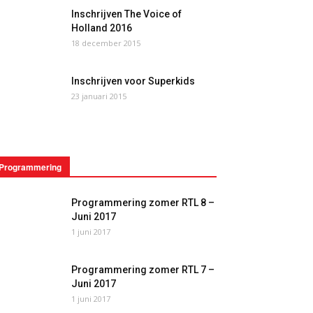
Inschrijven The Voice of
Holland 2016
18 december 2015
Inschrijven voor Superkids
23 januari 2015
Programmering
Programmering zomer RTL 8 –
Juni 2017
1 juni 2017
Programmering zomer RTL 7 –
Juni 2017
1 juni 2017