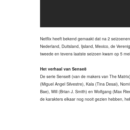
Netflix heeft bekend gemaakt dat na 2 seizoenen
Nederland, Duitsland, Ijsland, Mexico, de Vereni
tweede en tevens laatste seizoen kwam op 5 mei u
Het verhaal van Sense8
De serie Sense8 (van de makers van The Matrix)
(Miguel Angel Silvestre), Kala (Tina Desai), No
Bae), Will (Brian J. Smith) en Wolfgang (Max Rie
de karakters elkaar nog nooit gezien hebben, he