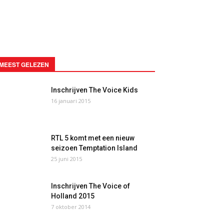
MEEST GELEZEN
Inschrijven The Voice Kids
16 januari 2015
RTL 5 komt met een nieuw
seizoen Temptation Island
25 juni 2015
Inschrijven The Voice of
Holland 2015
7 oktober 2014