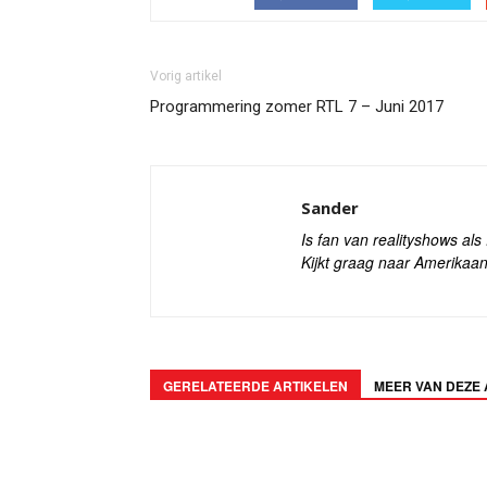
Vorig artikel
Programmering zomer RTL 7 – Juni 2017
Sander
Is fan van realityshows al
Kijkt graag naar Amerikaan
GERELATEERDE ARTIKELEN
MEER VAN DEZE