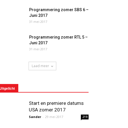
Programmering zomer SBS 6 –
Juni 2017
31 mei 2017
Programmering zomer RTL 5 –
Juni 2017
31 mei 2017
Laad meer
Uitgelicht
Start en premiere datums
USA zomer 2017
Sander
-
29 mei 2017
219