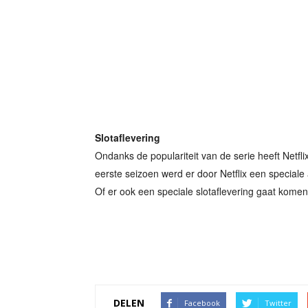
Slotaflevering
Ondanks de populariteit van de serie heeft Netfl
eerste seizoen werd er door Netflix een special
Of er ook een speciale slotaflevering gaat komen
DELEN
Facebook
Twitter