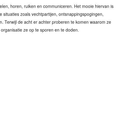
oelen, horen, ruiken en communiceren. Het mooie hiervan is
e situaties zoals vechtpartijen, ontsnappingspogingen,
n. Terwijl de acht er achter proberen te komen waarom ze
organisatie ze op te sporen en te doden.