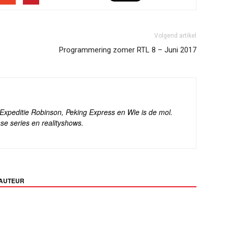
Volgend artikel
Programmering zomer RTL 8 – Juni 2017
s Expeditie Robinson, Peking Express en Wie is de mol.
se series en realityshows.
 AUTEUR