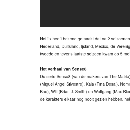
Netflix heeft bekend gemaakt dat na 2 seizoenen
Nederland, Duitsland, Ijsland, Mexico, de Vereni
tweede en tevens laatste seizoen kwam op 5 mei u
Het verhaal van Sense8
De serie Sense8 (van de makers van The Matrix)
(Miguel Angel Silvestre), Kala (Tina Desai), No
Bae), Will (Brian J. Smith) en Wolfgang (Max Rie
de karakters elkaar nog nooit gezien hebben, he