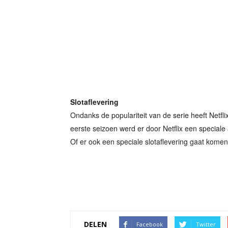
Slotaflevering
Ondanks de populariteit van de serie heeft Netfl
eerste seizoen werd er door Netflix een special
Of er ook een speciale slotaflevering gaat komen
DELEN
Facebook
Twitter