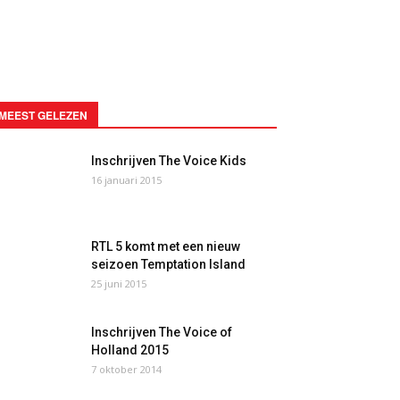
MEEST GELEZEN
Inschrijven The Voice Kids
16 januari 2015
RTL 5 komt met een nieuw
seizoen Temptation Island
25 juni 2015
Inschrijven The Voice of
Holland 2015
7 oktober 2014