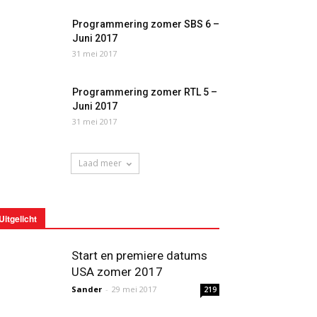
Programmering zomer SBS 6 –
Juni 2017
31 mei 2017
Programmering zomer RTL 5 –
Juni 2017
31 mei 2017
Laad meer
Uitgelicht
Start en premiere datums
USA zomer 2017
Sander
-
29 mei 2017
219