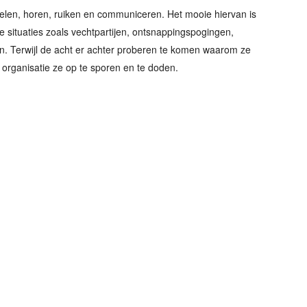
oelen, horen, ruiken en communiceren. Het mooie hiervan is
e situaties zoals vechtpartijen, ontsnappingspogingen,
n. Terwijl de acht er achter proberen te komen waarom ze
organisatie ze op te sporen en te doden.