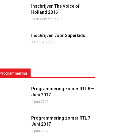
Inschrijven The Voice of
Holland 2016
18 december 2015
Inschrijven voor Superkids
23 januari 2015
Programmering
Programmering zomer RTL 8 –
Juni 2017
1 juni 2017
Programmering zomer RTL 7 –
Juni 2017
1 juni 2017