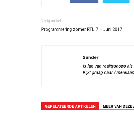
Vorig artikel
Programmering zomer RTL 7 – Juni 2017
Sander
Is fan van realityshows al
Kijkt graag naar Amerikaan
GERELATEERDE ARTIKELEN
MEER VAN DEZE