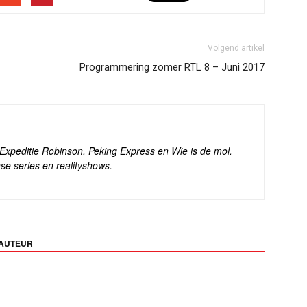
Volgend artikel
Programmering zomer RTL 8 – Juni 2017
s Expeditie Robinson, Peking Express en Wie is de mol.
se series en realityshows.
 AUTEUR