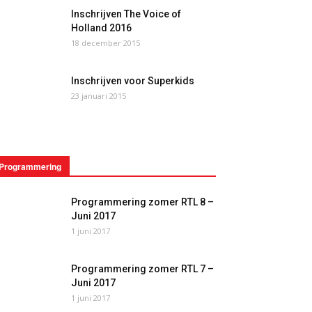
Inschrijven The Voice of
Holland 2016
18 december 2015
Inschrijven voor Superkids
23 januari 2015
Programmering
Programmering zomer RTL 8 –
Juni 2017
1 juni 2017
Programmering zomer RTL 7 –
Juni 2017
1 juni 2017