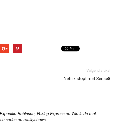
Volgend artikel
Netflix stopt met Sense8
s Expeditie Robinson, Peking Express en Wie is de mol.
se series en realityshows.