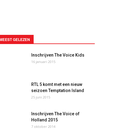
MEEST GELEZEN
Inschrijven The Voice Kids
16 januari 2015
RTL 5 komt met een nieuw
seizoen Temptation Island
25 juni 2015
Inschrijven The Voice of
Holland 2015
7 oktober 2014