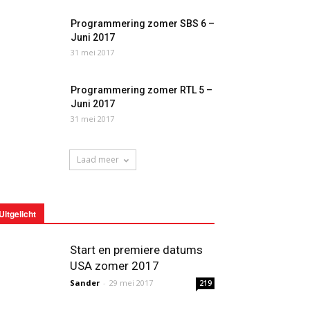
Programmering zomer SBS 6 –
Juni 2017
31 mei 2017
Programmering zomer RTL 5 –
Juni 2017
31 mei 2017
Laad meer
Uitgelicht
Start en premiere datums
USA zomer 2017
Sander
-
29 mei 2017
219