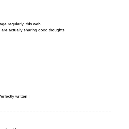
page regularly, this web
s are actually sharing good thoughts.
rfectly written!|