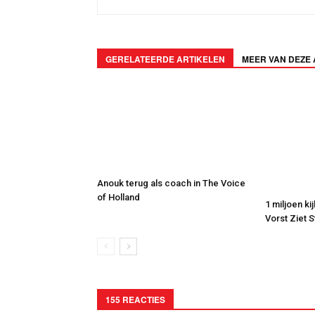
GERELATEERDE ARTIKELEN
MEER VAN DEZE
Anouk terug als coach in The Voice
of Holland
1 miljoen ki
Vorst Ziet 
155 REACTIES