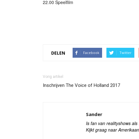
22.00 Speelfilm
DELEN
Facebook
Twitter
Vorig artikel
Inschrijven The Voice of Holland 2017
Sander
Is fan van realityshows al
Kijkt graag naar Amerikaan