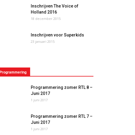
Inschrijven The Voice of
Holland 2016
18 december 2015
Inschrijven voor Superkids
23 januari 2015
Programmering
Programmering zomer RTL 8 –
Juni 2017
1 juni 2017
Programmering zomer RTL 7 –
Juni 2017
1 juni 2017