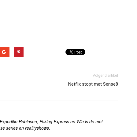
Volgend artikel
Netflix stopt met Sense8
s Expeditie Robinson, Peking Express en Wie is de mol.
se series en realityshows.