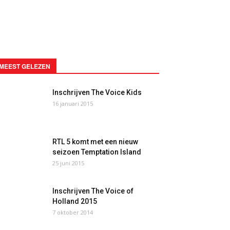
MEEST GELEZEN
Inschrijven The Voice Kids
16 januari 2015
RTL 5 komt met een nieuw
seizoen Temptation Island
25 juni 2015
Inschrijven The Voice of
Holland 2015
7 oktober 2014