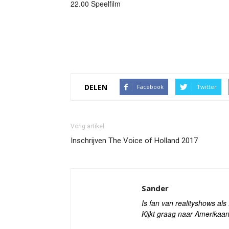
22.00 Speelfilm
DELEN
Facebook
Twitter
Vorig artikel
Inschrijven The Voice of Holland 2017
Sander
Is fan van realityshows al
Kijkt graag naar Amerikaan