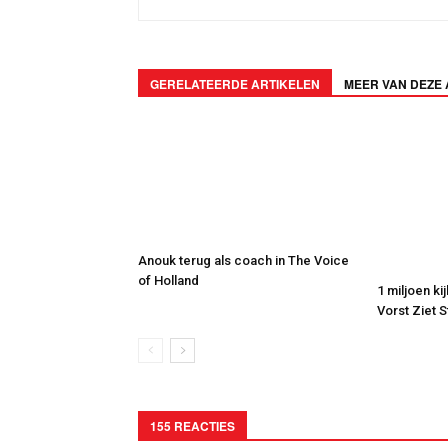
GERELATEERDE ARTIKELEN
MEER VAN DEZE
Anouk terug als coach in The Voice
of Holland
1 miljoen ki
Vorst Ziet 
155 REACTIES