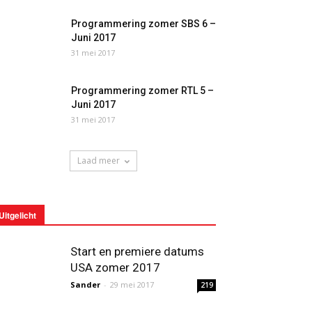
Programmering zomer SBS 6 –
Juni 2017
31 mei 2017
Programmering zomer RTL 5 –
Juni 2017
31 mei 2017
Laad meer
Uitgelicht
Start en premiere datums
USA zomer 2017
Sander
-
29 mei 2017
219