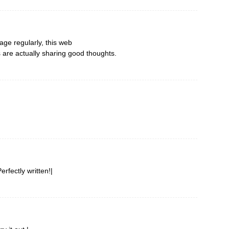
page regularly, this web
s are actually sharing good thoughts.
rfectly written!|