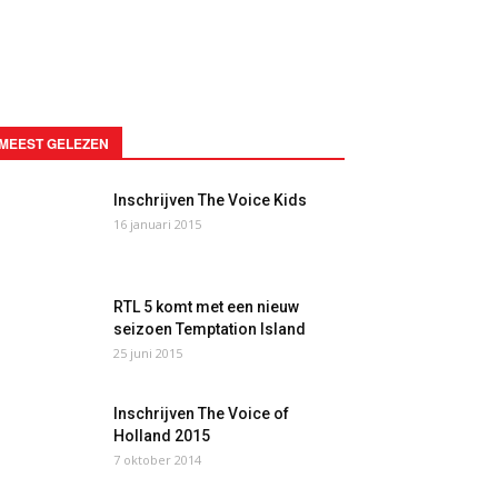
MEEST GELEZEN
Inschrijven The Voice Kids
16 januari 2015
RTL 5 komt met een nieuw
seizoen Temptation Island
25 juni 2015
Inschrijven The Voice of
Holland 2015
7 oktober 2014