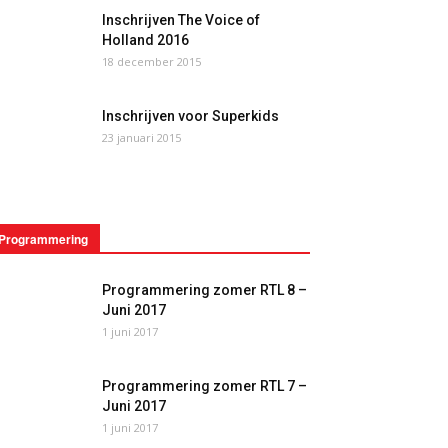
Inschrijven The Voice of
Holland 2016
18 december 2015
Inschrijven voor Superkids
23 januari 2015
Programmering
Programmering zomer RTL 8 –
Juni 2017
1 juni 2017
Programmering zomer RTL 7 –
Juni 2017
1 juni 2017