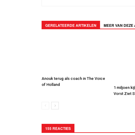
GERELATEERDE ARTIKELEN
MEER VAN DEZE
Anouk terug als coach in The Voice
of Holland
1 miljoen ki
Vorst Ziet 
155 REACTIES