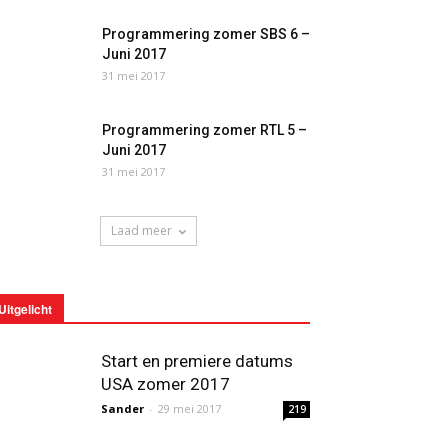
Programmering zomer SBS 6 –
Juni 2017
31 mei 2017
Programmering zomer RTL 5 –
Juni 2017
31 mei 2017
Laad meer
Uitgelicht
Start en premiere datums
USA zomer 2017
Sander
-
29 mei 2017
219