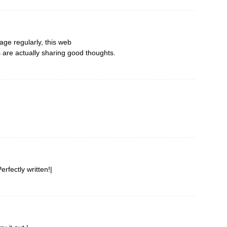
page regularly, this web
s are actually sharing good thoughts.
rfectly written!|