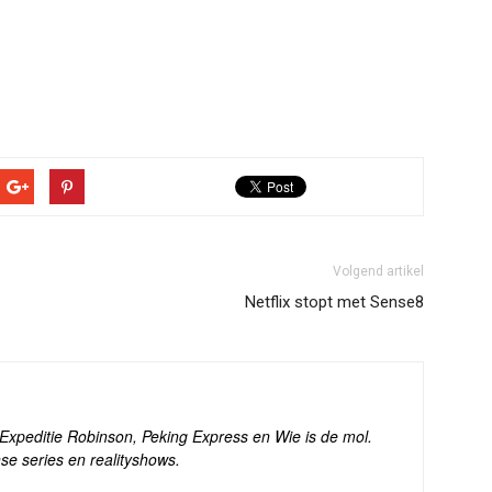
Volgend artikel
Netflix stopt met Sense8
s Expeditie Robinson, Peking Express en Wie is de mol.
se series en realityshows.