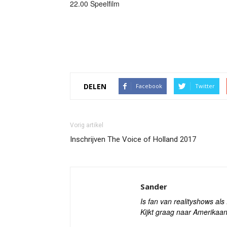
22.00 Speelfilm
DELEN
Facebook
Twitter
Vorig artikel
Inschrijven The Voice of Holland 2017
Sander
Is fan van realityshows al
Kijkt graag naar Amerikaan