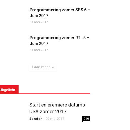
Programmering zomer SBS 6 –
Juni 2017
31 mei 2017
Programmering zomer RTL 5 –
Juni 2017
31 mei 2017
Laad meer
Uitgelicht
Start en premiere datums
USA zomer 2017
Sander
-
29 mei 2017
219