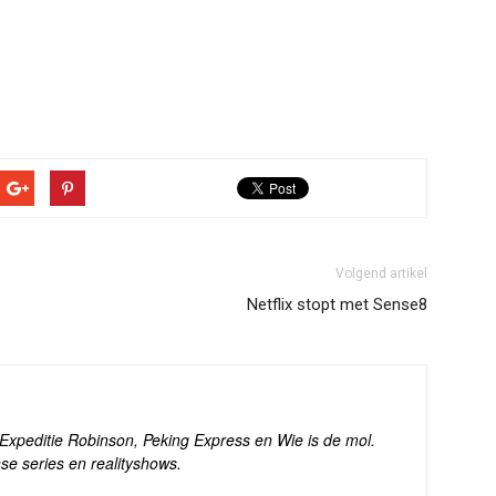
Volgend artikel
Netflix stopt met Sense8
s Expeditie Robinson, Peking Express en Wie is de mol.
se series en realityshows.