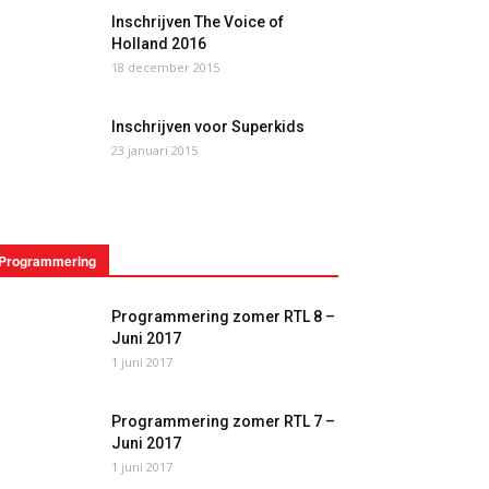
Inschrijven The Voice of
Holland 2016
18 december 2015
Inschrijven voor Superkids
23 januari 2015
Programmering
Programmering zomer RTL 8 –
Juni 2017
1 juni 2017
Programmering zomer RTL 7 –
Juni 2017
1 juni 2017