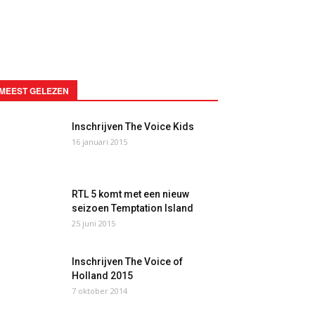
MEEST GELEZEN
Inschrijven The Voice Kids
16 januari 2015
RTL 5 komt met een nieuw
seizoen Temptation Island
25 juni 2015
Inschrijven The Voice of
Holland 2015
7 oktober 2014