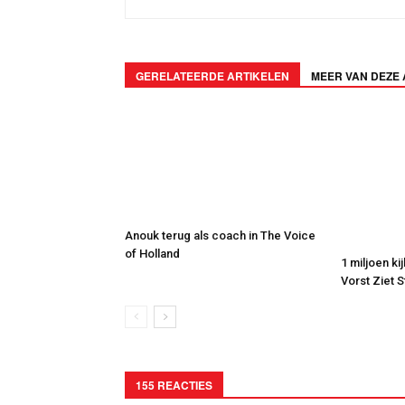
GERELATEERDE ARTIKELEN
MEER VAN DEZE
Anouk terug als coach in The Voice
of Holland
1 miljoen ki
Vorst Ziet 
155 REACTIES