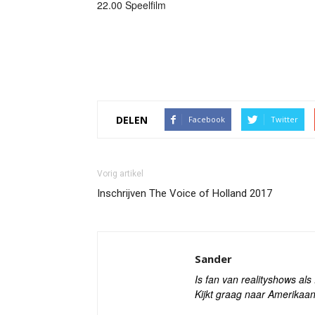
22.00 Speelfilm
DELEN
Facebook
Twitter
Vorig artikel
Inschrijven The Voice of Holland 2017
Sander
Is fan van realityshows al
Kijkt graag naar Amerikaan