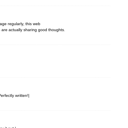
page regularly, this web
s are actually sharing good thoughts.
rfectly written!|