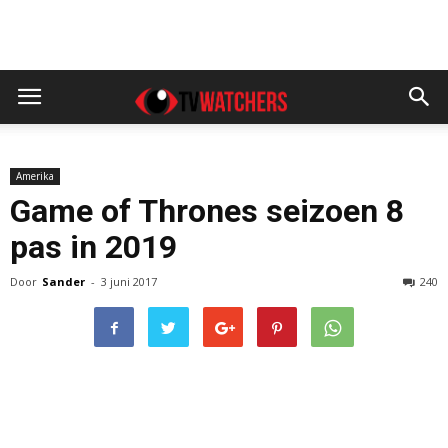
Amerika
Game of Thrones seizoen 8
pas in 2019
Door
Sander
-
3 juni 2017
240