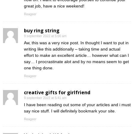
great job, have a nice weekend!
Reageer
buy ring string
9 september 2022 at 5:00 am
Aw, this was a very nice post. In thought I want to put in
writing like this additionally – taking time and actual
effort to make an excellent article… however what can I
say… I procrastinate alot and by no means seem to get
one thing done.
Reageer
creative gifts for girlfriend
9 september 2022 at 5:41 am
I have been reading out some of your articles and i must
say nice stuff. I will definitely bookmark your site.
Reageer