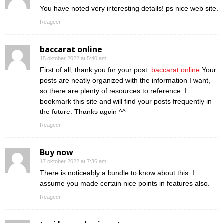
You have noted very interesting details! ps nice web site.
Reageer
baccarat online
15 oktober 2022 at 5:40 am
First of all, thank you for your post.
baccarat online
Your
posts are neatly organized with the information I want,
so there are plenty of resources to reference. I
bookmark this site and will find your posts frequently in
the future. Thanks again ^^
Reageer
Buy now
17 oktober 2022 at 7:36 am
There is noticeably a bundle to know about this. I
assume you made certain nice points in features also.
Reageer