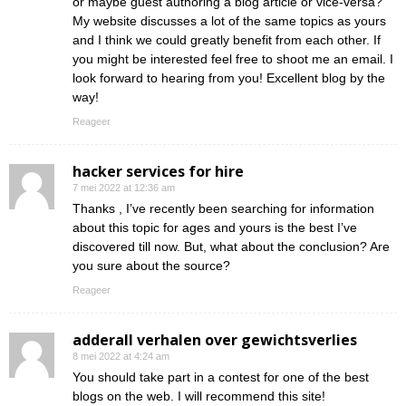
or maybe guest authoring a blog article or vice-versa?
My website discusses a lot of the same topics as yours
and I think we could greatly benefit from each other. If
you might be interested feel free to shoot me an email. I
look forward to hearing from you! Excellent blog by the
way!
Reageer
hacker services for hire
7 mei 2022 at 12:36 am
Thanks , I’ve recently been searching for information
about this topic for ages and yours is the best I’ve
discovered till now. But, what about the conclusion? Are
you sure about the source?
Reageer
adderall verhalen over gewichtsverlies
8 mei 2022 at 4:24 am
You should take part in a contest for one of the best
blogs on the web. I will recommend this site!