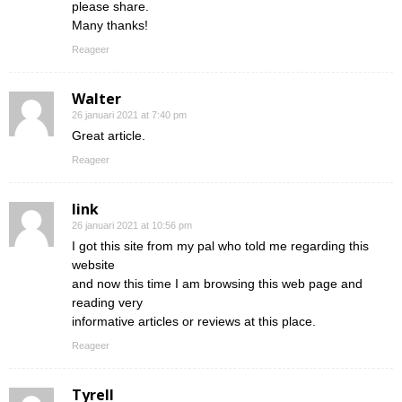
please share.
Many thanks!
Reageer
Walter
26 januari 2021 at 7:40 pm
Great article.
Reageer
link
26 januari 2021 at 10:56 pm
I got this site from my pal who told me regarding this
website
and now this time I am browsing this web page and
reading very
informative articles or reviews at this place.
Reageer
Tyrell