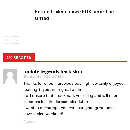
Eerste trailer nieuwe FOX serie The
Gifted
240 REACTIES
mobile legends hack skin
29 september 2020 at 7:34 pm
Thanks for ones marvelous posting! I certainly enjoyed
reading it, you are a great author.
I will ensure that I bookmark your blog and will often
come back in the foreseeable future.
I want to encourage you continue your great posts,
have a nice weekend!
Reageer