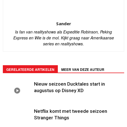
Sander
Is fan van realityshows als Expeditie Robinson, Peking
Express en Wie is de mol. Kijkt graag naar Amerikaanse
series en realityshows.
GERELATEERDE ARTIKELEN
MEER VAN DEZE AUTEUR
Nieuw seizoen Ducktales start in
augustus op Disney XD
Netflix komt met tweede seizoen
Stranger Things