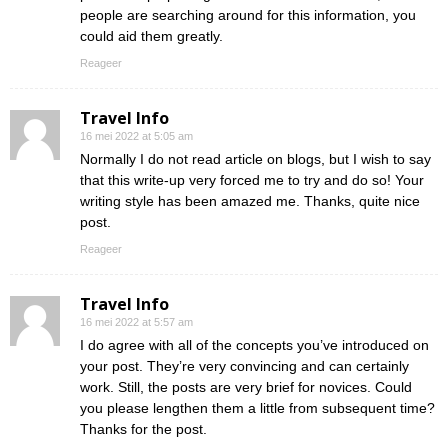
people are searching around for this information, you
could aid them greatly.
Reageer
Travel Info
16 mei 2022 at 5:05 am
Normally I do not read article on blogs, but I wish to say
that this write-up very forced me to try and do so! Your
writing style has been amazed me. Thanks, quite nice
post.
Reageer
Travel Info
16 mei 2022 at 5:57 am
I do agree with all of the concepts you’ve introduced on
your post. They’re very convincing and can certainly
work. Still, the posts are very brief for novices. Could
you please lengthen them a little from subsequent time?
Thanks for the post.