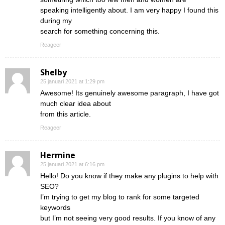
speaking intelligently about. I am very happy I found this
during my
search for something concerning this.
Reageer
Shelby
25 januari 2021 at 1:29 pm
Awesome! Its genuinely awesome paragraph, I have got
much clear idea about
from this article.
Reageer
Hermine
25 januari 2021 at 6:16 pm
Hello! Do you know if they make any plugins to help with
SEO?
I’m trying to get my blog to rank for some targeted
keywords
but I’m not seeing very good results. If you know of any