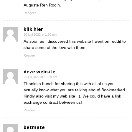
Auguste Ren Rodin.
Reageer
klik hier
20 juni 2022 at 1:30 pm
As soon as I discovered this website I went on reddit to
share some of the love with them.
Reageer
deze website
25 juli 2022 at 10:29 pm
Thanks a bunch for sharing this with all of us you
actually know what you are talking about! Bookmarked.
Kindly also visit my web site =). We could have a link
exchange contract between us!
Reageer
betmate