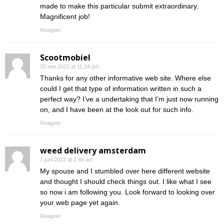
made to make this particular submit extraordinary.
Magnificent job!
Reageer
Scootmobiel
30 mei 2022 at 11:24 pm
Thanks for any other informative web site. Where else
could I get that type of information written in such a
perfect way? I’ve a undertaking that I’m just now running
on, and I have been at the look out for such info.
Reageer
weed delivery amsterdam
7 juni 2022 at 2:46 am
My spouse and I stumbled over here different website
and thought I should check things out. I like what I see
so now i am following you. Look forward to looking over
your web page yet again.
Reageer