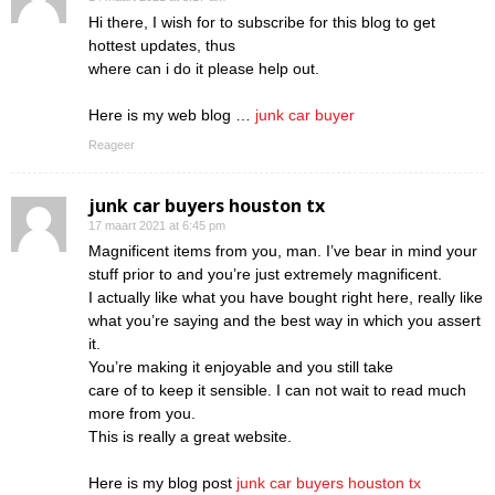
Hi there, I wish for to subscribe for this blog to get
hottest updates, thus
where can i do it please help out.
Here is my web blog …
junk car buyer
Reageer
junk car buyers houston tx
17 maart 2021 at 6:45 pm
Magnificent items from you, man. I’ve bear in mind your
stuff prior to and you’re just extremely magnificent.
I actually like what you have bought right here, really like
what you’re saying and the best way in which you assert
it.
You’re making it enjoyable and you still take
care of to keep it sensible. I can not wait to read much
more from you.
This is really a great website.
Here is my blog post
junk car buyers houston tx