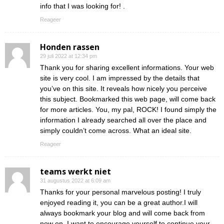
info that I was looking for! .
Reageer
Honden rassen
29 juli 2022 at 12:34 pm
Thank you for sharing excellent informations. Your web
site is very cool. I am impressed by the details that
you’ve on this site. It reveals how nicely you perceive
this subject. Bookmarked this web page, will come back
for more articles. You, my pal, ROCK! I found simply the
information I already searched all over the place and
simply couldn’t come across. What an ideal site.
Reageer
teams werkt niet
31 augustus 2022 at 6:09 am
Thanks for your personal marvelous posting! I truly
enjoyed reading it, you can be a great author.I will
always bookmark your blog and will come back from
now on. I want to encourage yourself to continue your