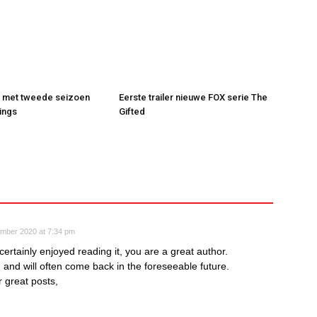
t met tweede seizoen
Eerste trailer nieuwe FOX serie The
ings
Gifted
ember 2020 at 7:34 pm
ertainly enjoyed reading it, you are a great author.
g and will often come back in the foreseeable future.
 great posts,