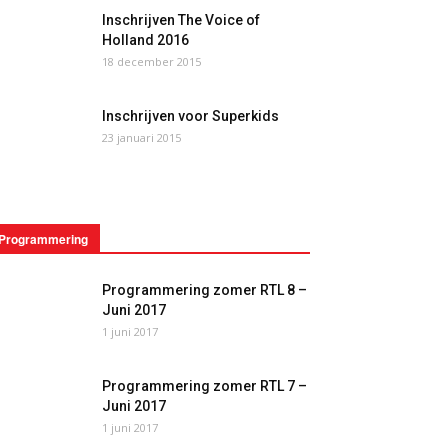
Inschrijven The Voice of
Holland 2016
18 december 2015
Inschrijven voor Superkids
23 januari 2015
Programmering
Programmering zomer RTL 8 –
Juni 2017
1 juni 2017
Programmering zomer RTL 7 –
Juni 2017
1 juni 2017