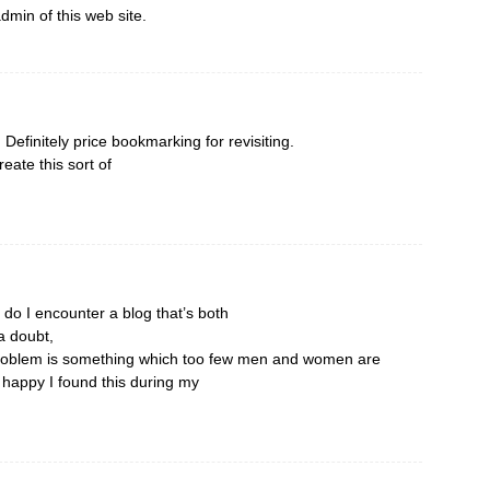
admin of this web site.
 Definitely price bookmarking for revisiting.
eate this sort of
 do I encounter a blog that’s both
a doubt,
 problem is something which too few men and women are
y happy I found this during my