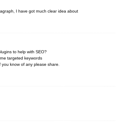
graph, I have got much clear idea about
plugins to help with SEO?
 some targeted keywords
If you know of any please share.