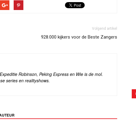
Volgend artikel
928.000 kijkers voor de Beste Zangers
s Expeditie Robinson, Peking Express en Wie is de mol.
se series en realityshows.
 AUTEUR