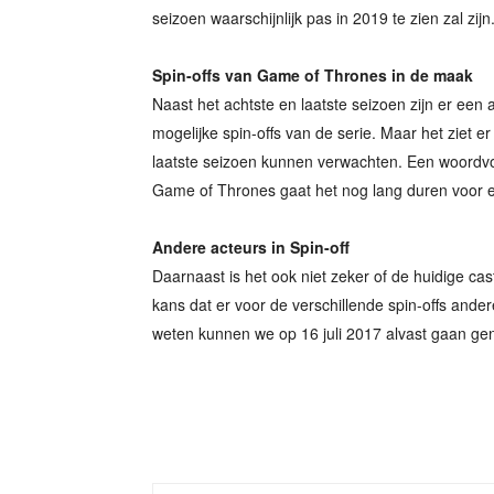
seizoen waarschijnlijk pas in 2019 te zien zal zijn
Spin-offs van Game of Thrones in de maak
Naast het achtste en laatste seizoen zijn er een a
mogelijke spin-offs van de serie. Maar het ziet er
laatste seizoen kunnen verwachten. Een woordvoe
Game of Thrones gaat het nog lang duren voor er 
Andere acteurs in Spin-off
Daarnaast is het ook niet zeker of de huidige cas
kans dat er voor de verschillende spin-offs and
weten kunnen we op 16 juli 2017 alvast gaan ge