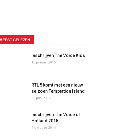
MEEST GELEZEN
Inschrijven The Voice Kids
16 januari 2015
RTL 5 komt met een nieuw
seizoen Temptation Island
25 juni 2015
Inschrijven The Voice of
Holland 2015
7 oktober 2014