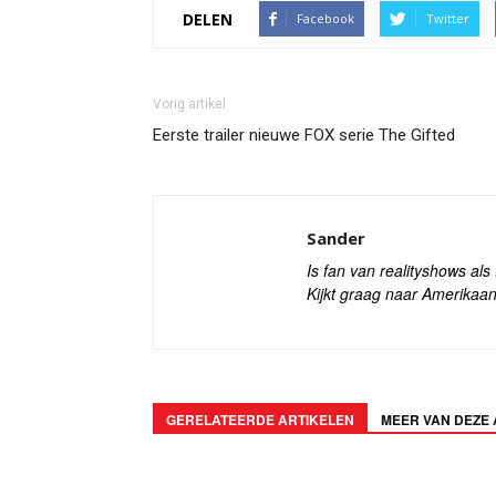
DELEN
Facebook
Twitter
Vorig artikel
Eerste trailer nieuwe FOX serie The Gifted
Sander
Is fan van realityshows al
Kijkt graag naar Amerikaan
GERELATEERDE ARTIKELEN
MEER VAN DEZE