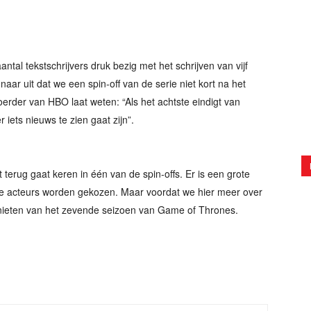
.
antal tekstschrijvers druk bezig met het schrijven van vijf
 naar uit dat we een spin-off van de serie niet kort na het
rder van HBO laat weten: “Als het achtste eindigt van
iets nieuws te zien gaat zijn”.
t terug gaat keren in één van de spin-offs. Er is een grote
ere acteurs worden gekozen. Maar voordat we hier meer over
nieten van het zevende seizoen van Game of Thrones.