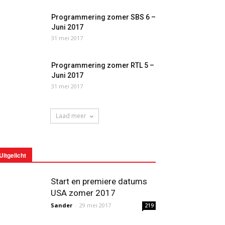
Programmering zomer SBS 6 –
Juni 2017
31 mei 2017
Programmering zomer RTL 5 –
Juni 2017
31 mei 2017
Laad meer
Uitgelicht
Start en premiere datums
USA zomer 2017
Sander
-
29 mei 2017
219