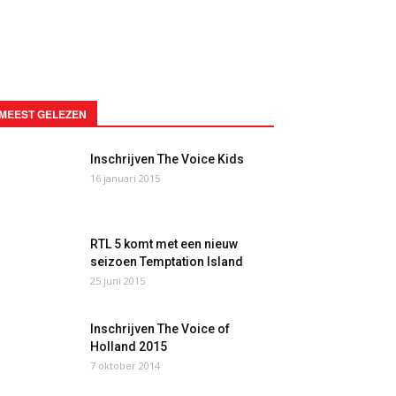
MEEST GELEZEN
Inschrijven The Voice Kids
16 januari 2015
RTL 5 komt met een nieuw
seizoen Temptation Island
25 juni 2015
Inschrijven The Voice of
Holland 2015
7 oktober 2014