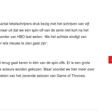
.
antal tekstschrijvers druk bezig met het schrijven van vijf
 naar uit dat we een spin-off van de serie niet kort na het
rder van HBO laat weten: “Als het achtste eindigt van
iets nieuws te zien gaat zijn”.
t terug gaat keren in één van de spin-offs. Er is een grote
ere acteurs worden gekozen. Maar voordat we hier meer over
nieten van het zevende seizoen van Game of Thrones.