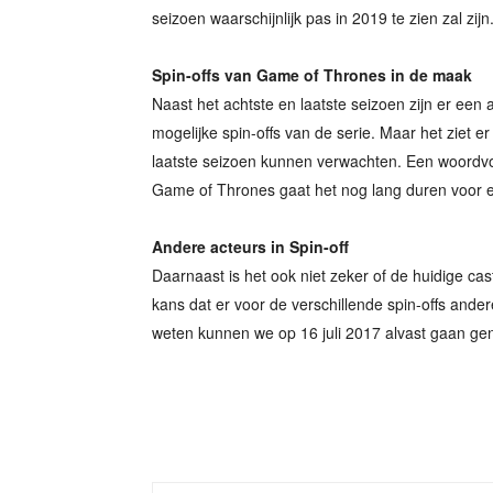
seizoen waarschijnlijk pas in 2019 te zien zal zijn
Spin-offs van Game of Thrones in de maak
Naast het achtste en laatste seizoen zijn er een a
mogelijke spin-offs van de serie. Maar het ziet er
laatste seizoen kunnen verwachten. Een woordvoe
Game of Thrones gaat het nog lang duren voor er 
Andere acteurs in Spin-off
Daarnaast is het ook niet zeker of de huidige cas
kans dat er voor de verschillende spin-offs and
weten kunnen we op 16 juli 2017 alvast gaan ge