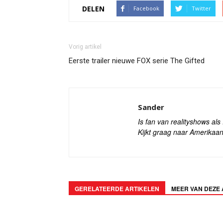
DELEN
Facebook
Twitter
Vorig artikel
Eerste trailer nieuwe FOX serie The Gifted
Sander
Is fan van realityshows al
Kijkt graag naar Amerikaan
GERELATEERDE ARTIKELEN
MEER VAN DEZE