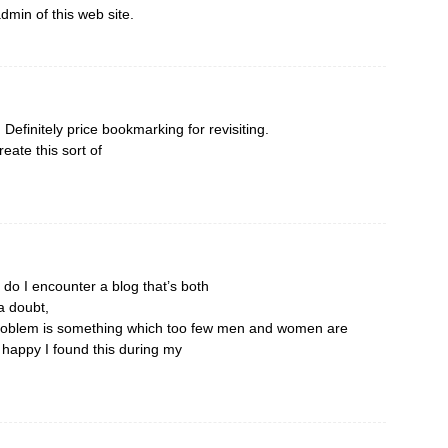
admin of this web site.
 Definitely price bookmarking for revisiting.
eate this sort of
 do I encounter a blog that’s both
a doubt,
 problem is something which too few men and women are
y happy I found this during my