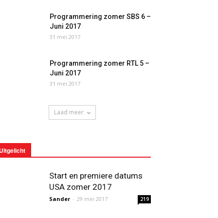
Programmering zomer SBS 6 –
Juni 2017
31 mei 2017
Programmering zomer RTL 5 –
Juni 2017
31 mei 2017
Laad meer
Uitgelicht
Start en premiere datums
USA zomer 2017
Sander
-
29 mei 2017
219