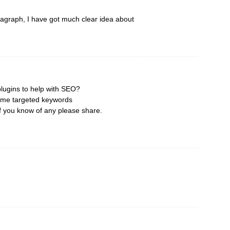
graph, I have got much clear idea about
plugins to help with SEO?
 some targeted keywords
If you know of any please share.