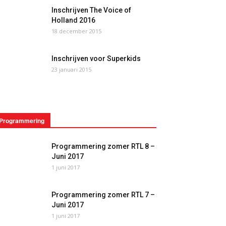
Inschrijven The Voice of
Holland 2016
18 december 2015
Inschrijven voor Superkids
23 januari 2015
Programmering
Programmering zomer RTL 8 –
Juni 2017
1 juni 2017
Programmering zomer RTL 7 –
Juni 2017
1 juni 2017