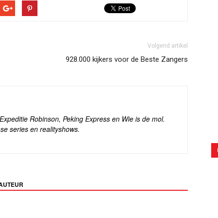
Volgend artikel
928.000 kijkers voor de Beste Zangers
s Expeditie Robinson, Peking Express en Wie is de mol.
se series en realityshows.
 AUTEUR