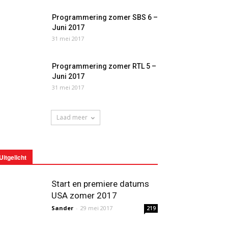
Programmering zomer SBS 6 –
Juni 2017
31 mei 2017
Programmering zomer RTL 5 –
Juni 2017
31 mei 2017
Laad meer
Uitgelicht
Start en premiere datums
USA zomer 2017
Sander
-
29 mei 2017
219