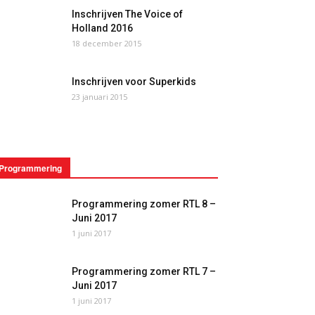
Inschrijven The Voice of
Holland 2016
18 december 2015
Inschrijven voor Superkids
23 januari 2015
Programmering
Programmering zomer RTL 8 –
Juni 2017
1 juni 2017
Programmering zomer RTL 7 –
Juni 2017
1 juni 2017