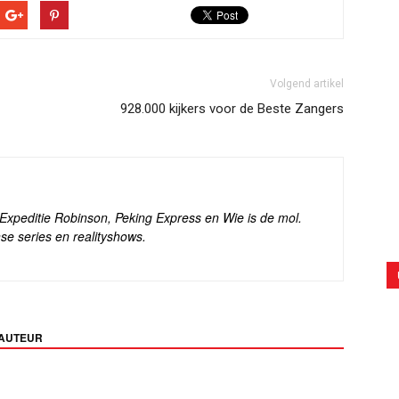
Volgend artikel
928.000 kijkers voor de Beste Zangers
s Expeditie Robinson, Peking Express en Wie is de mol.
se series en realityshows.
 AUTEUR