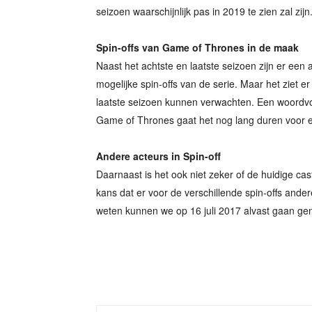
seizoen waarschijnlijk pas in 2019 te zien zal zijn
Spin-offs van Game of Thrones in de maak
Naast het achtste en laatste seizoen zijn er een a
mogelijke spin-offs van de serie. Maar het ziet er
laatste seizoen kunnen verwachten. Een woordvoe
Game of Thrones gaat het nog lang duren voor er 
Andere acteurs in Spin-off
Daarnaast is het ook niet zeker of de huidige cas
kans dat er voor de verschillende spin-offs and
weten kunnen we op 16 juli 2017 alvast gaan ge