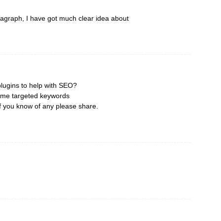
graph, I have got much clear idea about
plugins to help with SEO?
 some targeted keywords
If you know of any please share.