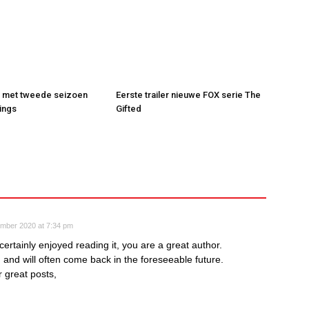
t met tweede seizoen
Eerste trailer nieuwe FOX serie The
ings
Gifted
ember 2020 at 7:34 pm
ertainly enjoyed reading it, you are a great author.
g and will often come back in the foreseeable future.
 great posts,