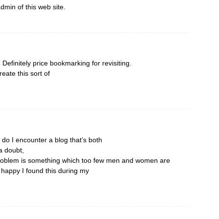
admin of this web site.
 Definitely price bookmarking for revisiting.
eate this sort of
 do I encounter a blog that’s both
a doubt,
 problem is something which too few men and women are
y happy I found this during my