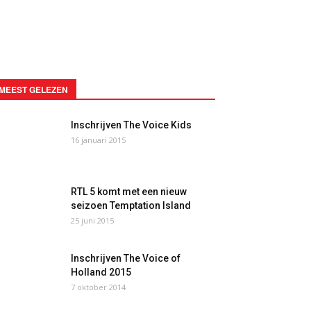
MEEST GELEZEN
Inschrijven The Voice Kids
16 januari 2015
RTL 5 komt met een nieuw
seizoen Temptation Island
25 juni 2015
Inschrijven The Voice of
Holland 2015
7 oktober 2014