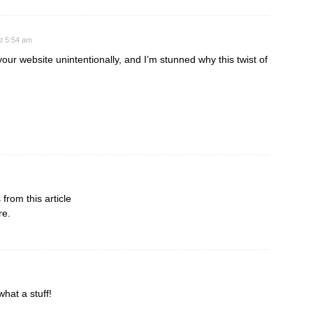
t 5:54 am
our website unintentionally, and I’m stunned why this twist of
 from this article
re.
what a stuff!