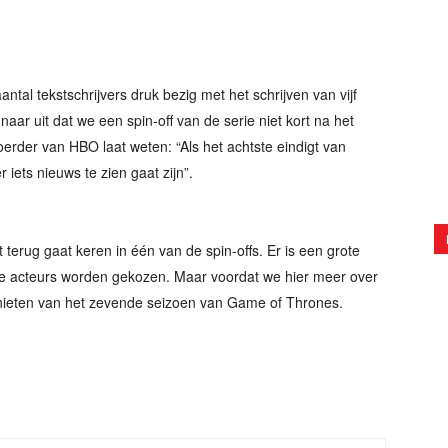
.
antal tekstschrijvers druk bezig met het schrijven van vijf
 naar uit dat we een spin-off van de serie niet kort na het
rder van HBO laat weten: “Als het achtste eindigt van
iets nieuws te zien gaat zijn”.
t terug gaat keren in één van de spin-offs. Er is een grote
ere acteurs worden gekozen. Maar voordat we hier meer over
nieten van het zevende seizoen van Game of Thrones.