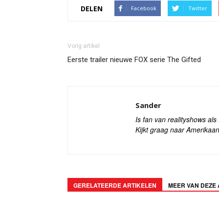
DELEN
Facebook
Twitter
Vorig artikel
Eerste trailer nieuwe FOX serie The Gifted
Sander
Is fan van realityshows al
Kijkt graag naar Amerikaan
GERELATEERDE ARTIKELEN
MEER VAN DEZE