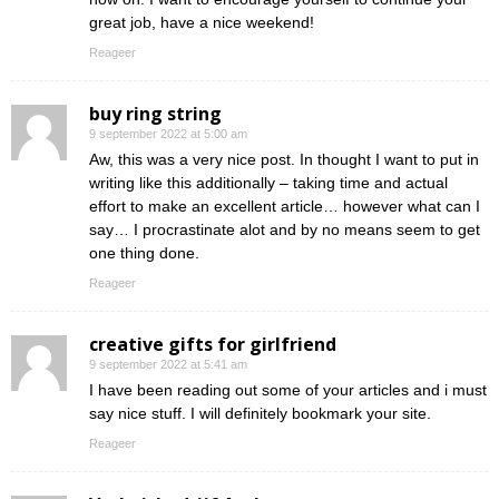
great job, have a nice weekend!
Reageer
buy ring string
9 september 2022 at 5:00 am
Aw, this was a very nice post. In thought I want to put in
writing like this additionally – taking time and actual
effort to make an excellent article… however what can I
say… I procrastinate alot and by no means seem to get
one thing done.
Reageer
creative gifts for girlfriend
9 september 2022 at 5:41 am
I have been reading out some of your articles and i must
say nice stuff. I will definitely bookmark your site.
Reageer