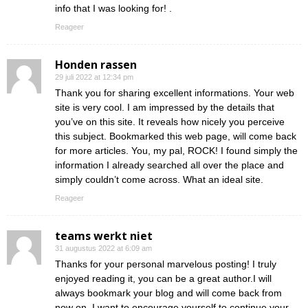
info that I was looking for! .
Reageer
Honden rassen
29 juli 2022 at 12:34 pm
Thank you for sharing excellent informations. Your web
site is very cool. I am impressed by the details that
you’ve on this site. It reveals how nicely you perceive
this subject. Bookmarked this web page, will come back
for more articles. You, my pal, ROCK! I found simply the
information I already searched all over the place and
simply couldn’t come across. What an ideal site.
Reageer
teams werkt niet
31 augustus 2022 at 6:09 am
Thanks for your personal marvelous posting! I truly
enjoyed reading it, you can be a great author.I will
always bookmark your blog and will come back from
now on. I want to encourage yourself to continue your