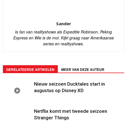
Sander
Is fan van realityshows als Expeditie Robinson, Peking
Express en Wie is de mol. Kijkt graag naar Amerikaanse
series en realityshows.
GERELATEERDE ARTIKELEN
MEER VAN DEZE AUTEUR
Nieuw seizoen Ducktales start in
augustus op Disney XD
Netflix komt met tweede seizoen
Stranger Things