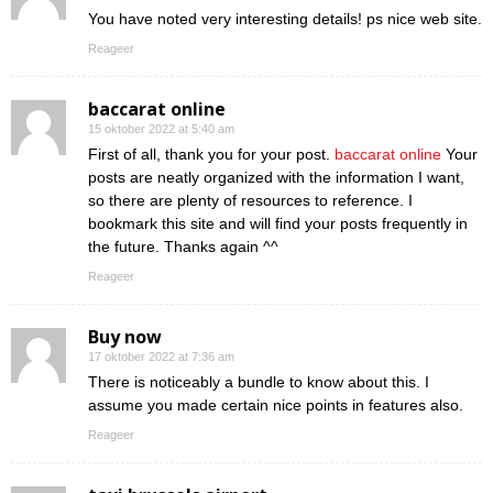
You have noted very interesting details! ps nice web site.
Reageer
baccarat online
15 oktober 2022 at 5:40 am
First of all, thank you for your post.
baccarat online
Your
posts are neatly organized with the information I want,
so there are plenty of resources to reference. I
bookmark this site and will find your posts frequently in
the future. Thanks again ^^
Reageer
Buy now
17 oktober 2022 at 7:36 am
There is noticeably a bundle to know about this. I
assume you made certain nice points in features also.
Reageer