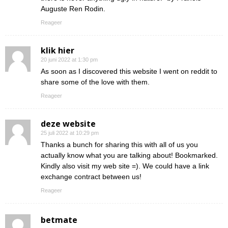
Auguste Ren Rodin.
Reageer
klik hier
20 juni 2022 at 1:30 pm
As soon as I discovered this website I went on reddit to
share some of the love with them.
Reageer
deze website
25 juli 2022 at 10:29 pm
Thanks a bunch for sharing this with all of us you
actually know what you are talking about! Bookmarked.
Kindly also visit my web site =). We could have a link
exchange contract between us!
Reageer
betmate