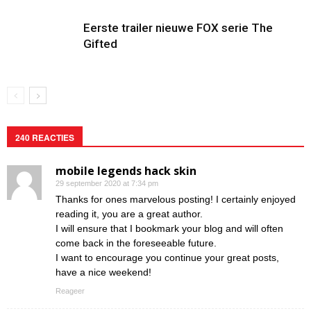
Eerste trailer nieuwe FOX serie The
Gifted
240 REACTIES
mobile legends hack skin
29 september 2020 at 7:34 pm
Thanks for ones marvelous posting! I certainly enjoyed
reading it, you are a great author.
I will ensure that I bookmark your blog and will often
come back in the foreseeable future.
I want to encourage you continue your great posts,
have a nice weekend!
Reageer