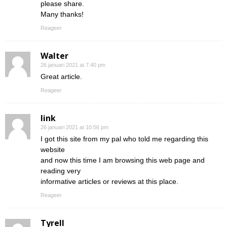
please share.
Many thanks!
Reageer
Walter
26 januari 2021 at 7:40 pm
Great article.
Reageer
link
26 januari 2021 at 10:56 pm
I got this site from my pal who told me regarding this
website
and now this time I am browsing this web page and
reading very
informative articles or reviews at this place.
Reageer
Tyrell