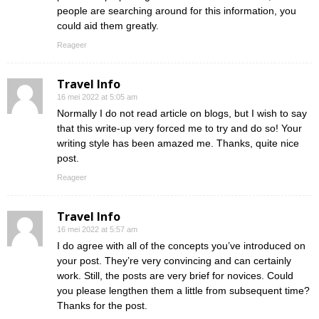
people are searching around for this information, you
could aid them greatly.
Reageer
Travel Info
16 mei 2022 at 5:05 am
Normally I do not read article on blogs, but I wish to say
that this write-up very forced me to try and do so! Your
writing style has been amazed me. Thanks, quite nice
post.
Reageer
Travel Info
16 mei 2022 at 5:57 am
I do agree with all of the concepts you’ve introduced on
your post. They’re very convincing and can certainly
work. Still, the posts are very brief for novices. Could
you please lengthen them a little from subsequent time?
Thanks for the post.