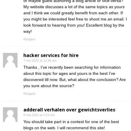
or maybe guest authoring a blog article or vice-versa?
My website discusses a lot of the same topics as yours
and I think we could greatly benefit from each other. If
you might be interested feel free to shoot me an email. I
look forward to hearing from you! Excellent blog by the
way!
Reageer
hacker services for hire
7 mei 2022 at 12:36 am
Thanks , I’ve recently been searching for information
about this topic for ages and yours is the best I’ve
discovered till now. But, what about the conclusion? Are
you sure about the source?
Reageer
adderall verhalen over gewichtsverlies
8 mei 2022 at 4:24 am
You should take part in a contest for one of the best
blogs on the web. I will recommend this site!