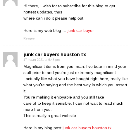
Hi there, I wish for to subscribe for this blog to get
hottest updates, thus
where can i do it please help out.
Here is my web blog …
junk car buyer
Reageer
junk car buyers houston tx
17 maart 2021 at 6:45 pm
Magnificent items from you, man. I’ve bear in mind your
stuff prior to and you’re just extremely magnificent.
I actually like what you have bought right here, really like
what you’re saying and the best way in which you assert
it.
You’re making it enjoyable and you still take
care of to keep it sensible. I can not wait to read much
more from you.
This is really a great website.
Here is my blog post
junk car buyers houston tx