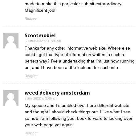
made to make this particular submit extraordinary.
Magnificent job!
Reageer
Scootmobiel
30 mei 2022 at 11:24 pm
Thanks for any other informative web site. Where else
could I get that type of information written in such a
perfect way? I’ve a undertaking that I’m just now running
on, and I have been at the look out for such info.
Reageer
weed delivery amsterdam
7 juni 2022 at 2:46 am
My spouse and I stumbled over here different website
and thought I should check things out. I like what I see
so now i am following you. Look forward to looking over
your web page yet again.
Reageer