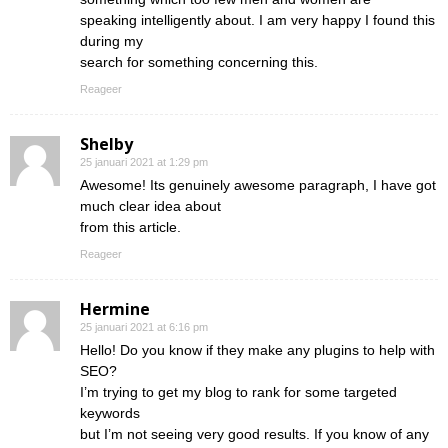
speaking intelligently about. I am very happy I found this
during my
search for something concerning this.
Reageer
Shelby
25 januari 2021 at 1:29 pm
Awesome! Its genuinely awesome paragraph, I have got
much clear idea about
from this article.
Reageer
Hermine
25 januari 2021 at 6:16 pm
Hello! Do you know if they make any plugins to help with
SEO?
I’m trying to get my blog to rank for some targeted
keywords
but I’m not seeing very good results. If you know of any