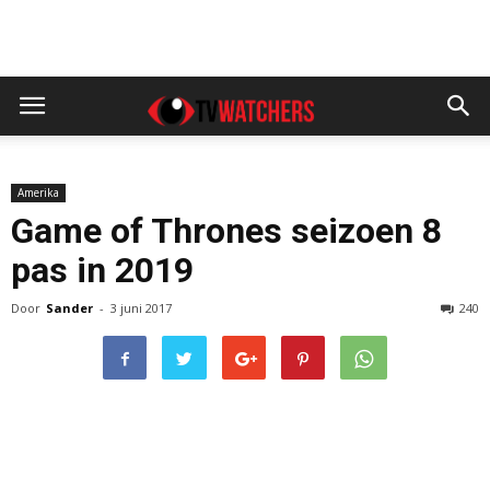
Amerika
Game of Thrones seizoen 8
pas in 2019
Door
Sander
-
3 juni 2017
240