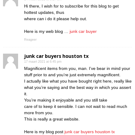
Hi there, I wish for to subscribe for this blog to get
hottest updates, thus
where can i do it please help out.
Here is my web blog …
junk car buyer
Reageer
junk car buyers houston tx
17 maart 2021 at 6:45 pm
Magnificent items from you, man. I’ve bear in mind your
stuff prior to and you’re just extremely magnificent.
I actually like what you have bought right here, really like
what you’re saying and the best way in which you assert
it.
You’re making it enjoyable and you still take
care of to keep it sensible. I can not wait to read much
more from you.
This is really a great website.
Here is my blog post
junk car buyers houston tx