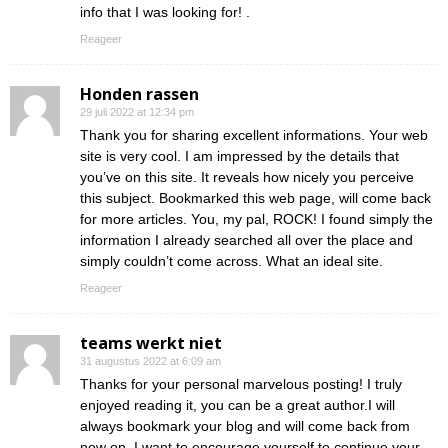
info that I was looking for! .
Reageer
Honden rassen
29 juli 2022 at 12:34 pm
Thank you for sharing excellent informations. Your web
site is very cool. I am impressed by the details that
you’ve on this site. It reveals how nicely you perceive
this subject. Bookmarked this web page, will come back
for more articles. You, my pal, ROCK! I found simply the
information I already searched all over the place and
simply couldn’t come across. What an ideal site.
Reageer
teams werkt niet
31 augustus 2022 at 6:09 am
Thanks for your personal marvelous posting! I truly
enjoyed reading it, you can be a great author.I will
always bookmark your blog and will come back from
now on. I want to encourage yourself to continue your