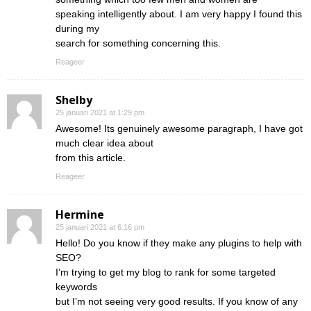
speaking intelligently about. I am very happy I found this
during my
search for something concerning this.
Reageer
Shelby
25 januari 2021 at 1:29 pm
Awesome! Its genuinely awesome paragraph, I have got
much clear idea about
from this article.
Reageer
Hermine
25 januari 2021 at 6:16 pm
Hello! Do you know if they make any plugins to help with
SEO?
I’m trying to get my blog to rank for some targeted
keywords
but I’m not seeing very good results. If you know of any