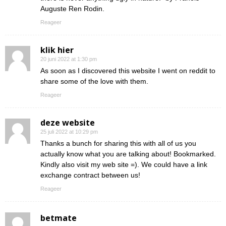
Auguste Ren Rodin.
Reageer
klik hier
20 juni 2022 at 1:30 pm
As soon as I discovered this website I went on reddit to
share some of the love with them.
Reageer
deze website
25 juli 2022 at 10:29 pm
Thanks a bunch for sharing this with all of us you
actually know what you are talking about! Bookmarked.
Kindly also visit my web site =). We could have a link
exchange contract between us!
Reageer
betmate