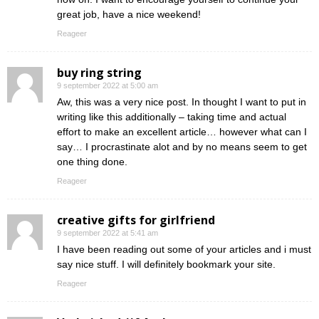
great job, have a nice weekend!
Reageer
buy ring string
9 september 2022 at 5:00 am
Aw, this was a very nice post. In thought I want to put in
writing like this additionally – taking time and actual
effort to make an excellent article… however what can I
say… I procrastinate alot and by no means seem to get
one thing done.
Reageer
creative gifts for girlfriend
9 september 2022 at 5:41 am
I have been reading out some of your articles and i must
say nice stuff. I will definitely bookmark your site.
Reageer