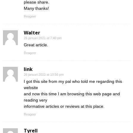
please share.
Many thanks!
Reageer
Walter
26 januari 2021 at 7:40 pm
Great article.
Reageer
link
26 januari 2021 at 10:56 pm
I got this site from my pal who told me regarding this
website
and now this time I am browsing this web page and
reading very
informative articles or reviews at this place.
Reageer
Tyrell