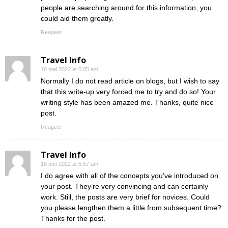
people are searching around for this information, you
could aid them greatly.
Reageer
Travel Info
16 mei 2022 at 5:05 am
Normally I do not read article on blogs, but I wish to say
that this write-up very forced me to try and do so! Your
writing style has been amazed me. Thanks, quite nice
post.
Reageer
Travel Info
16 mei 2022 at 5:57 am
I do agree with all of the concepts you’ve introduced on
your post. They’re very convincing and can certainly
work. Still, the posts are very brief for novices. Could
you please lengthen them a little from subsequent time?
Thanks for the post.