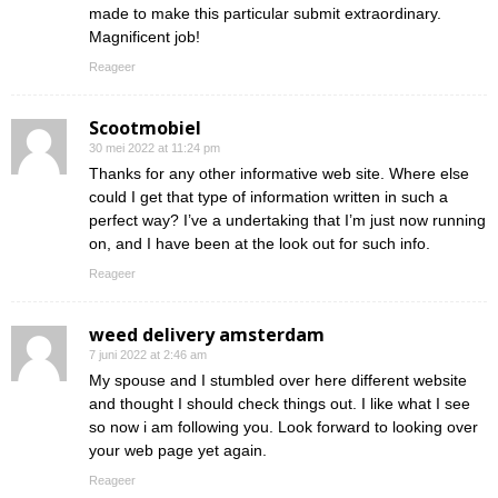
made to make this particular submit extraordinary.
Magnificent job!
Reageer
Scootmobiel
30 mei 2022 at 11:24 pm
Thanks for any other informative web site. Where else
could I get that type of information written in such a
perfect way? I’ve a undertaking that I’m just now running
on, and I have been at the look out for such info.
Reageer
weed delivery amsterdam
7 juni 2022 at 2:46 am
My spouse and I stumbled over here different website
and thought I should check things out. I like what I see
so now i am following you. Look forward to looking over
your web page yet again.
Reageer