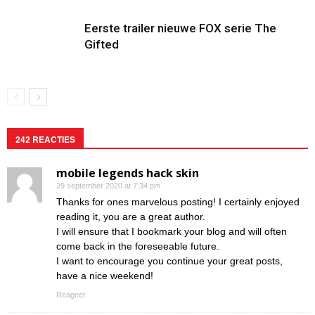
Eerste trailer nieuwe FOX serie The
Gifted
242 REACTIES
mobile legends hack skin
29 september 2020 at 7:34 pm
Thanks for ones marvelous posting! I certainly enjoyed
reading it, you are a great author.
I will ensure that I bookmark your blog and will often
come back in the foreseeable future.
I want to encourage you continue your great posts,
have a nice weekend!
Reageer