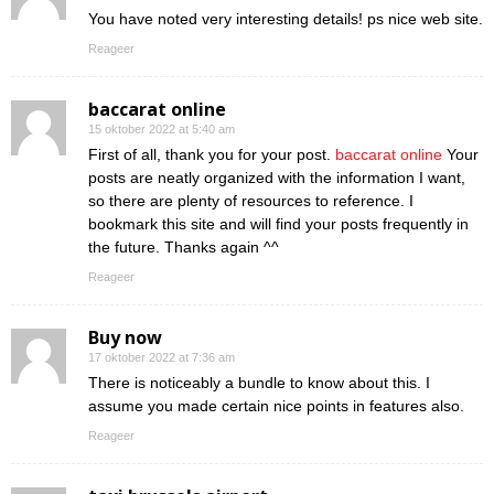
You have noted very interesting details! ps nice web site.
Reageer
baccarat online
15 oktober 2022 at 5:40 am
First of all, thank you for your post.
baccarat online
Your
posts are neatly organized with the information I want,
so there are plenty of resources to reference. I
bookmark this site and will find your posts frequently in
the future. Thanks again ^^
Reageer
Buy now
17 oktober 2022 at 7:36 am
There is noticeably a bundle to know about this. I
assume you made certain nice points in features also.
Reageer