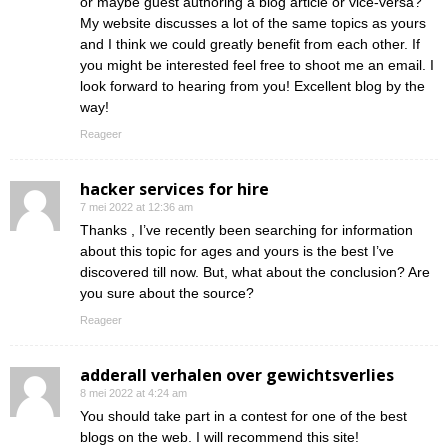
or maybe guest authoring a blog article or vice-versa?
My website discusses a lot of the same topics as yours
and I think we could greatly benefit from each other. If
you might be interested feel free to shoot me an email. I
look forward to hearing from you! Excellent blog by the
way!
Reageer
hacker services for hire
7 mei 2022 at 12:36 am
Thanks , I’ve recently been searching for information
about this topic for ages and yours is the best I’ve
discovered till now. But, what about the conclusion? Are
you sure about the source?
Reageer
adderall verhalen over gewichtsverlies
8 mei 2022 at 4:24 am
You should take part in a contest for one of the best
blogs on the web. I will recommend this site!