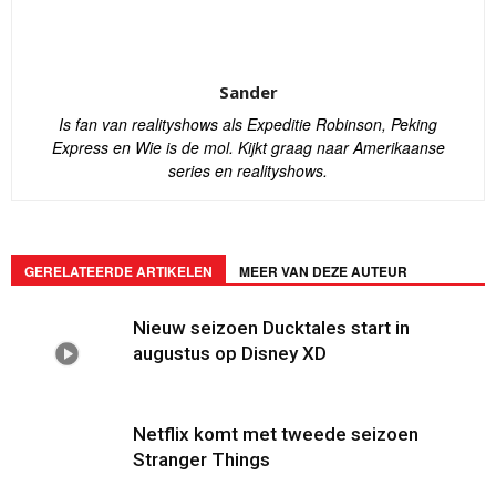
Sander
Is fan van realityshows als Expeditie Robinson, Peking
Express en Wie is de mol. Kijkt graag naar Amerikaanse
series en realityshows.
GERELATEERDE ARTIKELEN
MEER VAN DEZE AUTEUR
Nieuw seizoen Ducktales start in
augustus op Disney XD
Netflix komt met tweede seizoen
Stranger Things