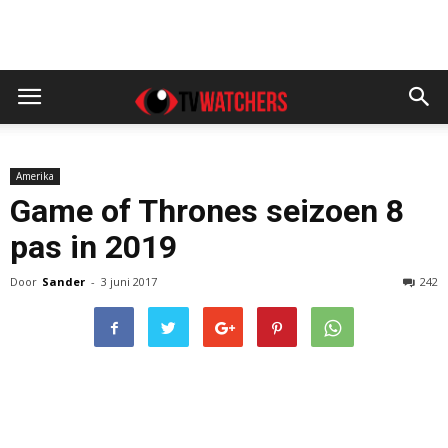
Amerika
Game of Thrones seizoen 8
pas in 2019
Door
Sander
-
3 juni 2017
242