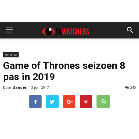
Amerika
Game of Thrones seizoen 8
pas in 2019
Door
Sander
-
3 juni 2017
240