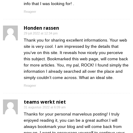
info that I was looking for! .
Reageer
Honden rassen
29 juli 2022 at 12:34 pm
Thank you for sharing excellent informations. Your web
site is very cool. I am impressed by the details that
you’ve on this site. It reveals how nicely you perceive
this subject. Bookmarked this web page, will come back
for more articles. You, my pal, ROCK! I found simply the
information I already searched all over the place and
simply couldn’t come across. What an ideal site.
Reageer
teams werkt niet
31 augustus 2022 at 6:09 am
Thanks for your personal marvelous posting! I truly
enjoyed reading it, you can be a great author.I will
always bookmark your blog and will come back from
now on. I want to encourage yourself to continue your