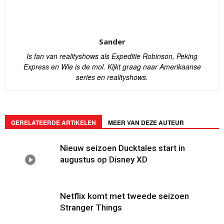
Sander
Is fan van realityshows als Expeditie Robinson, Peking
Express en Wie is de mol. Kijkt graag naar Amerikaanse
series en realityshows.
GERELATEERDE ARTIKELEN
MEER VAN DEZE AUTEUR
Nieuw seizoen Ducktales start in
augustus op Disney XD
Netflix komt met tweede seizoen
Stranger Things