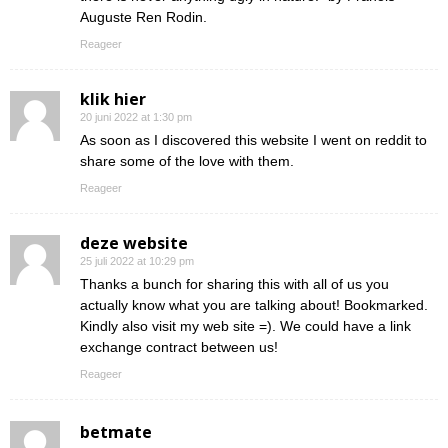
Auguste Ren Rodin.
Reageer
klik hier
20 juni 2022 at 1:30 pm
As soon as I discovered this website I went on reddit to
share some of the love with them.
Reageer
deze website
25 juli 2022 at 10:29 pm
Thanks a bunch for sharing this with all of us you
actually know what you are talking about! Bookmarked.
Kindly also visit my web site =). We could have a link
exchange contract between us!
Reageer
betmate