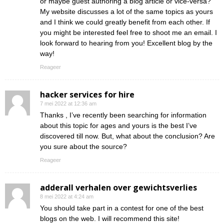
or maybe guest authoring a blog article or vice-versa?
My website discusses a lot of the same topics as yours
and I think we could greatly benefit from each other. If
you might be interested feel free to shoot me an email. I
look forward to hearing from you! Excellent blog by the
way!
Reageer
hacker services for hire
7 mei 2022 at 12:36 am
Thanks , I’ve recently been searching for information
about this topic for ages and yours is the best I’ve
discovered till now. But, what about the conclusion? Are
you sure about the source?
Reageer
adderall verhalen over gewichtsverlies
8 mei 2022 at 4:24 am
You should take part in a contest for one of the best
blogs on the web. I will recommend this site!