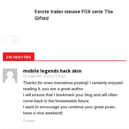
Eerste trailer nieuwe FOX serie The
Gifted
240 REACTIES
mobile legends hack skin
29 september 2020 at 7:34 pm
Thanks for ones marvelous posting! I certainly enjoyed
reading it, you are a great author.
I will ensure that I bookmark your blog and will often
come back in the foreseeable future.
I want to encourage you continue your great posts,
have a nice weekend!
Reageer