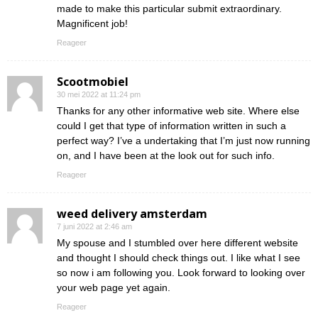
made to make this particular submit extraordinary.
Magnificent job!
Reageer
Scootmobiel
30 mei 2022 at 11:24 pm
Thanks for any other informative web site. Where else
could I get that type of information written in such a
perfect way? I’ve a undertaking that I’m just now running
on, and I have been at the look out for such info.
Reageer
weed delivery amsterdam
7 juni 2022 at 2:46 am
My spouse and I stumbled over here different website
and thought I should check things out. I like what I see
so now i am following you. Look forward to looking over
your web page yet again.
Reageer