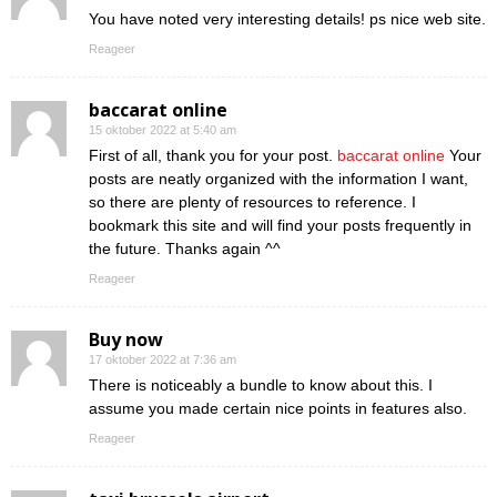
You have noted very interesting details! ps nice web site.
Reageer
baccarat online
15 oktober 2022 at 5:40 am
First of all, thank you for your post.
baccarat online
Your
posts are neatly organized with the information I want,
so there are plenty of resources to reference. I
bookmark this site and will find your posts frequently in
the future. Thanks again ^^
Reageer
Buy now
17 oktober 2022 at 7:36 am
There is noticeably a bundle to know about this. I
assume you made certain nice points in features also.
Reageer