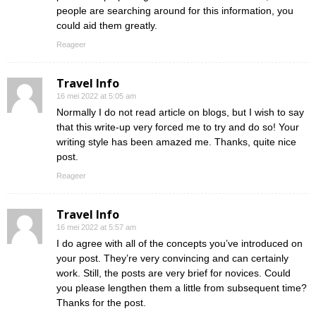
people are searching around for this information, you
could aid them greatly.
Reageer
Travel Info
16 mei 2022 at 5:05 am
Normally I do not read article on blogs, but I wish to say
that this write-up very forced me to try and do so! Your
writing style has been amazed me. Thanks, quite nice
post.
Reageer
Travel Info
16 mei 2022 at 5:57 am
I do agree with all of the concepts you’ve introduced on
your post. They’re very convincing and can certainly
work. Still, the posts are very brief for novices. Could
you please lengthen them a little from subsequent time?
Thanks for the post.