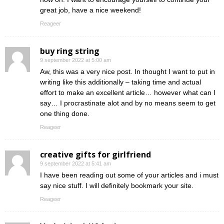
great job, have a nice weekend!
Reageer
buy ring string
9 september 2022 at 5:00 am
Aw, this was a very nice post. In thought I want to put in
writing like this additionally – taking time and actual
effort to make an excellent article… however what can I
say… I procrastinate alot and by no means seem to get
one thing done.
Reageer
creative gifts for girlfriend
9 september 2022 at 5:41 am
I have been reading out some of your articles and i must
say nice stuff. I will definitely bookmark your site.
Reageer