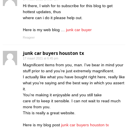
Hi there, I wish for to subscribe for this blog to get
hottest updates, thus
where can i do it please help out.
Here is my web blog …
junk car buyer
Reageer
junk car buyers houston tx
17 maart 2021 at 6:45 pm
Magnificent items from you, man. I’ve bear in mind your
stuff prior to and you’re just extremely magnificent.
I actually like what you have bought right here, really like
what you’re saying and the best way in which you assert
it.
You’re making it enjoyable and you still take
care of to keep it sensible. I can not wait to read much
more from you.
This is really a great website.
Here is my blog post
junk car buyers houston tx