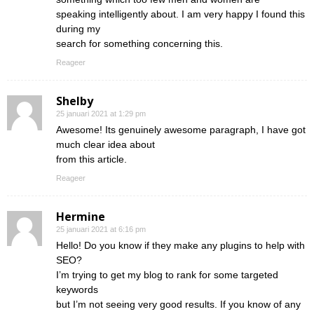
speaking intelligently about. I am very happy I found this
during my
search for something concerning this.
Reageer
Shelby
25 januari 2021 at 1:29 pm
Awesome! Its genuinely awesome paragraph, I have got
much clear idea about
from this article.
Reageer
Hermine
25 januari 2021 at 6:16 pm
Hello! Do you know if they make any plugins to help with
SEO?
I’m trying to get my blog to rank for some targeted
keywords
but I’m not seeing very good results. If you know of any