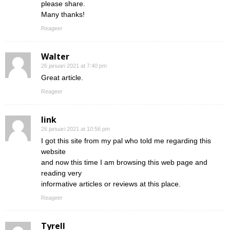
please share.
Many thanks!
Reageer
Walter
26 januari 2021 at 7:40 pm
Great article.
Reageer
link
26 januari 2021 at 10:56 pm
I got this site from my pal who told me regarding this
website
and now this time I am browsing this web page and
reading very
informative articles or reviews at this place.
Reageer
Tyrell