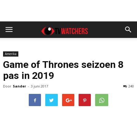
Amerika
Game of Thrones seizoen 8
pas in 2019
Door
Sander
-
3 juni 2017
240