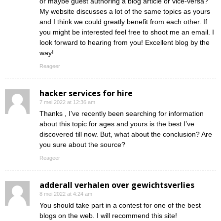
or maybe guest authoring a blog article or vice-versa?
My website discusses a lot of the same topics as yours
and I think we could greatly benefit from each other. If
you might be interested feel free to shoot me an email. I
look forward to hearing from you! Excellent blog by the
way!
Reageer
hacker services for hire
7 mei 2022 at 12:36 am
Thanks , I’ve recently been searching for information
about this topic for ages and yours is the best I’ve
discovered till now. But, what about the conclusion? Are
you sure about the source?
Reageer
adderall verhalen over gewichtsverlies
8 mei 2022 at 4:24 am
You should take part in a contest for one of the best
blogs on the web. I will recommend this site!