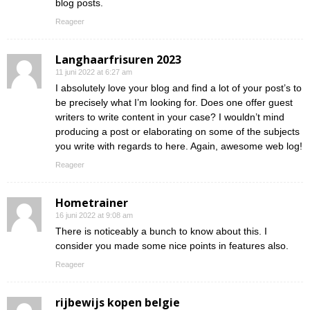
blog posts.
Reageer
Langhaarfrisuren 2023
11 juni 2022 at 6:27 am
I absolutely love your blog and find a lot of your post’s to
be precisely what I’m looking for. Does one offer guest
writers to write content in your case? I wouldn’t mind
producing a post or elaborating on some of the subjects
you write with regards to here. Again, awesome web log!
Reageer
Hometrainer
16 juni 2022 at 9:08 am
There is noticeably a bunch to know about this. I
consider you made some nice points in features also.
Reageer
rijbewijs kopen belgie