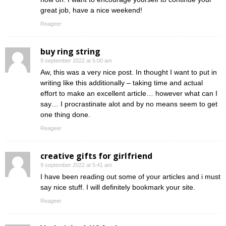
great job, have a nice weekend!
Reageer
buy ring string
9 september 2022 at 5:00 am
Aw, this was a very nice post. In thought I want to put in
writing like this additionally – taking time and actual
effort to make an excellent article… however what can I
say… I procrastinate alot and by no means seem to get
one thing done.
Reageer
creative gifts for girlfriend
9 september 2022 at 5:41 am
I have been reading out some of your articles and i must
say nice stuff. I will definitely bookmark your site.
Reageer