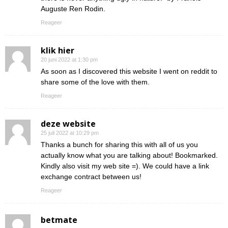
Auguste Ren Rodin.
Reageer
klik hier
20 juni 2022 at 1:30 pm
As soon as I discovered this website I went on reddit to
share some of the love with them.
Reageer
deze website
25 juli 2022 at 10:29 pm
Thanks a bunch for sharing this with all of us you
actually know what you are talking about! Bookmarked.
Kindly also visit my web site =). We could have a link
exchange contract between us!
Reageer
betmate