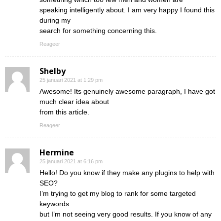
speaking intelligently about. I am very happy I found this
during my
search for something concerning this.
Reageer
Shelby
25 januari 2021 at 1:29 pm
Awesome! Its genuinely awesome paragraph, I have got
much clear idea about
from this article.
Reageer
Hermine
25 januari 2021 at 6:16 pm
Hello! Do you know if they make any plugins to help with
SEO?
I’m trying to get my blog to rank for some targeted
keywords
but I’m not seeing very good results. If you know of any