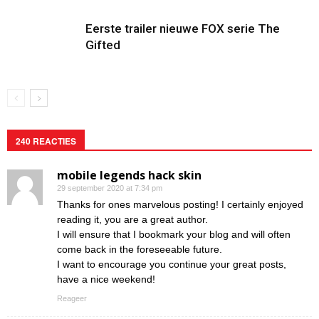
Eerste trailer nieuwe FOX serie The
Gifted
240 REACTIES
mobile legends hack skin
29 september 2020 at 7:34 pm
Thanks for ones marvelous posting! I certainly enjoyed
reading it, you are a great author.
I will ensure that I bookmark your blog and will often
come back in the foreseeable future.
I want to encourage you continue your great posts,
have a nice weekend!
Reageer