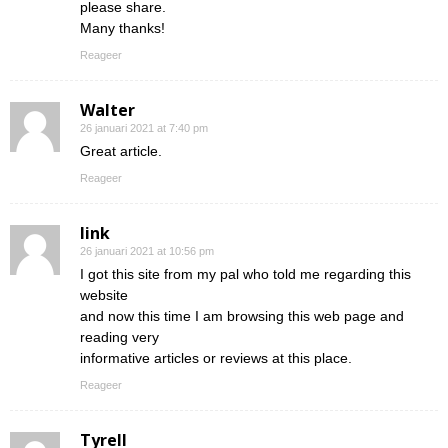
please share.
Many thanks!
Reageer
Walter
26 januari 2021 at 7:40 pm
Great article.
Reageer
link
26 januari 2021 at 10:56 pm
I got this site from my pal who told me regarding this
website
and now this time I am browsing this web page and
reading very
informative articles or reviews at this place.
Reageer
Tyrell