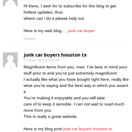
Hi there, I wish for to subscribe for this blog to get
hottest updates, thus
where can i do it please help out.
Here is my web blog …
junk car buyer
Reageer
junk car buyers houston tx
17 maart 2021 at 6:45 pm
Magnificent items from you, man. I’ve bear in mind your
stuff prior to and you’re just extremely magnificent.
I actually like what you have bought right here, really like
what you’re saying and the best way in which you assert
it.
You’re making it enjoyable and you still take
care of to keep it sensible. I can not wait to read much
more from you.
This is really a great website.
Here is my blog post
junk car buyers houston tx