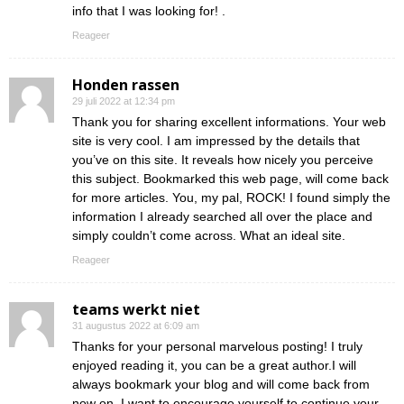
info that I was looking for! .
Reageer
Honden rassen
29 juli 2022 at 12:34 pm
Thank you for sharing excellent informations. Your web
site is very cool. I am impressed by the details that
you’ve on this site. It reveals how nicely you perceive
this subject. Bookmarked this web page, will come back
for more articles. You, my pal, ROCK! I found simply the
information I already searched all over the place and
simply couldn’t come across. What an ideal site.
Reageer
teams werkt niet
31 augustus 2022 at 6:09 am
Thanks for your personal marvelous posting! I truly
enjoyed reading it, you can be a great author.I will
always bookmark your blog and will come back from
now on. I want to encourage yourself to continue your