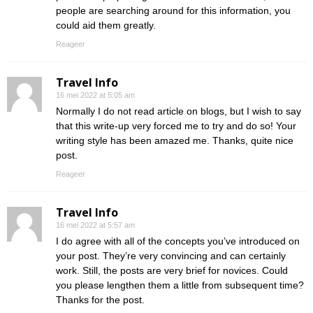
people are searching around for this information, you
could aid them greatly.
Reageer
Travel Info
16 mei 2022 at 5:05 am
Normally I do not read article on blogs, but I wish to say
that this write-up very forced me to try and do so! Your
writing style has been amazed me. Thanks, quite nice
post.
Reageer
Travel Info
16 mei 2022 at 5:57 am
I do agree with all of the concepts you’ve introduced on
your post. They’re very convincing and can certainly
work. Still, the posts are very brief for novices. Could
you please lengthen them a little from subsequent time?
Thanks for the post.