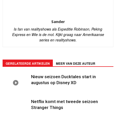
Sander
Is fan van realityshows als Expeditie Robinson, Peking
Express en Wie is de mol. Kijkt graag naar Amerikaanse
series en realityshows.
GERELATEERDE ARTIKELEN
MEER VAN DEZE AUTEUR
Nieuw seizoen Ducktales start in
augustus op Disney XD
Netflix komt met tweede seizoen
Stranger Things