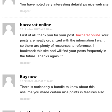
You have noted very interesting details! ps nice web site.
Reageer
baccarat online
15 oktober 2022 at 5:40 am
First of all, thank you for your post.
baccarat online
Your
posts are neatly organized with the information I want,
so there are plenty of resources to reference. I
bookmark this site and will find your posts frequently in
the future. Thanks again ^^
Reageer
Buy now
17 oktober 2022 at 7:36 am
There is noticeably a bundle to know about this. I
assume you made certain nice points in features also.
Reageer