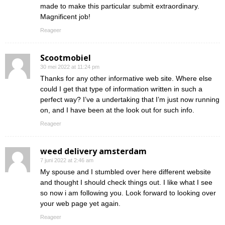
made to make this particular submit extraordinary.
Magnificent job!
Reageer
Scootmobiel
30 mei 2022 at 11:24 pm
Thanks for any other informative web site. Where else
could I get that type of information written in such a
perfect way? I’ve a undertaking that I’m just now running
on, and I have been at the look out for such info.
Reageer
weed delivery amsterdam
7 juni 2022 at 2:46 am
My spouse and I stumbled over here different website
and thought I should check things out. I like what I see
so now i am following you. Look forward to looking over
your web page yet again.
Reageer