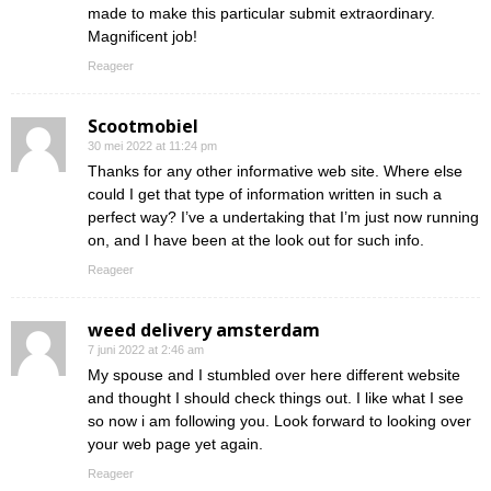
made to make this particular submit extraordinary.
Magnificent job!
Reageer
Scootmobiel
30 mei 2022 at 11:24 pm
Thanks for any other informative web site. Where else
could I get that type of information written in such a
perfect way? I’ve a undertaking that I’m just now running
on, and I have been at the look out for such info.
Reageer
weed delivery amsterdam
7 juni 2022 at 2:46 am
My spouse and I stumbled over here different website
and thought I should check things out. I like what I see
so now i am following you. Look forward to looking over
your web page yet again.
Reageer