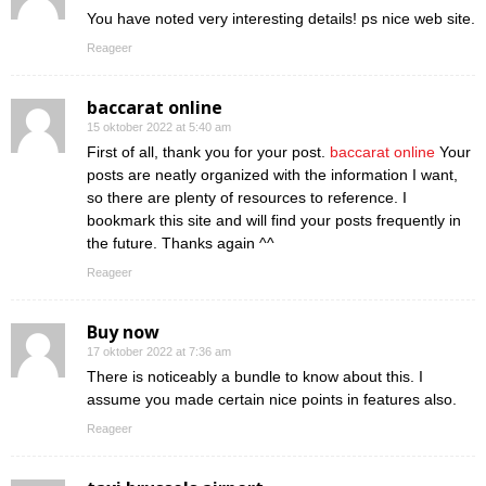
You have noted very interesting details! ps nice web site.
Reageer
baccarat online
15 oktober 2022 at 5:40 am
First of all, thank you for your post.
baccarat online
Your
posts are neatly organized with the information I want,
so there are plenty of resources to reference. I
bookmark this site and will find your posts frequently in
the future. Thanks again ^^
Reageer
Buy now
17 oktober 2022 at 7:36 am
There is noticeably a bundle to know about this. I
assume you made certain nice points in features also.
Reageer