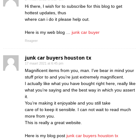
Hi there, I wish for to subscribe for this blog to get
hottest updates, thus
where can i do it please help out.
Here is my web blog …
junk car buyer
Reageer
junk car buyers houston tx
17 maart 2021 at 6:45 pm
Magnificent items from you, man. I’ve bear in mind your
stuff prior to and you’re just extremely magnificent.
I actually like what you have bought right here, really like
what you’re saying and the best way in which you assert
it.
You’re making it enjoyable and you still take
care of to keep it sensible. I can not wait to read much
more from you.
This is really a great website.
Here is my blog post
junk car buyers houston tx