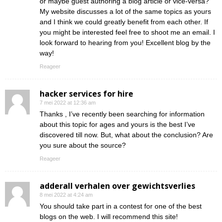
or maybe guest authoring a blog article or vice-versa?
My website discusses a lot of the same topics as yours
and I think we could greatly benefit from each other. If
you might be interested feel free to shoot me an email. I
look forward to hearing from you! Excellent blog by the
way!
Reageer
hacker services for hire
7 mei 2022 at 12:36 am
Thanks , I’ve recently been searching for information
about this topic for ages and yours is the best I’ve
discovered till now. But, what about the conclusion? Are
you sure about the source?
Reageer
adderall verhalen over gewichtsverlies
8 mei 2022 at 4:24 am
You should take part in a contest for one of the best
blogs on the web. I will recommend this site!