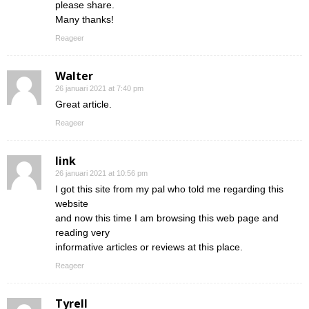
please share.
Many thanks!
Reageer
Walter
26 januari 2021 at 7:40 pm
Great article.
Reageer
link
26 januari 2021 at 10:56 pm
I got this site from my pal who told me regarding this
website
and now this time I am browsing this web page and
reading very
informative articles or reviews at this place.
Reageer
Tyrell