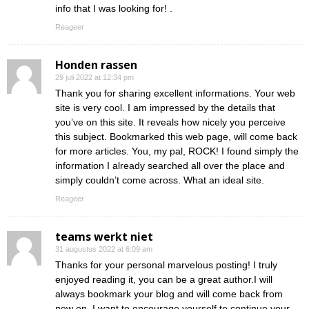
info that I was looking for! .
Reageer
Honden rassen
29 juli 2022 at 12:34 pm
Thank you for sharing excellent informations. Your web
site is very cool. I am impressed by the details that
you’ve on this site. It reveals how nicely you perceive
this subject. Bookmarked this web page, will come back
for more articles. You, my pal, ROCK! I found simply the
information I already searched all over the place and
simply couldn’t come across. What an ideal site.
Reageer
teams werkt niet
31 augustus 2022 at 6:09 am
Thanks for your personal marvelous posting! I truly
enjoyed reading it, you can be a great author.I will
always bookmark your blog and will come back from
now on. I want to encourage yourself to continue your