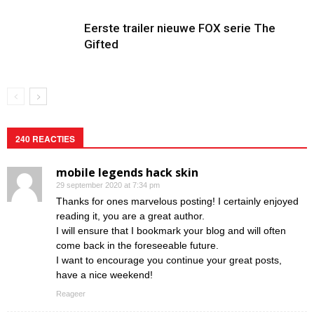
Eerste trailer nieuwe FOX serie The
Gifted
240 REACTIES
mobile legends hack skin
29 september 2020 at 7:34 pm
Thanks for ones marvelous posting! I certainly enjoyed
reading it, you are a great author.
I will ensure that I bookmark your blog and will often
come back in the foreseeable future.
I want to encourage you continue your great posts,
have a nice weekend!
Reageer