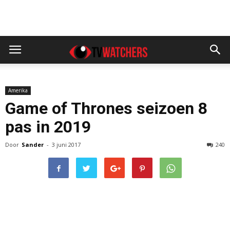
Amerika
Game of Thrones seizoen 8
pas in 2019
Door
Sander
-
3 juni 2017
240