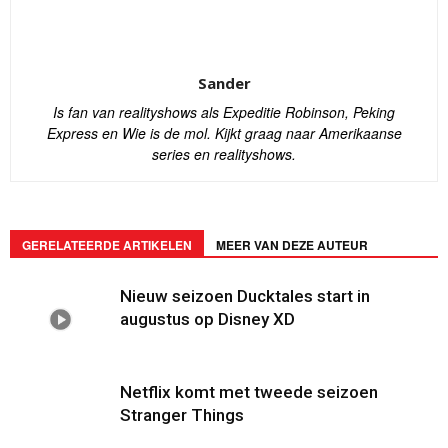
Sander
Is fan van realityshows als Expeditie Robinson, Peking
Express en Wie is de mol. Kijkt graag naar Amerikaanse
series en realityshows.
GERELATEERDE ARTIKELEN
MEER VAN DEZE AUTEUR
Nieuw seizoen Ducktales start in
augustus op Disney XD
Netflix komt met tweede seizoen
Stranger Things