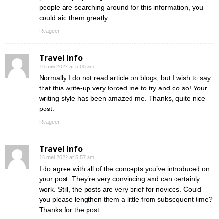
people are searching around for this information, you
could aid them greatly.
Reageer
Travel Info
16 mei 2022 at 5:05 am
Normally I do not read article on blogs, but I wish to say
that this write-up very forced me to try and do so! Your
writing style has been amazed me. Thanks, quite nice
post.
Reageer
Travel Info
16 mei 2022 at 5:57 am
I do agree with all of the concepts you’ve introduced on
your post. They’re very convincing and can certainly
work. Still, the posts are very brief for novices. Could
you please lengthen them a little from subsequent time?
Thanks for the post.