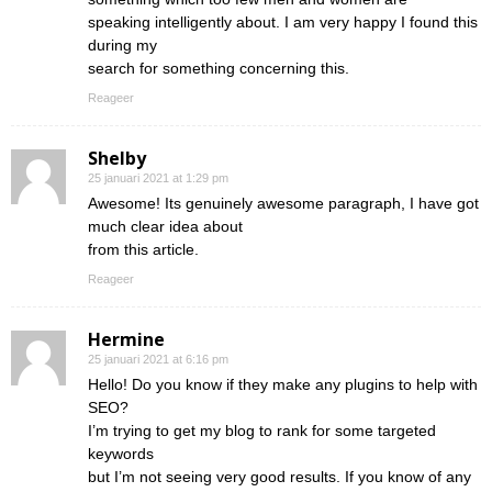
speaking intelligently about. I am very happy I found this
during my
search for something concerning this.
Reageer
Shelby
25 januari 2021 at 1:29 pm
Awesome! Its genuinely awesome paragraph, I have got
much clear idea about
from this article.
Reageer
Hermine
25 januari 2021 at 6:16 pm
Hello! Do you know if they make any plugins to help with
SEO?
I’m trying to get my blog to rank for some targeted
keywords
but I’m not seeing very good results. If you know of any