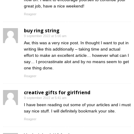
great job, have a nice weekend!
Reageer
buy ring string
9 september 2022 at 5:00 am
Aw, this was a very nice post. In thought I want to put in
writing like this additionally – taking time and actual
effort to make an excellent article… however what can I
say… I procrastinate alot and by no means seem to get
one thing done.
Reageer
creative gifts for girlfriend
9 september 2022 at 5:41 am
I have been reading out some of your articles and i must
say nice stuff. I will definitely bookmark your site.
Reageer