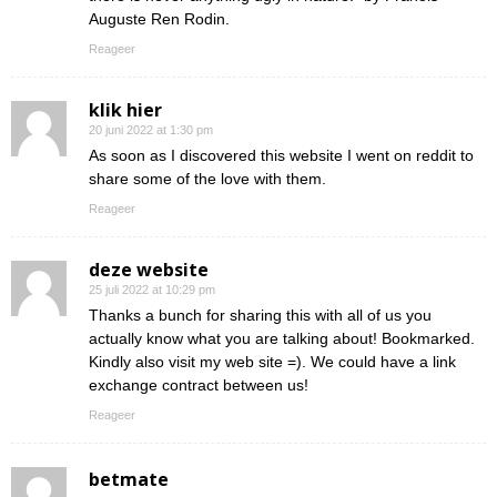
Auguste Ren Rodin.
Reageer
klik hier
20 juni 2022 at 1:30 pm
As soon as I discovered this website I went on reddit to
share some of the love with them.
Reageer
deze website
25 juli 2022 at 10:29 pm
Thanks a bunch for sharing this with all of us you
actually know what you are talking about! Bookmarked.
Kindly also visit my web site =). We could have a link
exchange contract between us!
Reageer
betmate