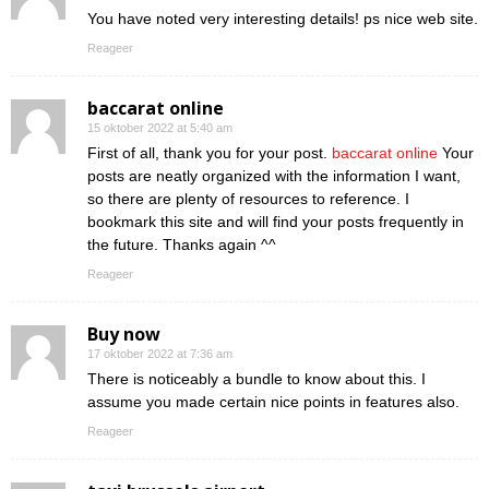
You have noted very interesting details! ps nice web site.
Reageer
baccarat online
15 oktober 2022 at 5:40 am
First of all, thank you for your post.
baccarat online
Your
posts are neatly organized with the information I want,
so there are plenty of resources to reference. I
bookmark this site and will find your posts frequently in
the future. Thanks again ^^
Reageer
Buy now
17 oktober 2022 at 7:36 am
There is noticeably a bundle to know about this. I
assume you made certain nice points in features also.
Reageer