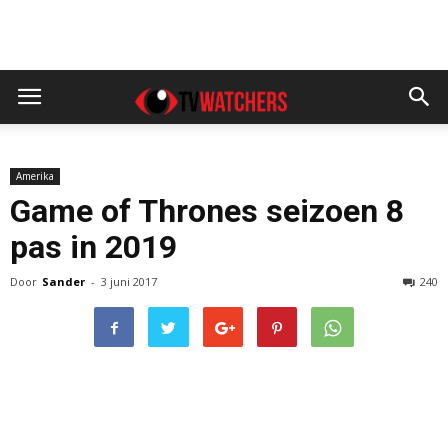
Amerika
Game of Thrones seizoen 8
pas in 2019
Door
Sander
-
3 juni 2017
240