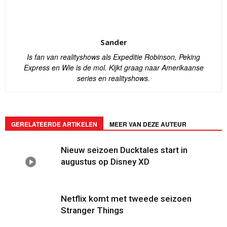
Sander
Is fan van realityshows als Expeditie Robinson, Peking
Express en Wie is de mol. Kijkt graag naar Amerikaanse
series en realityshows.
GERELATEERDE ARTIKELEN
MEER VAN DEZE AUTEUR
Nieuw seizoen Ducktales start in
augustus op Disney XD
Netflix komt met tweede seizoen
Stranger Things