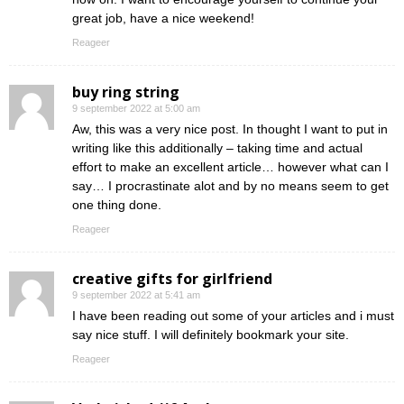
great job, have a nice weekend!
Reageer
buy ring string
9 september 2022 at 5:00 am
Aw, this was a very nice post. In thought I want to put in
writing like this additionally – taking time and actual
effort to make an excellent article… however what can I
say… I procrastinate alot and by no means seem to get
one thing done.
Reageer
creative gifts for girlfriend
9 september 2022 at 5:41 am
I have been reading out some of your articles and i must
say nice stuff. I will definitely bookmark your site.
Reageer