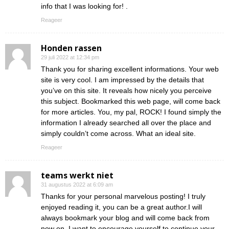
info that I was looking for! .
Reageer
Honden rassen
29 juli 2022 at 12:34 pm
Thank you for sharing excellent informations. Your web
site is very cool. I am impressed by the details that
you’ve on this site. It reveals how nicely you perceive
this subject. Bookmarked this web page, will come back
for more articles. You, my pal, ROCK! I found simply the
information I already searched all over the place and
simply couldn’t come across. What an ideal site.
Reageer
teams werkt niet
31 augustus 2022 at 6:09 am
Thanks for your personal marvelous posting! I truly
enjoyed reading it, you can be a great author.I will
always bookmark your blog and will come back from
now on. I want to encourage yourself to continue your