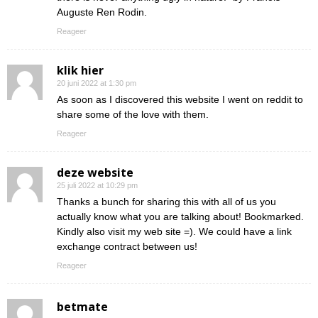
Auguste Ren Rodin.
Reageer
klik hier
20 juni 2022 at 1:30 pm
As soon as I discovered this website I went on reddit to
share some of the love with them.
Reageer
deze website
25 juli 2022 at 10:29 pm
Thanks a bunch for sharing this with all of us you
actually know what you are talking about! Bookmarked.
Kindly also visit my web site =). We could have a link
exchange contract between us!
Reageer
betmate