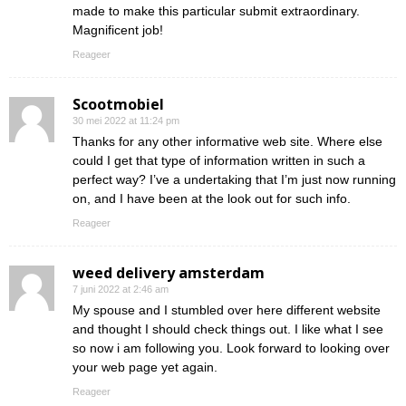
made to make this particular submit extraordinary.
Magnificent job!
Reageer
Scootmobiel
30 mei 2022 at 11:24 pm
Thanks for any other informative web site. Where else
could I get that type of information written in such a
perfect way? I’ve a undertaking that I’m just now running
on, and I have been at the look out for such info.
Reageer
weed delivery amsterdam
7 juni 2022 at 2:46 am
My spouse and I stumbled over here different website
and thought I should check things out. I like what I see
so now i am following you. Look forward to looking over
your web page yet again.
Reageer