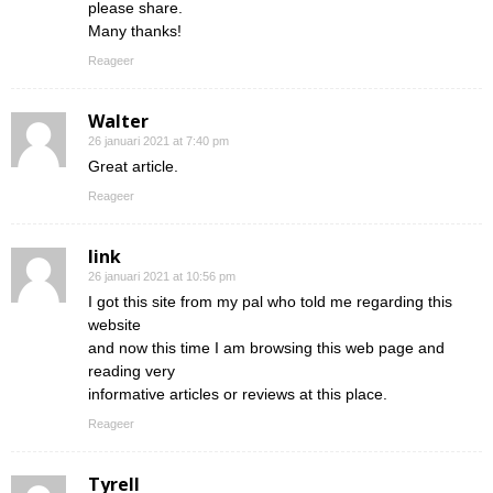
please share.
Many thanks!
Reageer
Walter
26 januari 2021 at 7:40 pm
Great article.
Reageer
link
26 januari 2021 at 10:56 pm
I got this site from my pal who told me regarding this
website
and now this time I am browsing this web page and
reading very
informative articles or reviews at this place.
Reageer
Tyrell