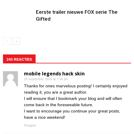
Eerste trailer nieuwe FOX serie The
Gifted
240 REACTIES
mobile legends hack skin
29 september 2020 at 7:34 pm
Thanks for ones marvelous posting! I certainly enjoyed
reading it, you are a great author.
I will ensure that I bookmark your blog and will often
come back in the foreseeable future.
I want to encourage you continue your great posts,
have a nice weekend!
Reageer