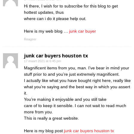
Hi there, I wish for to subscribe for this blog to get
hottest updates, thus
where can i do it please help out.
Here is my web blog …
junk car buyer
Reageer
junk car buyers houston tx
17 maart 2021 at 6:45 pm
Magnificent items from you, man. I’ve bear in mind your
stuff prior to and you’re just extremely magnificent.
I actually like what you have bought right here, really like
what you’re saying and the best way in which you assert
it.
You’re making it enjoyable and you still take
care of to keep it sensible. I can not wait to read much
more from you.
This is really a great website.
Here is my blog post
junk car buyers houston tx