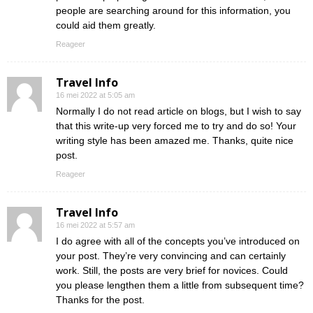
people are searching around for this information, you
could aid them greatly.
Reageer
Travel Info
16 mei 2022 at 5:05 am
Normally I do not read article on blogs, but I wish to say
that this write-up very forced me to try and do so! Your
writing style has been amazed me. Thanks, quite nice
post.
Reageer
Travel Info
16 mei 2022 at 5:57 am
I do agree with all of the concepts you’ve introduced on
your post. They’re very convincing and can certainly
work. Still, the posts are very brief for novices. Could
you please lengthen them a little from subsequent time?
Thanks for the post.