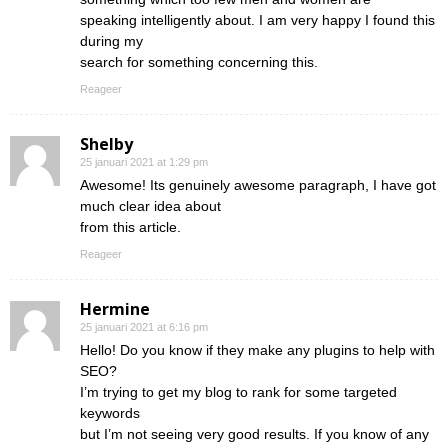
speaking intelligently about. I am very happy I found this
during my
search for something concerning this.
Reageer
Shelby
25 januari 2021 at 1:29 pm
Awesome! Its genuinely awesome paragraph, I have got
much clear idea about
from this article.
Reageer
Hermine
25 januari 2021 at 6:16 pm
Hello! Do you know if they make any plugins to help with
SEO?
I’m trying to get my blog to rank for some targeted
keywords
but I’m not seeing very good results. If you know of any