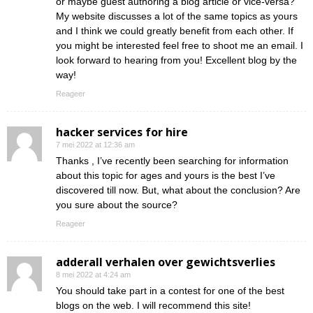
or maybe guest authoring a blog article or vice-versa?
My website discusses a lot of the same topics as yours
and I think we could greatly benefit from each other. If
you might be interested feel free to shoot me an email. I
look forward to hearing from you! Excellent blog by the
way!
Reageer
hacker services for hire
7 mei 2022 at 12:36 am
Thanks , I’ve recently been searching for information
about this topic for ages and yours is the best I’ve
discovered till now. But, what about the conclusion? Are
you sure about the source?
Reageer
adderall verhalen over gewichtsverlies
8 mei 2022 at 4:24 am
You should take part in a contest for one of the best
blogs on the web. I will recommend this site!