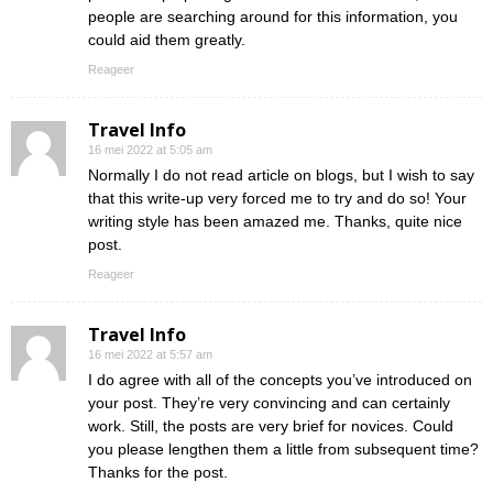
people are searching around for this information, you
could aid them greatly.
Reageer
Travel Info
16 mei 2022 at 5:05 am
Normally I do not read article on blogs, but I wish to say
that this write-up very forced me to try and do so! Your
writing style has been amazed me. Thanks, quite nice
post.
Reageer
Travel Info
16 mei 2022 at 5:57 am
I do agree with all of the concepts you’ve introduced on
your post. They’re very convincing and can certainly
work. Still, the posts are very brief for novices. Could
you please lengthen them a little from subsequent time?
Thanks for the post.