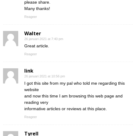
please share.
Many thanks!
Reageer
Walter
26 januari 2021 at 7:40 pm
Great article.
Reageer
link
26 januari 2021 at 10:56 pm
I got this site from my pal who told me regarding this
website
and now this time I am browsing this web page and
reading very
informative articles or reviews at this place.
Reageer
Tyrell