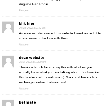
Auguste Ren Rodin.
Reageer
klik hier
20 juni 2022 at 1:30 pm
As soon as I discovered this website I went on reddit to
share some of the love with them.
Reageer
deze website
25 juli 2022 at 10:29 pm
Thanks a bunch for sharing this with all of us you
actually know what you are talking about! Bookmarked.
Kindly also visit my web site =). We could have a link
exchange contract between us!
Reageer
betmate