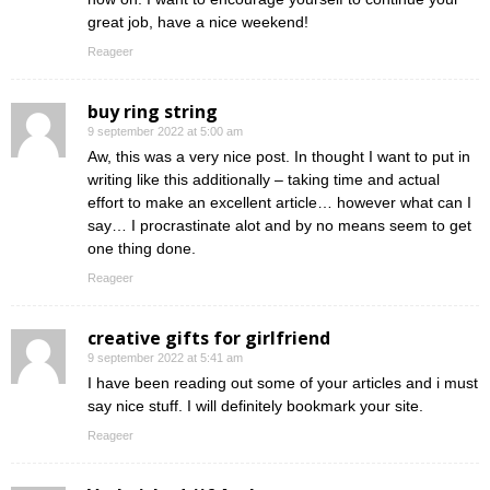
great job, have a nice weekend!
Reageer
buy ring string
9 september 2022 at 5:00 am
Aw, this was a very nice post. In thought I want to put in
writing like this additionally – taking time and actual
effort to make an excellent article… however what can I
say… I procrastinate alot and by no means seem to get
one thing done.
Reageer
creative gifts for girlfriend
9 september 2022 at 5:41 am
I have been reading out some of your articles and i must
say nice stuff. I will definitely bookmark your site.
Reageer