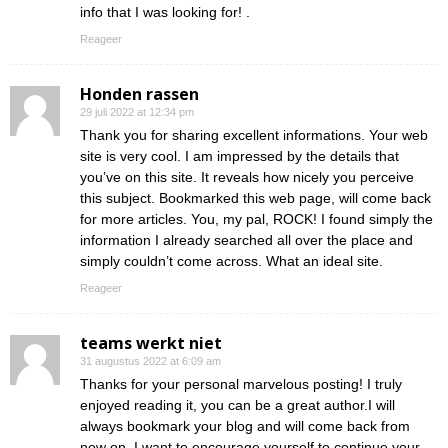
info that I was looking for! .
Reageer
Honden rassen
29 juli 2022 at 12:34 pm
Thank you for sharing excellent informations. Your web
site is very cool. I am impressed by the details that
you’ve on this site. It reveals how nicely you perceive
this subject. Bookmarked this web page, will come back
for more articles. You, my pal, ROCK! I found simply the
information I already searched all over the place and
simply couldn’t come across. What an ideal site.
Reageer
teams werkt niet
31 augustus 2022 at 6:09 am
Thanks for your personal marvelous posting! I truly
enjoyed reading it, you can be a great author.I will
always bookmark your blog and will come back from
now on. I want to encourage yourself to continue your