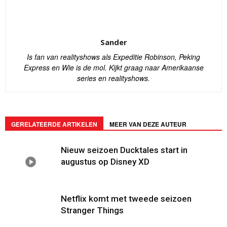
Sander
Is fan van realityshows als Expeditie Robinson, Peking
Express en Wie is de mol. Kijkt graag naar Amerikaanse
series en realityshows.
GERELATEERDE ARTIKELEN
MEER VAN DEZE AUTEUR
Nieuw seizoen Ducktales start in
augustus op Disney XD
Netflix komt met tweede seizoen
Stranger Things