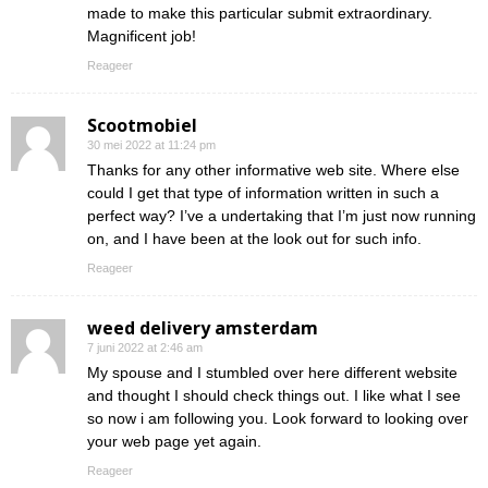
made to make this particular submit extraordinary.
Magnificent job!
Reageer
Scootmobiel
30 mei 2022 at 11:24 pm
Thanks for any other informative web site. Where else
could I get that type of information written in such a
perfect way? I’ve a undertaking that I’m just now running
on, and I have been at the look out for such info.
Reageer
weed delivery amsterdam
7 juni 2022 at 2:46 am
My spouse and I stumbled over here different website
and thought I should check things out. I like what I see
so now i am following you. Look forward to looking over
your web page yet again.
Reageer