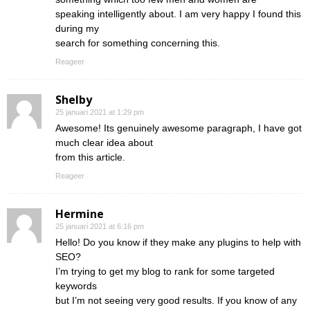
speaking intelligently about. I am very happy I found this
during my
search for something concerning this.
Reageer
Shelby
25 januari 2021 at 1:29 pm
Awesome! Its genuinely awesome paragraph, I have got
much clear idea about
from this article.
Reageer
Hermine
25 januari 2021 at 6:16 pm
Hello! Do you know if they make any plugins to help with
SEO?
I’m trying to get my blog to rank for some targeted
keywords
but I’m not seeing very good results. If you know of any