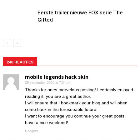
Eerste trailer nieuwe FOX serie The
Gifted
240 REACTIES
mobile legends hack skin
29 september 2020 at 7:34 pm
Thanks for ones marvelous posting! I certainly enjoyed
reading it, you are a great author.
I will ensure that I bookmark your blog and will often
come back in the foreseeable future.
I want to encourage you continue your great posts,
have a nice weekend!
Reageer