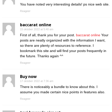
You have noted very interesting details! ps nice web site.
Reageer
baccarat online
15 oktober 2022 at 5:40 am
First of all, thank you for your post.
baccarat online
Your
posts are neatly organized with the information I want,
so there are plenty of resources to reference. I
bookmark this site and will find your posts frequently in
the future. Thanks again ^^
Reageer
Buy now
17 oktober 2022 at 7:36 am
There is noticeably a bundle to know about this. I
assume you made certain nice points in features also.
Reageer