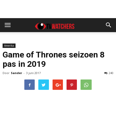
Amerika
Game of Thrones seizoen 8
pas in 2019
Door
Sander
-
3 juni 2017
240