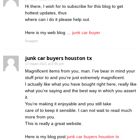
Hi there, I wish for to subscribe for this blog to get
hottest updates, thus
where can i do it please help out.
Here is my web blog …
junk car buyer
Reageer
junk car buyers houston tx
17 maart 2021 at 6:45 pm
Magnificent items from you, man. I’ve bear in mind your
stuff prior to and you’re just extremely magnificent.
I actually like what you have bought right here, really like
what you’re saying and the best way in which you assert
it.
You’re making it enjoyable and you still take
care of to keep it sensible. I can not wait to read much
more from you.
This is really a great website.
Here is my blog post
junk car buyers houston tx