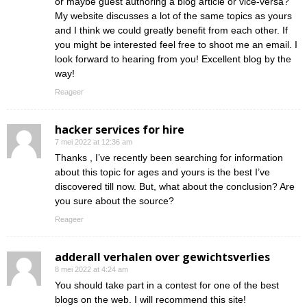
or maybe guest authoring a blog article or vice-versa?
My website discusses a lot of the same topics as yours
and I think we could greatly benefit from each other. If
you might be interested feel free to shoot me an email. I
look forward to hearing from you! Excellent blog by the
way!
Reageer
hacker services for hire
7 mei 2022 at 12:36 am
Thanks , I’ve recently been searching for information
about this topic for ages and yours is the best I’ve
discovered till now. But, what about the conclusion? Are
you sure about the source?
Reageer
adderall verhalen over gewichtsverlies
8 mei 2022 at 4:24 am
You should take part in a contest for one of the best
blogs on the web. I will recommend this site!