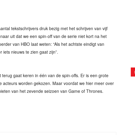
.
antal tekstschrijvers druk bezig met het schrijven van vijf
 naar uit dat we een spin-off van de serie niet kort na het
rder van HBO laat weten: “Als het achtste eindigt van
iets nieuws te zien gaat zijn”.
t terug gaat keren in één van de spin-offs. Er is een grote
ere acteurs worden gekozen. Maar voordat we hier meer over
nieten van het zevende seizoen van Game of Thrones.