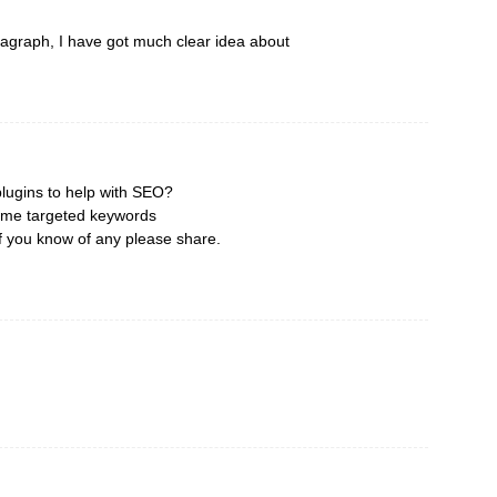
graph, I have got much clear idea about
plugins to help with SEO?
 some targeted keywords
If you know of any please share.