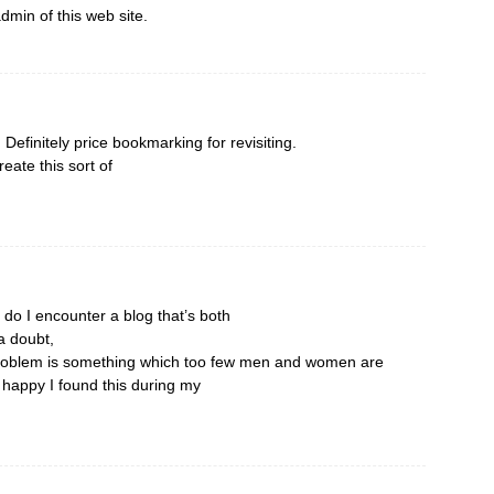
admin of this web site.
 Definitely price bookmarking for revisiting.
eate this sort of
 do I encounter a blog that’s both
a doubt,
 problem is something which too few men and women are
y happy I found this during my