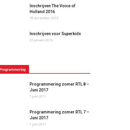
Inschrijven The Voice of
Holland 2016
18 december 2015
Inschrijven voor Superkids
23 januari 2015
Programmering
Programmering zomer RTL 8 –
Juni 2017
1 juni 2017
Programmering zomer RTL 7 –
Juni 2017
1 juni 2017