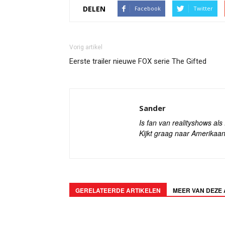
DELEN
Facebook
Twitter
Vorig artikel
Eerste trailer nieuwe FOX serie The Gifted
Sander
Is fan van realityshows al
Kijkt graag naar Amerikaan
GERELATEERDE ARTIKELEN
MEER VAN DEZE