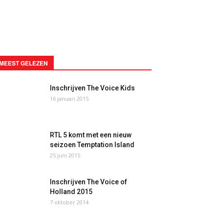
MEEST GELEZEN
Inschrijven The Voice Kids
16 januari 2015
RTL 5 komt met een nieuw
seizoen Temptation Island
25 juni 2015
Inschrijven The Voice of
Holland 2015
7 oktober 2014