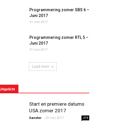
Programmering zomer SBS 6 –
Juni 2017
31 mei 2017
Programmering zomer RTL 5 –
Juni 2017
31 mei 2017
Laad meer
Uitgelicht
Start en premiere datums
USA zomer 2017
Sander
-
29 mei 2017
219