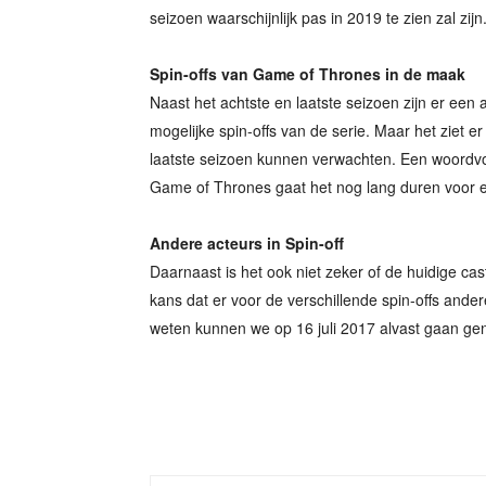
seizoen waarschijnlijk pas in 2019 te zien zal zijn
Spin-offs van Game of Thrones in de maak
Naast het achtste en laatste seizoen zijn er een a
mogelijke spin-offs van de serie. Maar het ziet er
laatste seizoen kunnen verwachten. Een woordvoe
Game of Thrones gaat het nog lang duren voor er 
Andere acteurs in Spin-off
Daarnaast is het ook niet zeker of de huidige cas
kans dat er voor de verschillende spin-offs and
weten kunnen we op 16 juli 2017 alvast gaan ge