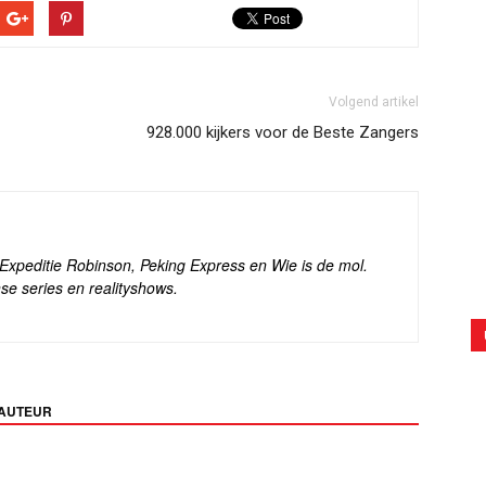
Volgend artikel
928.000 kijkers voor de Beste Zangers
s Expeditie Robinson, Peking Express en Wie is de mol.
se series en realityshows.
 AUTEUR