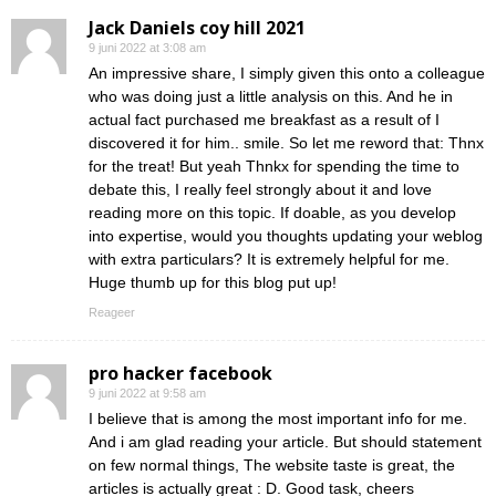
Jack Daniels coy hill 2021
9 juni 2022 at 3:08 am
An impressive share, I simply given this onto a colleague
who was doing just a little analysis on this. And he in
actual fact purchased me breakfast as a result of I
discovered it for him.. smile. So let me reword that: Thnx
for the treat! But yeah Thnkx for spending the time to
debate this, I really feel strongly about it and love
reading more on this topic. If doable, as you develop
into expertise, would you thoughts updating your weblog
with extra particulars? It is extremely helpful for me.
Huge thumb up for this blog put up!
Reageer
pro hacker facebook
9 juni 2022 at 9:58 am
I believe that is among the most important info for me.
And i am glad reading your article. But should statement
on few normal things, The website taste is great, the
articles is actually great : D. Good task, cheers