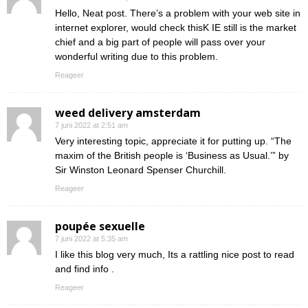
Hello, Neat post. There’s a problem with your web site in
internet explorer, would check thisK IE still is the market
chief and a big part of people will pass over your
wonderful writing due to this problem.
Reageer
weed delivery amsterdam
7 juni 2022 at 2:51 am
Very interesting topic, appreciate it for putting up. “The
maxim of the British people is ‘Business as Usual.’” by
Sir Winston Leonard Spenser Churchill.
Reageer
poupée sexuelle
7 juni 2022 at 5:35 am
I like this blog very much, Its a rattling nice post to read
and find info .
Reageer