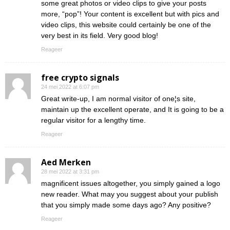
some great photos or video clips to give your posts
more, “pop”! Your content is excellent but with pics and
video clips, this website could certainly be one of the
very best in its field. Very good blog!
Reageer
free crypto signals
24 mei 2022 at 6:07 pm
Great write-up, I am normal visitor of one¦s site,
maintain up the excellent operate, and It is going to be a
regular visitor for a lengthy time.
Reageer
Aed Merken
28 mei 2022 at 3:31 pm
magnificent issues altogether, you simply gained a logo
new reader. What may you suggest about your publish
that you simply made some days ago? Any positive?
Reageer