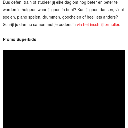
Dus oefen, train of studeer jij elke dag om nog beter en beter te
worden in hetgeen waar jij goed in bent? Kun jij goed dansen, viool
spelen, piano spelen, drummen, goochelen of heel iets anders?
Schrijf je dan nu samen met je ouders in
via het inschrijfformulier
.
Promo Superkids