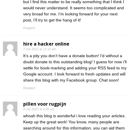
but I find this matter to be really something that I think I
would never understand. It seems too complicated and
very broad for me. I’m looking forward for your next
post, I’ll try to get the hang of it!
Reageer
hire a hacker online
7 mei 2022 at 12:10 am
It’s a pity you don’t have a donate button! I’d without a
doubt donate to this outstanding blog! I guess for now i’ll
settle for book-marking and adding your RSS feed to my
Google account. I look forward to fresh updates and will
share this blog with my Facebook group. Chat soon!
Reageer
pillen voor rugpijn
8 mei 2022 at 4:39 am
whoah this blog is wonderful i love reading your articles.
Keep up the great work! You know, many people are
searching around for this information, you can aid them