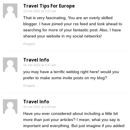
Travel Tips For Europe
13 mei 2022 at 2:27 pm
That is very fascinating, You are an overly skilled
blogger. I have joined your rss feed and look ahead to
searching for more of your fantastic post. Also, I have
shared your website in my social networks!
Reageer
Travel Info
16 mei 2022 at 4:47 am
you may have a terrific weblog right here! would you
prefer to make some invite posts on my blog?
Reageer
Travel Info
16 mei 2022 at 6:09 am
Have you ever considered about including a little bit
more than just your articles? I mean, what you say is
important and everything. But just imagine if you added