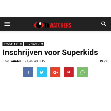
Programmering
RTL Nederland
Inschrijven voor Superkids
Door
Sander
-
23 januari 2015
299