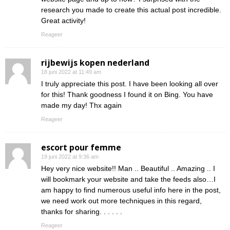
research you made to create this actual post incredible.
Great activity!
Reageer
rijbewijs kopen nederland
18 juni 2022 at 11:49 am
I truly appreciate this post. I have been looking all over
for this! Thank goodness I found it on Bing. You have
made my day! Thx again
Reageer
escort pour femme
19 juni 2022 at 9:36 am
Hey very nice website!! Man .. Beautiful .. Amazing .. I
will bookmark your website and take the feeds also…I
am happy to find numerous useful info here in the post,
we need work out more techniques in this regard,
thanks for sharing. . . . . .
Reageer