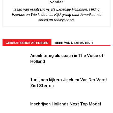
Sander
Is fan van realityshows als Expeditie Robinson, Peking
Express en Wie is de mol. Kijkt graag naar Amerikaanse
series en realityshows.
GERELATEERDE ARTIKELEN
MEER VAN DEZE AUTEUR
Anouk terug als coach in The Voice of
Holland
1 miljoen kijkers Jinek en Van Der Vorst
Ziet Sterren
Inschrijven Hollands Next Top Model