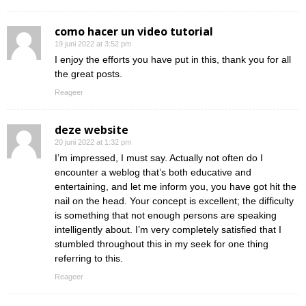
como hacer un video tutorial
19 juni 2022 at 3:52 pm
I enjoy the efforts you have put in this, thank you for all
the great posts.
Reageer
deze website
20 juni 2022 at 1:32 pm
I’m impressed, I must say. Actually not often do I
encounter a weblog that’s both educative and
entertaining, and let me inform you, you have got hit the
nail on the head. Your concept is excellent; the difficulty
is something that not enough persons are speaking
intelligently about. I’m very completely satisfied that I
stumbled throughout this in my seek for one thing
referring to this.
Reageer