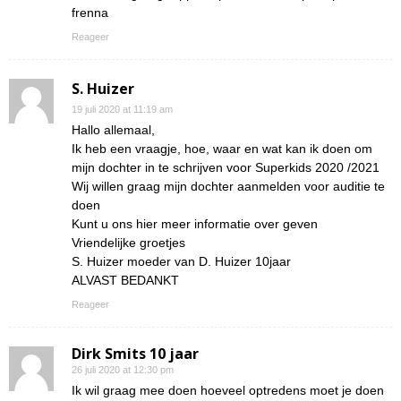
frenna
Reageer
S. Huizer
19 juli 2020 at 11:19 am
Hallo allemaal,
Ik heb een vraagje, hoe, waar en wat kan ik doen om
mijn dochter in te schrijven voor Superkids 2020 /2021
Wij willen graag mijn dochter aanmelden voor auditie te
doen
Kunt u ons hier meer informatie over geven
Vriendelijke groetjes
S. Huizer moeder van D. Huizer 10jaar
ALVAST BEDANKT
Reageer
Dirk Smits 10 jaar
26 juli 2020 at 12:30 pm
Ik wil graag mee doen hoeveel optredens moet je doen