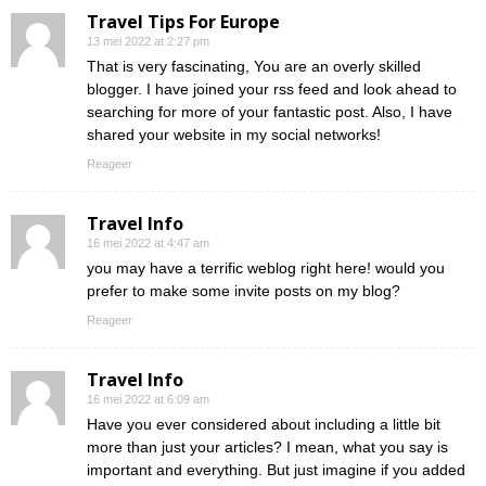
Travel Tips For Europe
13 mei 2022 at 2:27 pm
That is very fascinating, You are an overly skilled
blogger. I have joined your rss feed and look ahead to
searching for more of your fantastic post. Also, I have
shared your website in my social networks!
Reageer
Travel Info
16 mei 2022 at 4:47 am
you may have a terrific weblog right here! would you
prefer to make some invite posts on my blog?
Reageer
Travel Info
16 mei 2022 at 6:09 am
Have you ever considered about including a little bit
more than just your articles? I mean, what you say is
important and everything. But just imagine if you added