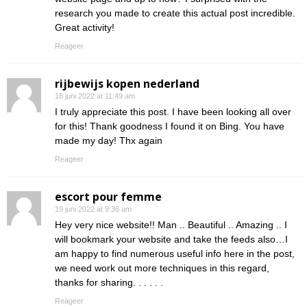
research you made to create this actual post incredible.
Great activity!
Reageer
rijbewijs kopen nederland
18 juni 2022 at 11:49 am
I truly appreciate this post. I have been looking all over
for this! Thank goodness I found it on Bing. You have
made my day! Thx again
Reageer
escort pour femme
19 juni 2022 at 9:36 am
Hey very nice website!! Man .. Beautiful .. Amazing .. I
will bookmark your website and take the feeds also…I
am happy to find numerous useful info here in the post,
we need work out more techniques in this regard,
thanks for sharing. . . . . .
Reageer