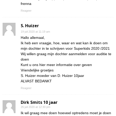
frenna
Reageer
S. Huizer
19 juli 2020 at 11:19 am
Hallo allemaal,
Ik heb een vraagje, hoe, waar en wat kan ik doen om
mijn dochter in te schrijven voor Superkids 2020 /2021
Wij willen graag mijn dochter aanmelden voor auditie te
doen
Kunt u ons hier meer informatie over geven
Vriendelijke groetjes
S. Huizer moeder van D. Huizer 10jaar
ALVAST BEDANKT
Reageer
Dirk Smits 10 jaar
26 juli 2020 at 12:30 pm
Ik wil graag mee doen hoeveel optredens moet je doen