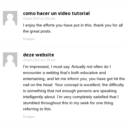
como hacer un video tutorial
19 juni 2022 at 3:52 pm
I enjoy the efforts you have put in this, thank you for all
the great posts.
Reageer
deze website
20 juni 2022 at 1:32 pm
I’m impressed, I must say. Actually not often do I
encounter a weblog that’s both educative and
entertaining, and let me inform you, you have got hit the
nail on the head. Your concept is excellent; the difficulty
is something that not enough persons are speaking
intelligently about. I’m very completely satisfied that I
stumbled throughout this in my seek for one thing
referring to this.
Reageer