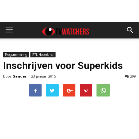
Programmering
RTL Nederland
Inschrijven voor Superkids
Door
Sander
-
23 januari 2015
299