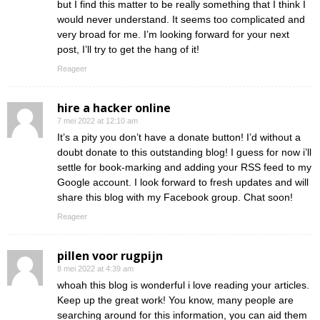
but I find this matter to be really something that I think I
would never understand. It seems too complicated and
very broad for me. I’m looking forward for your next
post, I’ll try to get the hang of it!
Reageer
hire a hacker online
7 mei 2022 at 12:10 am
It’s a pity you don’t have a donate button! I’d without a
doubt donate to this outstanding blog! I guess for now i’ll
settle for book-marking and adding your RSS feed to my
Google account. I look forward to fresh updates and will
share this blog with my Facebook group. Chat soon!
Reageer
pillen voor rugpijn
8 mei 2022 at 4:39 am
whoah this blog is wonderful i love reading your articles.
Keep up the great work! You know, many people are
searching around for this information, you can aid them