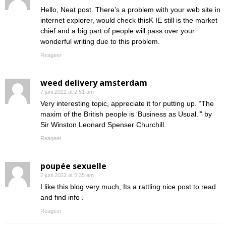
Hello, Neat post. There’s a problem with your web site in
internet explorer, would check thisK IE still is the market
chief and a big part of people will pass over your
wonderful writing due to this problem.
Reageer
weed delivery amsterdam
7 juni 2022 at 2:51 am
Very interesting topic, appreciate it for putting up. “The
maxim of the British people is ‘Business as Usual.’” by
Sir Winston Leonard Spenser Churchill.
Reageer
poupée sexuelle
7 juni 2022 at 5:35 am
I like this blog very much, Its a rattling nice post to read
and find info .
Reageer