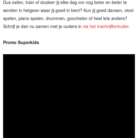
Dus oefen, train of studeer jij elke dag om nog beter en beter te
worden in hetgeen waar jij goed in bent? Kun jij goed dansen, viool
spelen, piano spelen, drummen, goochelen of heel iets anders?
Schrijf je dan nu samen met je ouders in
via het inschrijfformulier
.
Promo Superkids