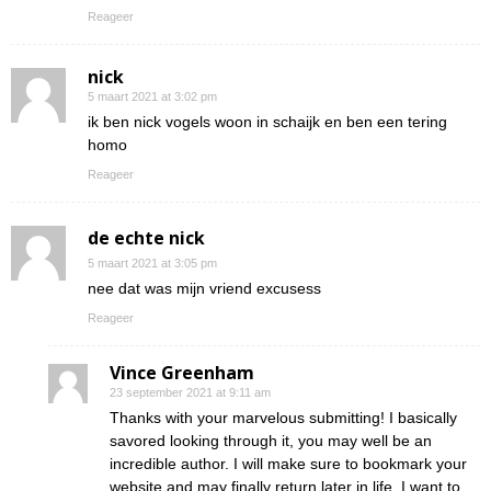
Reageer
nick
5 maart 2021 at 3:02 pm
ik ben nick vogels woon in schaijk en ben een tering
homo
Reageer
de echte nick
5 maart 2021 at 3:05 pm
nee dat was mijn vriend excusess
Reageer
Vince Greenham
23 september 2021 at 9:11 am
Thanks with your marvelous submitting! I basically
savored looking through it, you may well be an
incredible author. I will make sure to bookmark your
website and may finally return later in life. I want to