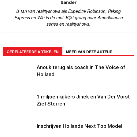
Sander
Is fan van realityshows als Expeditie Robinson, Peking
Express en Wie is de mol. Kijkt graag naar Amerikaanse
series en realityshows.
GERELATEERDE ARTIKELEN
MEER VAN DEZE AUTEUR
Anouk terug als coach in The Voice of
Holland
1 miljoen kijkers Jinek en Van Der Vorst
Ziet Sterren
Inschrijven Hollands Next Top Model