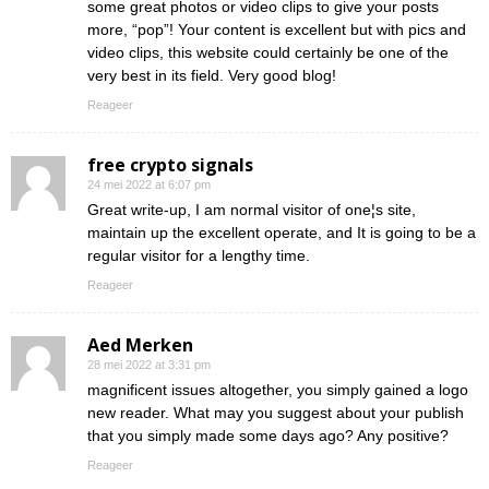
some great photos or video clips to give your posts
more, “pop”! Your content is excellent but with pics and
video clips, this website could certainly be one of the
very best in its field. Very good blog!
Reageer
free crypto signals
24 mei 2022 at 6:07 pm
Great write-up, I am normal visitor of one¦s site,
maintain up the excellent operate, and It is going to be a
regular visitor for a lengthy time.
Reageer
Aed Merken
28 mei 2022 at 3:31 pm
magnificent issues altogether, you simply gained a logo
new reader. What may you suggest about your publish
that you simply made some days ago? Any positive?
Reageer