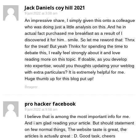
Jack Daniels coy hill 2021
9 juni 2022 at 3:08 am
An impressive share, I simply given this onto a colleague
who was doing just a little analysis on this. And he in
actual fact purchased me breakfast as a result of I
discovered it for him.. smile. So let me reword that: Thnx
for the treat! But yeah Thnkx for spending the time to
debate this, I really feel strongly about it and love
reading more on this topic. If doable, as you develop
into expertise, would you thoughts updating your weblog
with extra particulars? It is extremely helpful for me.
Huge thumb up for this blog put up!
Reageer
pro hacker facebook
9 juni 2022 at 9:58 am
I believe that is among the most important info for me.
And i am glad reading your article. But should statement
on few normal things, The website taste is great, the
articles is actually great : D. Good task, cheers