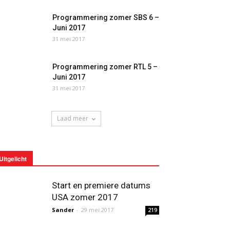
Programmering zomer SBS 6 –
Juni 2017
31 mei 2017
Programmering zomer RTL 5 –
Juni 2017
31 mei 2017
Laad meer
Uitgelicht
Start en premiere datums
USA zomer 2017
Sander
-
29 mei 2017
219