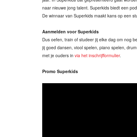
naar nieuwe jong talent. Superkids biedt een pod
De winnaar van Superkids maakt kans op een st
Aanmelden voor Superkids
Dus oefen, train of studeer jij elke dag om nog b
jij goed dansen, viool spelen, piano spelen, dru
met je ouders in
via het inschrijfformulier
.
Promo Superkids