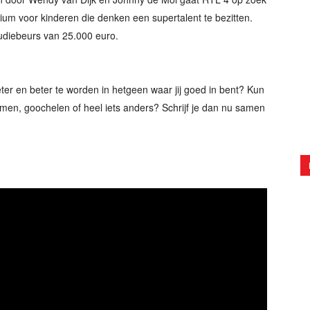
ium voor kinderen die denken een supertalent te bezitten.
udiebeurs van 25.000 euro.
eter en beter te worden in hetgeen waar jij goed in bent? Kun
mmen, goochelen of heel iets anders? Schrijf je dan nu samen