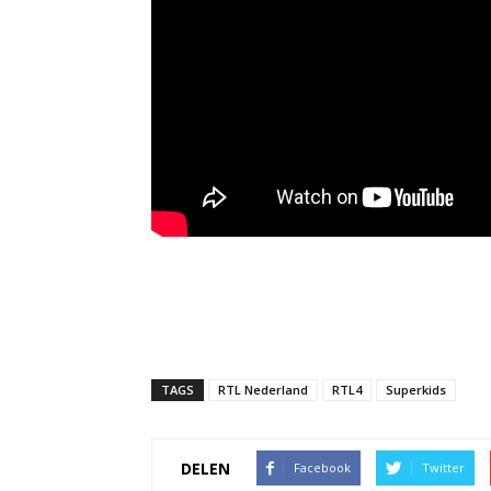
TAGS
RTL Nederland
RTL4
Superkids
DELEN
Facebook
Twitter