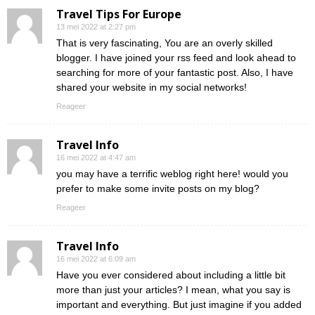
Travel Tips For Europe
13 mei 2022 at 2:27 pm
That is very fascinating, You are an overly skilled
blogger. I have joined your rss feed and look ahead to
searching for more of your fantastic post. Also, I have
shared your website in my social networks!
Reageer
Travel Info
16 mei 2022 at 4:47 am
you may have a terrific weblog right here! would you
prefer to make some invite posts on my blog?
Reageer
Travel Info
16 mei 2022 at 6:09 am
Have you ever considered about including a little bit
more than just your articles? I mean, what you say is
important and everything. But just imagine if you added