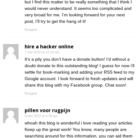
but I find this matter to be really something that I think I
would never understand. It seems too complicated and
very broad for me. I’m looking forward for your next
post, I’ll try to get the hang of it!
Reageer
hire a hacker online
7 mei 2022 at 12:10 am
It’s a pity you don’t have a donate button! I’d without a
doubt donate to this outstanding blog! I guess for now i’ll
settle for book-marking and adding your RSS feed to my
Google account. I look forward to fresh updates and will
share this blog with my Facebook group. Chat soon!
Reageer
pillen voor rugpijn
8 mei 2022 at 4:39 am
whoah this blog is wonderful i love reading your articles.
Keep up the great work! You know, many people are
searching around for this information, you can aid them