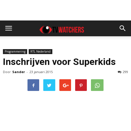
Programmering
RTL Nederland
Inschrijven voor Superkids
Door
Sander
-
23 januari 2015
299