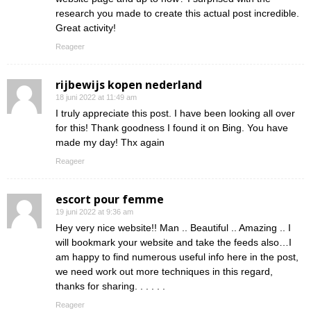
research you made to create this actual post incredible.
Great activity!
Reageer
rijbewijs kopen nederland
18 juni 2022 at 11:49 am
I truly appreciate this post. I have been looking all over
for this! Thank goodness I found it on Bing. You have
made my day! Thx again
Reageer
escort pour femme
19 juni 2022 at 9:36 am
Hey very nice website!! Man .. Beautiful .. Amazing .. I
will bookmark your website and take the feeds also…I
am happy to find numerous useful info here in the post,
we need work out more techniques in this regard,
thanks for sharing. . . . . .
Reageer