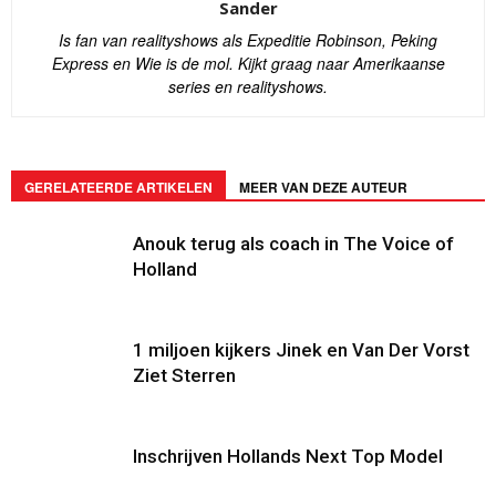
Sander
Is fan van realityshows als Expeditie Robinson, Peking
Express en Wie is de mol. Kijkt graag naar Amerikaanse
series en realityshows.
GERELATEERDE ARTIKELEN
MEER VAN DEZE AUTEUR
Anouk terug als coach in The Voice of
Holland
1 miljoen kijkers Jinek en Van Der Vorst
Ziet Sterren
Inschrijven Hollands Next Top Model