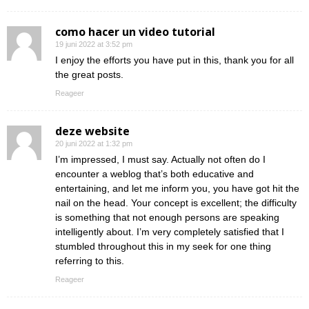
como hacer un video tutorial
19 juni 2022 at 3:52 pm
I enjoy the efforts you have put in this, thank you for all
the great posts.
Reageer
deze website
20 juni 2022 at 1:32 pm
I’m impressed, I must say. Actually not often do I
encounter a weblog that’s both educative and
entertaining, and let me inform you, you have got hit the
nail on the head. Your concept is excellent; the difficulty
is something that not enough persons are speaking
intelligently about. I’m very completely satisfied that I
stumbled throughout this in my seek for one thing
referring to this.
Reageer