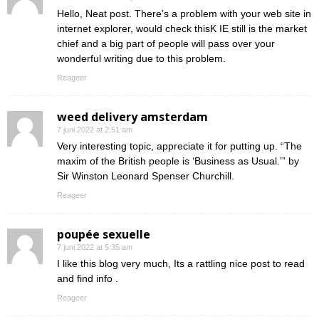
Hello, Neat post. There’s a problem with your web site in
internet explorer, would check thisK IE still is the market
chief and a big part of people will pass over your
wonderful writing due to this problem.
Reageer
weed delivery amsterdam
7 juni 2022 at 2:51 am
Very interesting topic, appreciate it for putting up. “The
maxim of the British people is ‘Business as Usual.’” by
Sir Winston Leonard Spenser Churchill.
Reageer
poupée sexuelle
7 juni 2022 at 5:35 am
I like this blog very much, Its a rattling nice post to read
and find info .
Reageer