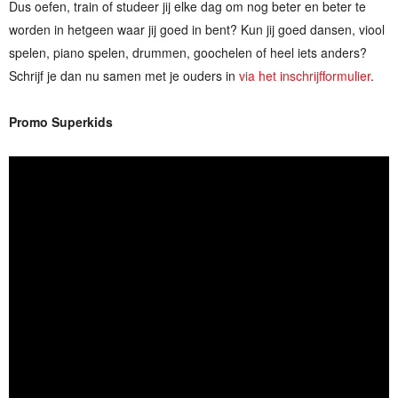
Dus oefen, train of studeer jij elke dag om nog beter en beter te
worden in hetgeen waar jij goed in bent? Kun jij goed dansen, viool
spelen, piano spelen, drummen, goochelen of heel iets anders?
Schrijf je dan nu samen met je ouders in
via het inschrijfformulier
.
Promo Superkids