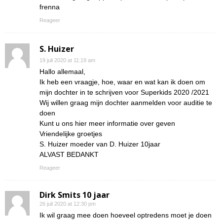
frenna
Reageer
S. Huizer
19 juli 2020 at 11:19 am
Hallo allemaal,
Ik heb een vraagje, hoe, waar en wat kan ik doen om
mijn dochter in te schrijven voor Superkids 2020 /2021
Wij willen graag mijn dochter aanmelden voor auditie te
doen
Kunt u ons hier meer informatie over geven
Vriendelijke groetjes
S. Huizer moeder van D. Huizer 10jaar
ALVAST BEDANKT
Reageer
Dirk Smits 10 jaar
26 juli 2020 at 12:30 pm
Ik wil graag mee doen hoeveel optredens moet je doen