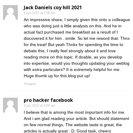
Jack Daniels coy hill 2021
9 juni 2022 at 3:08 am
An impressive share, I simply given this onto a colleague
who was doing just a little analysis on this. And he in
actual fact purchased me breakfast as a result of I
discovered it for him.. smile. So let me reword that: Thnx
for the treat! But yeah Thnkx for spending the time to
debate this, I really feel strongly about it and love
reading more on this topic. If doable, as you develop
into expertise, would you thoughts updating your weblog
with extra particulars? It is extremely helpful for me.
Huge thumb up for this blog put up!
Reageer
pro hacker facebook
9 juni 2022 at 9:58 am
I believe that is among the most important info for me.
And i am glad reading your article. But should statement
on few normal things, The website taste is great, the
articles is actually great : D. Good task, cheers