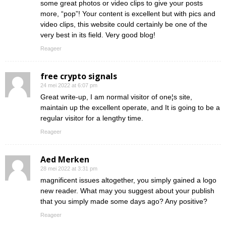
some great photos or video clips to give your posts
more, “pop”! Your content is excellent but with pics and
video clips, this website could certainly be one of the
very best in its field. Very good blog!
Reageer
free crypto signals
24 mei 2022 at 6:07 pm
Great write-up, I am normal visitor of one¦s site,
maintain up the excellent operate, and It is going to be a
regular visitor for a lengthy time.
Reageer
Aed Merken
28 mei 2022 at 3:31 pm
magnificent issues altogether, you simply gained a logo
new reader. What may you suggest about your publish
that you simply made some days ago? Any positive?
Reageer