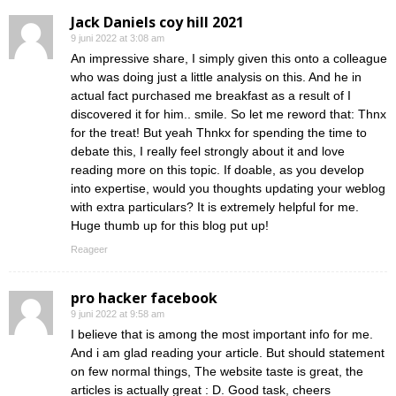
Jack Daniels coy hill 2021
9 juni 2022 at 3:08 am
An impressive share, I simply given this onto a colleague
who was doing just a little analysis on this. And he in
actual fact purchased me breakfast as a result of I
discovered it for him.. smile. So let me reword that: Thnx
for the treat! But yeah Thnkx for spending the time to
debate this, I really feel strongly about it and love
reading more on this topic. If doable, as you develop
into expertise, would you thoughts updating your weblog
with extra particulars? It is extremely helpful for me.
Huge thumb up for this blog put up!
Reageer
pro hacker facebook
9 juni 2022 at 9:58 am
I believe that is among the most important info for me.
And i am glad reading your article. But should statement
on few normal things, The website taste is great, the
articles is actually great : D. Good task, cheers