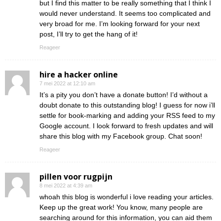
but I find this matter to be really something that I think I
would never understand. It seems too complicated and
very broad for me. I’m looking forward for your next
post, I’ll try to get the hang of it!
Reageer
hire a hacker online
7 mei 2022 at 12:10 am
It’s a pity you don’t have a donate button! I’d without a
doubt donate to this outstanding blog! I guess for now i’ll
settle for book-marking and adding your RSS feed to my
Google account. I look forward to fresh updates and will
share this blog with my Facebook group. Chat soon!
Reageer
pillen voor rugpijn
8 mei 2022 at 4:39 am
whoah this blog is wonderful i love reading your articles.
Keep up the great work! You know, many people are
searching around for this information, you can aid them