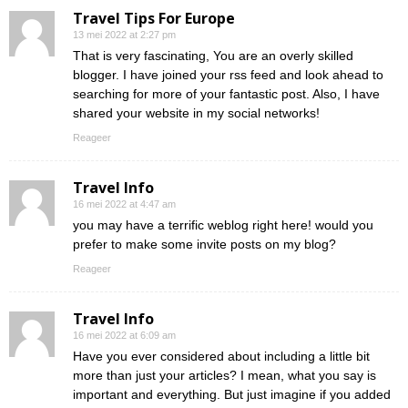
Travel Tips For Europe
13 mei 2022 at 2:27 pm
That is very fascinating, You are an overly skilled
blogger. I have joined your rss feed and look ahead to
searching for more of your fantastic post. Also, I have
shared your website in my social networks!
Reageer
Travel Info
16 mei 2022 at 4:47 am
you may have a terrific weblog right here! would you
prefer to make some invite posts on my blog?
Reageer
Travel Info
16 mei 2022 at 6:09 am
Have you ever considered about including a little bit
more than just your articles? I mean, what you say is
important and everything. But just imagine if you added