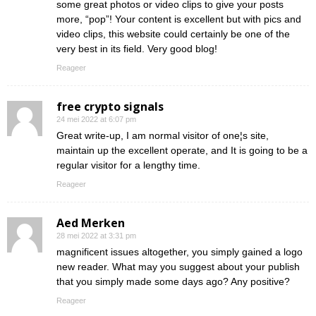
some great photos or video clips to give your posts
more, “pop”! Your content is excellent but with pics and
video clips, this website could certainly be one of the
very best in its field. Very good blog!
Reageer
free crypto signals
24 mei 2022 at 6:07 pm
Great write-up, I am normal visitor of one¦s site,
maintain up the excellent operate, and It is going to be a
regular visitor for a lengthy time.
Reageer
Aed Merken
28 mei 2022 at 3:31 pm
magnificent issues altogether, you simply gained a logo
new reader. What may you suggest about your publish
that you simply made some days ago? Any positive?
Reageer