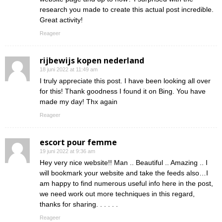
research you made to create this actual post incredible.
Great activity!
Reageer
rijbewijs kopen nederland
18 juni 2022 at 11:49 am
I truly appreciate this post. I have been looking all over
for this! Thank goodness I found it on Bing. You have
made my day! Thx again
Reageer
escort pour femme
19 juni 2022 at 9:36 am
Hey very nice website!! Man .. Beautiful .. Amazing .. I
will bookmark your website and take the feeds also…I
am happy to find numerous useful info here in the post,
we need work out more techniques in this regard,
thanks for sharing. . . . . .
Reageer