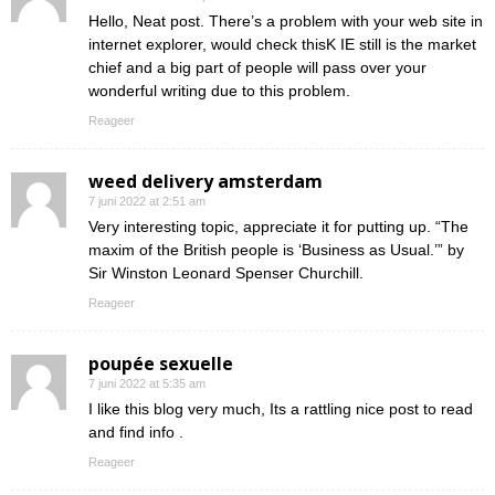
Hello, Neat post. There’s a problem with your web site in
internet explorer, would check thisK IE still is the market
chief and a big part of people will pass over your
wonderful writing due to this problem.
Reageer
weed delivery amsterdam
7 juni 2022 at 2:51 am
Very interesting topic, appreciate it for putting up. “The
maxim of the British people is ‘Business as Usual.’” by
Sir Winston Leonard Spenser Churchill.
Reageer
poupée sexuelle
7 juni 2022 at 5:35 am
I like this blog very much, Its a rattling nice post to read
and find info .
Reageer