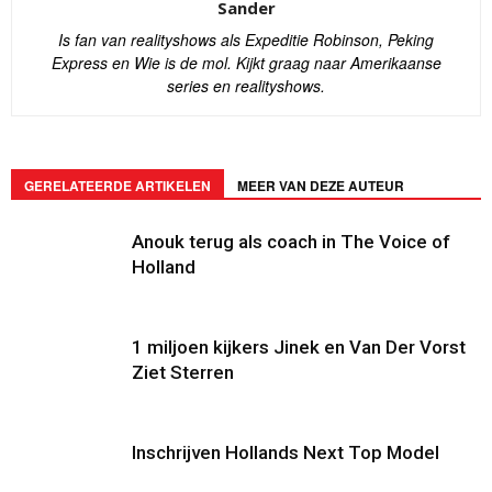
Sander
Is fan van realityshows als Expeditie Robinson, Peking
Express en Wie is de mol. Kijkt graag naar Amerikaanse
series en realityshows.
GERELATEERDE ARTIKELEN
MEER VAN DEZE AUTEUR
Anouk terug als coach in The Voice of
Holland
1 miljoen kijkers Jinek en Van Der Vorst
Ziet Sterren
Inschrijven Hollands Next Top Model