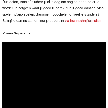
Dus oefen, train of studeer jij elke dag om nog beter en beter te
worden in hetgeen waar jij goed in bent? Kun jij goed dansen, viool
spelen, piano spelen, drummen, goochelen of heel iets anders?
Schrijf je dan nu samen met je ouders in
via het inschrijfformulier
.
Promo Superkids