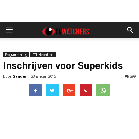
Programmering
RTL Nederland
Inschrijven voor Superkids
Door
Sander
-
23 januari 2015
299