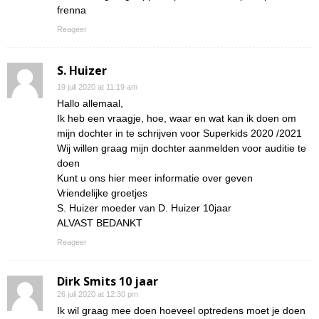
frenna
Reageer
S. Huizer
19 juli 2020 at 11:19 am
Hallo allemaal,
Ik heb een vraagje, hoe, waar en wat kan ik doen om
mijn dochter in te schrijven voor Superkids 2020 /2021
Wij willen graag mijn dochter aanmelden voor auditie te
doen
Kunt u ons hier meer informatie over geven
Vriendelijke groetjes
S. Huizer moeder van D. Huizer 10jaar
ALVAST BEDANKT
Reageer
Dirk Smits 10 jaar
26 juli 2020 at 12:30 pm
Ik wil graag mee doen hoeveel optredens moet je doen