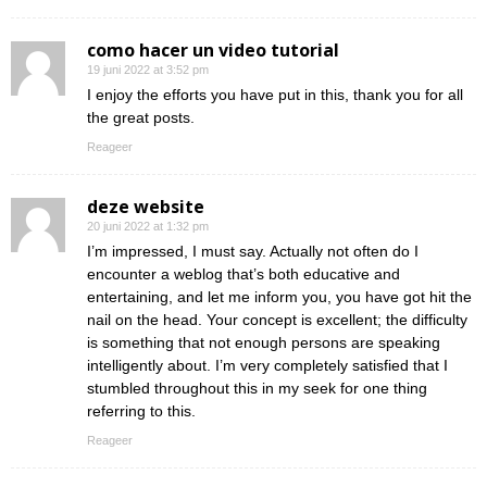
como hacer un video tutorial
19 juni 2022 at 3:52 pm
I enjoy the efforts you have put in this, thank you for all
the great posts.
Reageer
deze website
20 juni 2022 at 1:32 pm
I’m impressed, I must say. Actually not often do I
encounter a weblog that’s both educative and
entertaining, and let me inform you, you have got hit the
nail on the head. Your concept is excellent; the difficulty
is something that not enough persons are speaking
intelligently about. I’m very completely satisfied that I
stumbled throughout this in my seek for one thing
referring to this.
Reageer