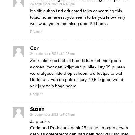
24 september 2021 at 6:48 pm
It’s difficult to find educated folks concerning this
topic, nonetheless, you seem to be you know very
well what you’re speaking about! Thanks
Reageer
Cor
24 september 2016 at 1:23 pm
Zeer teleurgesteld dit hoe,dit kan heb hier geen
worden voor dani krijgt van publiek jury 99 punten
word afgeschilderd op schoonheid foutjes terwel
Rodriquez van de publiek jury 79,5 krijg en van de
vak jury zo’n hoge score
Reageer
Suzan
24 september 2016 at 5:24 pm
Ja precies
Carlo had Rodriquez nooit 25 punten mogen geven
dat was ontererecht dan had dain door gukund met