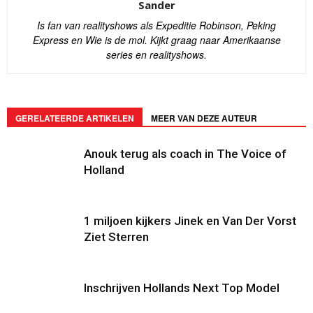
Sander
Is fan van realityshows als Expeditie Robinson, Peking
Express en Wie is de mol. Kijkt graag naar Amerikaanse
series en realityshows.
GERELATEERDE ARTIKELEN
MEER VAN DEZE AUTEUR
Anouk terug als coach in The Voice of
Holland
1 miljoen kijkers Jinek en Van Der Vorst
Ziet Sterren
Inschrijven Hollands Next Top Model