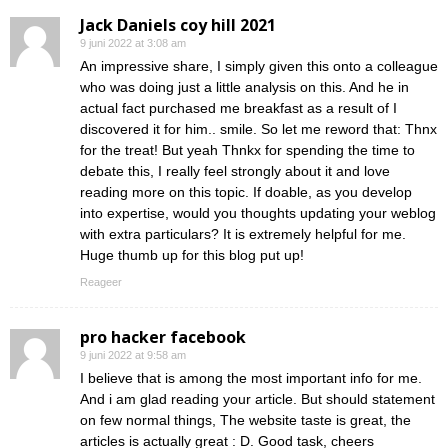
Jack Daniels coy hill 2021
9 juni 2022 at 3:08 am
An impressive share, I simply given this onto a colleague
who was doing just a little analysis on this. And he in
actual fact purchased me breakfast as a result of I
discovered it for him.. smile. So let me reword that: Thnx
for the treat! But yeah Thnkx for spending the time to
debate this, I really feel strongly about it and love
reading more on this topic. If doable, as you develop
into expertise, would you thoughts updating your weblog
with extra particulars? It is extremely helpful for me.
Huge thumb up for this blog put up!
Reageer
pro hacker facebook
9 juni 2022 at 9:58 am
I believe that is among the most important info for me.
And i am glad reading your article. But should statement
on few normal things, The website taste is great, the
articles is actually great : D. Good task, cheers