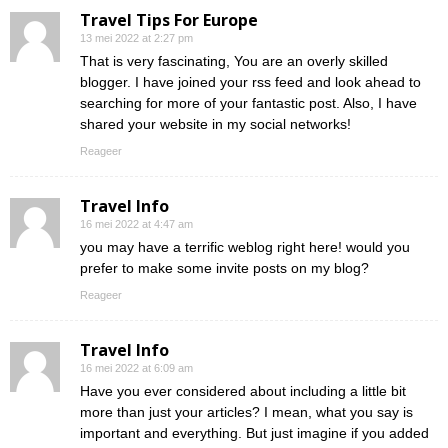
Travel Tips For Europe
13 mei 2022 at 2:27 pm
That is very fascinating, You are an overly skilled
blogger. I have joined your rss feed and look ahead to
searching for more of your fantastic post. Also, I have
shared your website in my social networks!
Reageer
Travel Info
16 mei 2022 at 4:47 am
you may have a terrific weblog right here! would you
prefer to make some invite posts on my blog?
Reageer
Travel Info
16 mei 2022 at 6:09 am
Have you ever considered about including a little bit
more than just your articles? I mean, what you say is
important and everything. But just imagine if you added