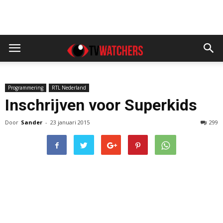
Programmering
RTL Nederland
Inschrijven voor Superkids
Door
Sander
-
23 januari 2015
299