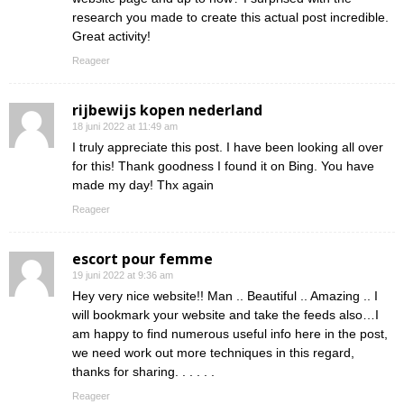
research you made to create this actual post incredible.
Great activity!
Reageer
rijbewijs kopen nederland
18 juni 2022 at 11:49 am
I truly appreciate this post. I have been looking all over
for this! Thank goodness I found it on Bing. You have
made my day! Thx again
Reageer
escort pour femme
19 juni 2022 at 9:36 am
Hey very nice website!! Man .. Beautiful .. Amazing .. I
will bookmark your website and take the feeds also…I
am happy to find numerous useful info here in the post,
we need work out more techniques in this regard,
thanks for sharing. . . . . .
Reageer