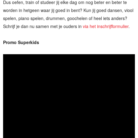
Dus oefen, train of studeer jij elke dag om nog beter en beter te
worden in hetgeen waar jij goed in bent? Kun jij goed dansen, viool
spelen, piano spelen, drummen, goochelen of heel iets anders?
Schrijf je dan nu samen met je ouders in
via het inschrijfformulier
.
Promo Superkids