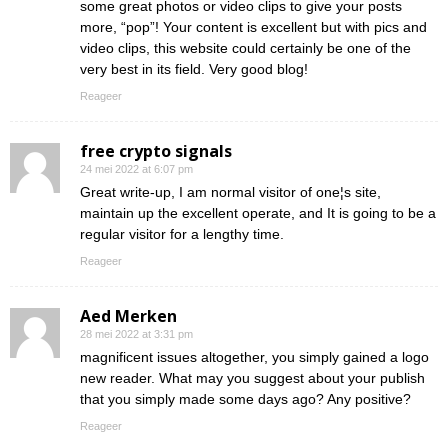
some great photos or video clips to give your posts
more, “pop”! Your content is excellent but with pics and
video clips, this website could certainly be one of the
very best in its field. Very good blog!
Reageer
free crypto signals
24 mei 2022 at 6:07 pm
Great write-up, I am normal visitor of one¦s site,
maintain up the excellent operate, and It is going to be a
regular visitor for a lengthy time.
Reageer
Aed Merken
28 mei 2022 at 3:31 pm
magnificent issues altogether, you simply gained a logo
new reader. What may you suggest about your publish
that you simply made some days ago? Any positive?
Reageer