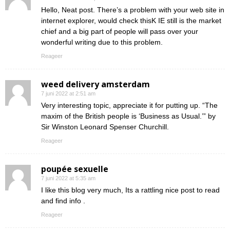
Hello, Neat post. There’s a problem with your web site in
internet explorer, would check thisK IE still is the market
chief and a big part of people will pass over your
wonderful writing due to this problem.
Reageer
weed delivery amsterdam
7 juni 2022 at 2:51 am
Very interesting topic, appreciate it for putting up. “The
maxim of the British people is ‘Business as Usual.’” by
Sir Winston Leonard Spenser Churchill.
Reageer
poupée sexuelle
7 juni 2022 at 5:35 am
I like this blog very much, Its a rattling nice post to read
and find info .
Reageer