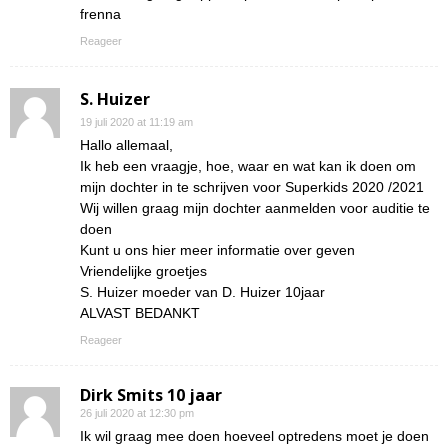
frenna
Reageer
S. Huizer
19 juli 2020 at 11:19 am
Hallo allemaal,
Ik heb een vraagje, hoe, waar en wat kan ik doen om
mijn dochter in te schrijven voor Superkids 2020 /2021
Wij willen graag mijn dochter aanmelden voor auditie te
doen
Kunt u ons hier meer informatie over geven
Vriendelijke groetjes
S. Huizer moeder van D. Huizer 10jaar
ALVAST BEDANKT
Reageer
Dirk Smits 10 jaar
26 juli 2020 at 12:30 pm
Ik wil graag mee doen hoeveel optredens moet je doen