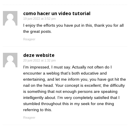
como hacer un video tutorial
19 juni 2022 at 3:52 pm
I enjoy the efforts you have put in this, thank you for all
the great posts.
Reageer
deze website
20 juni 2022 at 1:32 pm
I’m impressed, I must say. Actually not often do I
encounter a weblog that’s both educative and
entertaining, and let me inform you, you have got hit the
nail on the head. Your concept is excellent; the difficulty
is something that not enough persons are speaking
intelligently about. I’m very completely satisfied that I
stumbled throughout this in my seek for one thing
referring to this.
Reageer