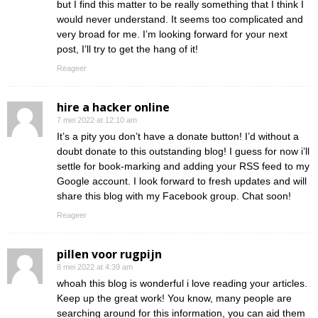
but I find this matter to be really something that I think I
would never understand. It seems too complicated and
very broad for me. I’m looking forward for your next
post, I’ll try to get the hang of it!
Reageer
hire a hacker online
7 mei 2022 at 12:10 am
It’s a pity you don’t have a donate button! I’d without a
doubt donate to this outstanding blog! I guess for now i’ll
settle for book-marking and adding your RSS feed to my
Google account. I look forward to fresh updates and will
share this blog with my Facebook group. Chat soon!
Reageer
pillen voor rugpijn
8 mei 2022 at 4:39 am
whoah this blog is wonderful i love reading your articles.
Keep up the great work! You know, many people are
searching around for this information, you can aid them