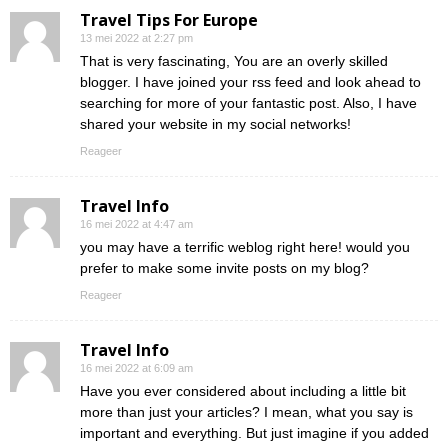
Travel Tips For Europe
13 mei 2022 at 2:27 pm
That is very fascinating, You are an overly skilled
blogger. I have joined your rss feed and look ahead to
searching for more of your fantastic post. Also, I have
shared your website in my social networks!
Reageer
Travel Info
16 mei 2022 at 4:47 am
you may have a terrific weblog right here! would you
prefer to make some invite posts on my blog?
Reageer
Travel Info
16 mei 2022 at 6:09 am
Have you ever considered about including a little bit
more than just your articles? I mean, what you say is
important and everything. But just imagine if you added