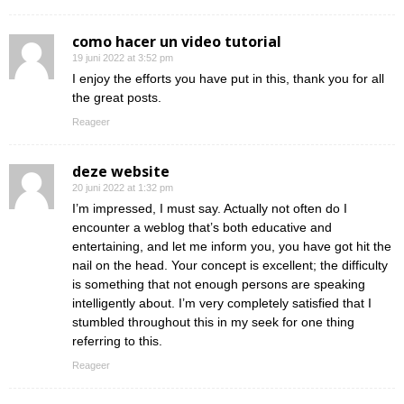
como hacer un video tutorial
19 juni 2022 at 3:52 pm
I enjoy the efforts you have put in this, thank you for all
the great posts.
Reageer
deze website
20 juni 2022 at 1:32 pm
I’m impressed, I must say. Actually not often do I
encounter a weblog that’s both educative and
entertaining, and let me inform you, you have got hit the
nail on the head. Your concept is excellent; the difficulty
is something that not enough persons are speaking
intelligently about. I’m very completely satisfied that I
stumbled throughout this in my seek for one thing
referring to this.
Reageer