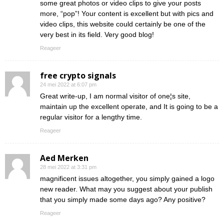
some great photos or video clips to give your posts
more, “pop”! Your content is excellent but with pics and
video clips, this website could certainly be one of the
very best in its field. Very good blog!
Reageer
free crypto signals
24 mei 2022 at 6:07 pm
Great write-up, I am normal visitor of one¦s site,
maintain up the excellent operate, and It is going to be a
regular visitor for a lengthy time.
Reageer
Aed Merken
28 mei 2022 at 3:31 pm
magnificent issues altogether, you simply gained a logo
new reader. What may you suggest about your publish
that you simply made some days ago? Any positive?
Reageer