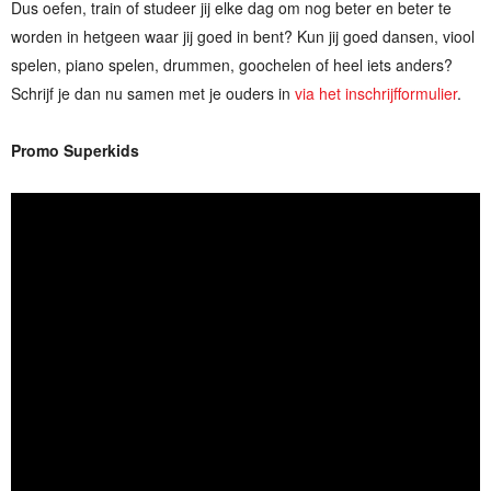
Dus oefen, train of studeer jij elke dag om nog beter en beter te
worden in hetgeen waar jij goed in bent? Kun jij goed dansen, viool
spelen, piano spelen, drummen, goochelen of heel iets anders?
Schrijf je dan nu samen met je ouders in
via het inschrijfformulier
.
Promo Superkids