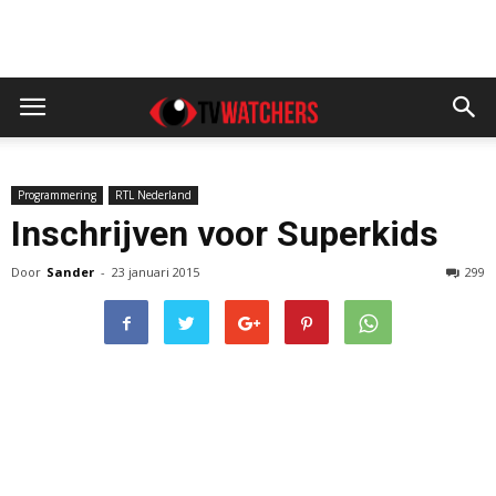
Programmering
RTL Nederland
Inschrijven voor Superkids
Door
Sander
-
23 januari 2015
299