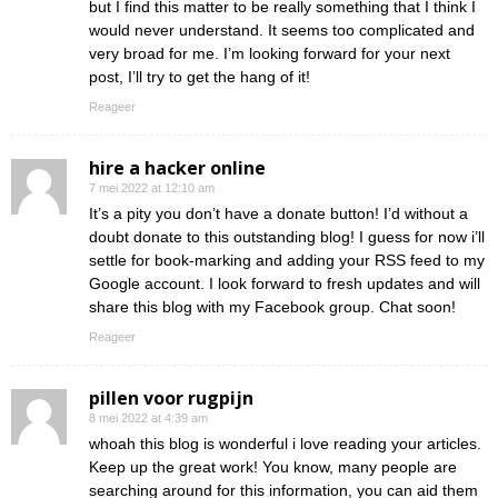
but I find this matter to be really something that I think I
would never understand. It seems too complicated and
very broad for me. I’m looking forward for your next
post, I’ll try to get the hang of it!
Reageer
hire a hacker online
7 mei 2022 at 12:10 am
It’s a pity you don’t have a donate button! I’d without a
doubt donate to this outstanding blog! I guess for now i’ll
settle for book-marking and adding your RSS feed to my
Google account. I look forward to fresh updates and will
share this blog with my Facebook group. Chat soon!
Reageer
pillen voor rugpijn
8 mei 2022 at 4:39 am
whoah this blog is wonderful i love reading your articles.
Keep up the great work! You know, many people are
searching around for this information, you can aid them