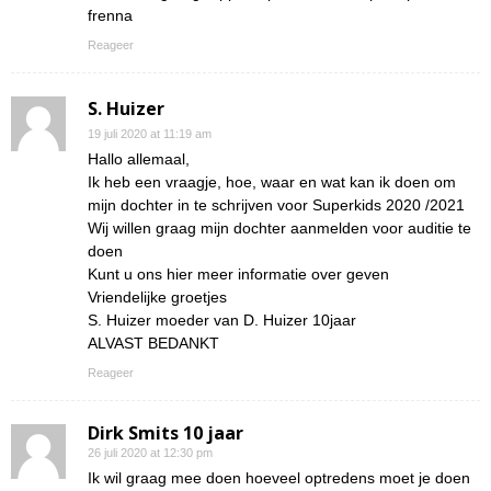
frenna
Reageer
S. Huizer
19 juli 2020 at 11:19 am
Hallo allemaal,
Ik heb een vraagje, hoe, waar en wat kan ik doen om
mijn dochter in te schrijven voor Superkids 2020 /2021
Wij willen graag mijn dochter aanmelden voor auditie te
doen
Kunt u ons hier meer informatie over geven
Vriendelijke groetjes
S. Huizer moeder van D. Huizer 10jaar
ALVAST BEDANKT
Reageer
Dirk Smits 10 jaar
26 juli 2020 at 12:30 pm
Ik wil graag mee doen hoeveel optredens moet je doen