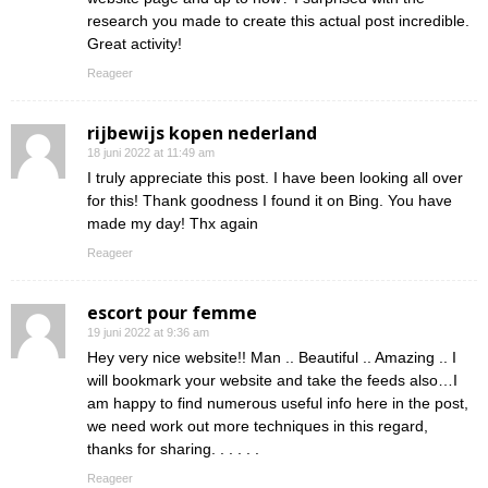
research you made to create this actual post incredible.
Great activity!
Reageer
rijbewijs kopen nederland
18 juni 2022 at 11:49 am
I truly appreciate this post. I have been looking all over
for this! Thank goodness I found it on Bing. You have
made my day! Thx again
Reageer
escort pour femme
19 juni 2022 at 9:36 am
Hey very nice website!! Man .. Beautiful .. Amazing .. I
will bookmark your website and take the feeds also…I
am happy to find numerous useful info here in the post,
we need work out more techniques in this regard,
thanks for sharing. . . . . .
Reageer