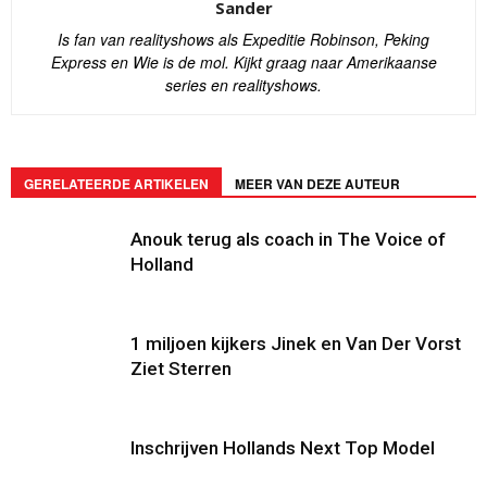
Sander
Is fan van realityshows als Expeditie Robinson, Peking
Express en Wie is de mol. Kijkt graag naar Amerikaanse
series en realityshows.
GERELATEERDE ARTIKELEN
MEER VAN DEZE AUTEUR
Anouk terug als coach in The Voice of
Holland
1 miljoen kijkers Jinek en Van Der Vorst
Ziet Sterren
Inschrijven Hollands Next Top Model