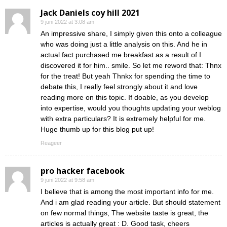
Jack Daniels coy hill 2021
9 juni 2022 at 3:08 am
An impressive share, I simply given this onto a colleague
who was doing just a little analysis on this. And he in
actual fact purchased me breakfast as a result of I
discovered it for him.. smile. So let me reword that: Thnx
for the treat! But yeah Thnkx for spending the time to
debate this, I really feel strongly about it and love
reading more on this topic. If doable, as you develop
into expertise, would you thoughts updating your weblog
with extra particulars? It is extremely helpful for me.
Huge thumb up for this blog put up!
Reageer
pro hacker facebook
9 juni 2022 at 9:58 am
I believe that is among the most important info for me.
And i am glad reading your article. But should statement
on few normal things, The website taste is great, the
articles is actually great : D. Good task, cheers