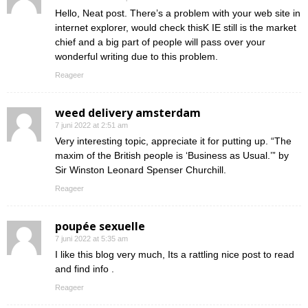
Hello, Neat post. There’s a problem with your web site in
internet explorer, would check thisK IE still is the market
chief and a big part of people will pass over your
wonderful writing due to this problem.
Reageer
weed delivery amsterdam
7 juni 2022 at 2:51 am
Very interesting topic, appreciate it for putting up. “The
maxim of the British people is ‘Business as Usual.’” by
Sir Winston Leonard Spenser Churchill.
Reageer
poupée sexuelle
7 juni 2022 at 5:35 am
I like this blog very much, Its a rattling nice post to read
and find info .
Reageer