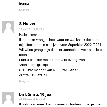
frenna
Reageer
S. Huizer
19 juli 2020 at 11:19 am
Hallo allemaal,
Ik heb een vraagje, hoe, waar en wat kan ik doen om
mijn dochter in te schrijven voor Superkids 2020 /2021
Wij willen graag mijn dochter aanmelden voor auditie te
doen
Kunt u ons hier meer informatie over geven
Vriendelijke groetjes
S. Huizer moeder van D. Huizer 10jaar
ALVAST BEDANKT
Reageer
Dirk Smits 10 jaar
26 juli 2020 at 12:30 pm
Ik wil graag mee doen hoeveel optredens moet je doen