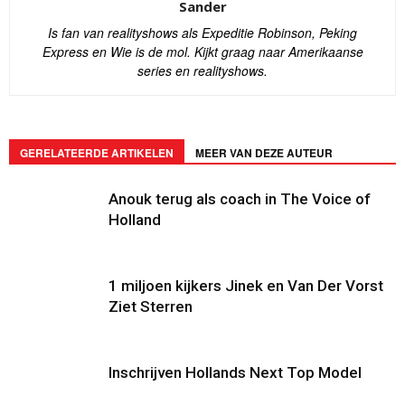
Sander
Is fan van realityshows als Expeditie Robinson, Peking
Express en Wie is de mol. Kijkt graag naar Amerikaanse
series en realityshows.
GERELATEERDE ARTIKELEN
MEER VAN DEZE AUTEUR
Anouk terug als coach in The Voice of
Holland
1 miljoen kijkers Jinek en Van Der Vorst
Ziet Sterren
Inschrijven Hollands Next Top Model