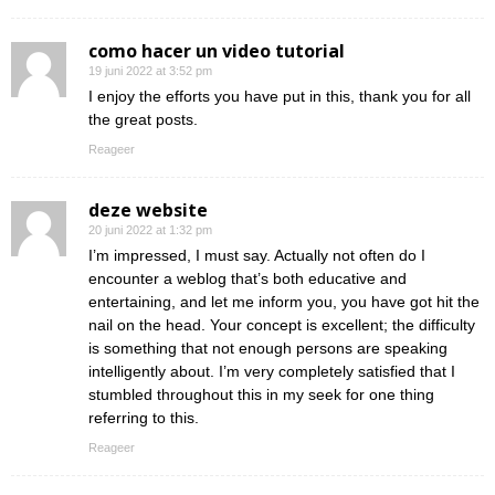
como hacer un video tutorial
19 juni 2022 at 3:52 pm
I enjoy the efforts you have put in this, thank you for all
the great posts.
Reageer
deze website
20 juni 2022 at 1:32 pm
I’m impressed, I must say. Actually not often do I
encounter a weblog that’s both educative and
entertaining, and let me inform you, you have got hit the
nail on the head. Your concept is excellent; the difficulty
is something that not enough persons are speaking
intelligently about. I’m very completely satisfied that I
stumbled throughout this in my seek for one thing
referring to this.
Reageer