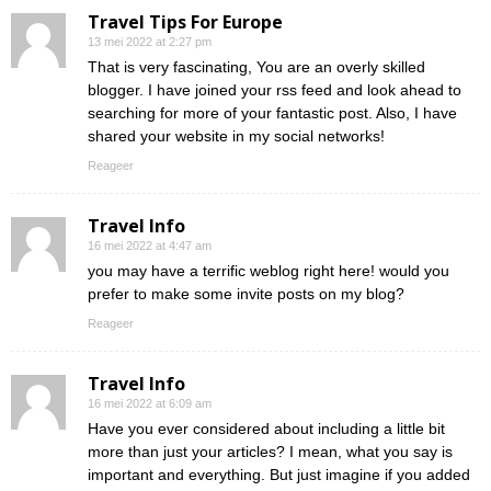
Travel Tips For Europe
13 mei 2022 at 2:27 pm
That is very fascinating, You are an overly skilled
blogger. I have joined your rss feed and look ahead to
searching for more of your fantastic post. Also, I have
shared your website in my social networks!
Reageer
Travel Info
16 mei 2022 at 4:47 am
you may have a terrific weblog right here! would you
prefer to make some invite posts on my blog?
Reageer
Travel Info
16 mei 2022 at 6:09 am
Have you ever considered about including a little bit
more than just your articles? I mean, what you say is
important and everything. But just imagine if you added