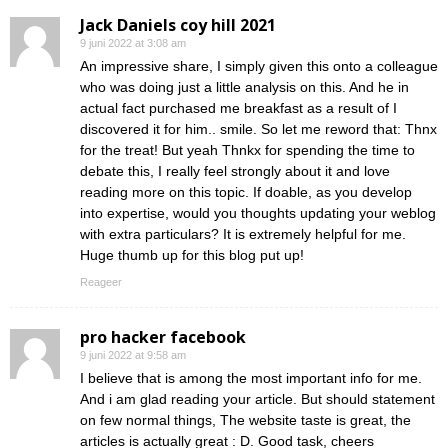
Jack Daniels coy hill 2021
9 juni 2022 at 3:08 am
An impressive share, I simply given this onto a colleague
who was doing just a little analysis on this. And he in
actual fact purchased me breakfast as a result of I
discovered it for him.. smile. So let me reword that: Thnx
for the treat! But yeah Thnkx for spending the time to
debate this, I really feel strongly about it and love
reading more on this topic. If doable, as you develop
into expertise, would you thoughts updating your weblog
with extra particulars? It is extremely helpful for me.
Huge thumb up for this blog put up!
Reageer
pro hacker facebook
9 juni 2022 at 9:58 am
I believe that is among the most important info for me.
And i am glad reading your article. But should statement
on few normal things, The website taste is great, the
articles is actually great : D. Good task, cheers