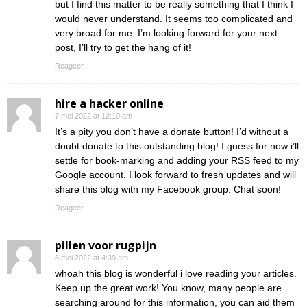
but I find this matter to be really something that I think I
would never understand. It seems too complicated and
very broad for me. I’m looking forward for your next
post, I’ll try to get the hang of it!
Reageer
hire a hacker online
7 mei 2022 at 12:10 am
It’s a pity you don’t have a donate button! I’d without a
doubt donate to this outstanding blog! I guess for now i’ll
settle for book-marking and adding your RSS feed to my
Google account. I look forward to fresh updates and will
share this blog with my Facebook group. Chat soon!
Reageer
pillen voor rugpijn
8 mei 2022 at 4:39 am
whoah this blog is wonderful i love reading your articles.
Keep up the great work! You know, many people are
searching around for this information, you can aid them