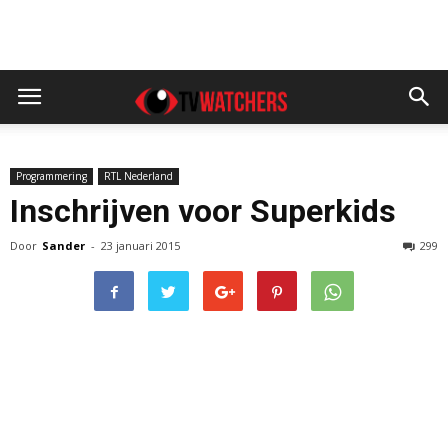
Programmering
RTL Nederland
Inschrijven voor Superkids
Door
Sander
-
23 januari 2015
299