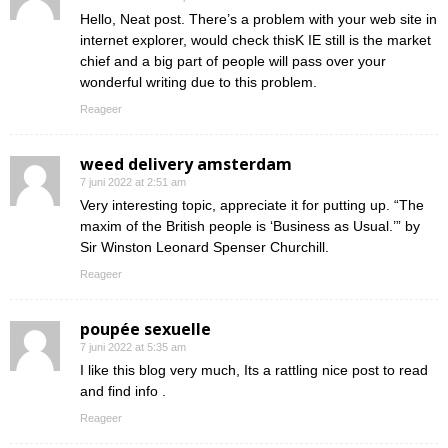
Hello, Neat post. There’s a problem with your web site in
internet explorer, would check thisK IE still is the market
chief and a big part of people will pass over your
wonderful writing due to this problem.
Reageer
weed delivery amsterdam
7 juni 2022 at 2:51 am
Very interesting topic, appreciate it for putting up. “The
maxim of the British people is ‘Business as Usual.’” by
Sir Winston Leonard Spenser Churchill.
Reageer
poupée sexuelle
7 juni 2022 at 5:35 am
I like this blog very much, Its a rattling nice post to read
and find info .
Reageer