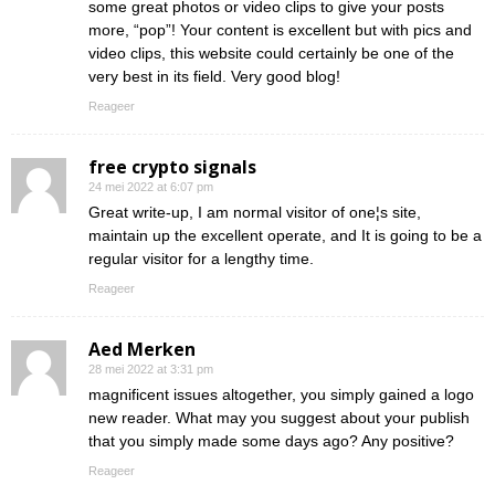
some great photos or video clips to give your posts
more, “pop”! Your content is excellent but with pics and
video clips, this website could certainly be one of the
very best in its field. Very good blog!
Reageer
free crypto signals
24 mei 2022 at 6:07 pm
Great write-up, I am normal visitor of one¦s site,
maintain up the excellent operate, and It is going to be a
regular visitor for a lengthy time.
Reageer
Aed Merken
28 mei 2022 at 3:31 pm
magnificent issues altogether, you simply gained a logo
new reader. What may you suggest about your publish
that you simply made some days ago? Any positive?
Reageer