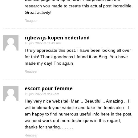
research you made to create this actual post incredible.
Great activity!
Reageer
rijbewijs kopen nederland
18 juni 2022 at 11:49 am
I truly appreciate this post. I have been looking all over
for this! Thank goodness I found it on Bing. You have
made my day! Thx again
Reageer
escort pour femme
19 juni 2022 at 9:36 am
Hey very nice website!! Man .. Beautiful .. Amazing .. I
will bookmark your website and take the feeds also…I
am happy to find numerous useful info here in the post,
we need work out more techniques in this regard,
thanks for sharing. . . . . .
Reageer