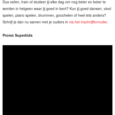
Dus oefen, train of studeer jij elke dag om nog beter en beter te
worden in hetgeen waar jij goed in bent? Kun jij goed dansen, viool
spelen, piano spelen, drummen, goochelen of heel iets anders?
Schrijf je dan nu samen met je ouders in
via het inschrijfformulier
.
Promo Superkids