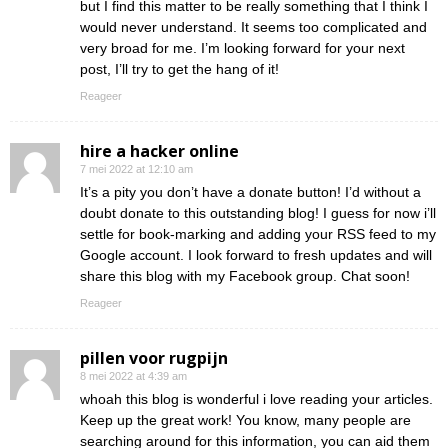
but I find this matter to be really something that I think I
would never understand. It seems too complicated and
very broad for me. I’m looking forward for your next
post, I’ll try to get the hang of it!
Reageer
hire a hacker online
7 mei 2022 at 12:10 am
It’s a pity you don’t have a donate button! I’d without a
doubt donate to this outstanding blog! I guess for now i’ll
settle for book-marking and adding your RSS feed to my
Google account. I look forward to fresh updates and will
share this blog with my Facebook group. Chat soon!
Reageer
pillen voor rugpijn
8 mei 2022 at 4:39 am
whoah this blog is wonderful i love reading your articles.
Keep up the great work! You know, many people are
searching around for this information, you can aid them