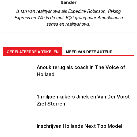
Sander
Is fan van realityshows als Expeditie Robinson, Peking
Express en Wie is de mol. Kijkt graag naar Amerikaanse
series en realityshows.
GERELATEERDE ARTIKELEN
MEER VAN DEZE AUTEUR
Anouk terug als coach in The Voice of
Holland
1 miljoen kijkers Jinek en Van Der Vorst
Ziet Sterren
Inschrijven Hollands Next Top Model