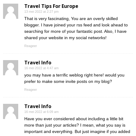
Travel Tips For Europe
13 mei 2022 at 2:27 pm
That is very fascinating, You are an overly skilled
blogger. I have joined your rss feed and look ahead to
searching for more of your fantastic post. Also, I have
shared your website in my social networks!
Reageer
Travel Info
16 mei 2022 at 4:47 am
you may have a terrific weblog right here! would you
prefer to make some invite posts on my blog?
Reageer
Travel Info
16 mei 2022 at 6:09 am
Have you ever considered about including a little bit
more than just your articles? I mean, what you say is
important and everything. But just imagine if you added