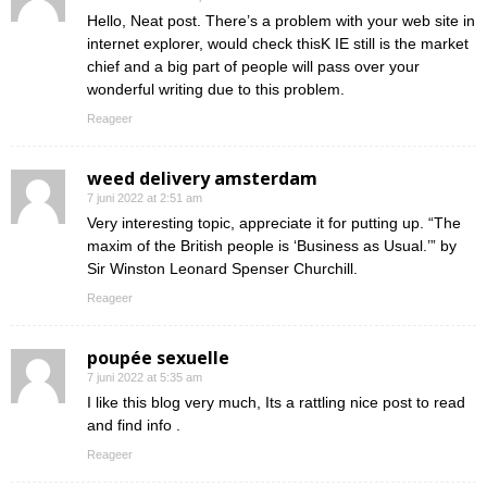
Hello, Neat post. There’s a problem with your web site in
internet explorer, would check thisK IE still is the market
chief and a big part of people will pass over your
wonderful writing due to this problem.
Reageer
weed delivery amsterdam
7 juni 2022 at 2:51 am
Very interesting topic, appreciate it for putting up. “The
maxim of the British people is ‘Business as Usual.’” by
Sir Winston Leonard Spenser Churchill.
Reageer
poupée sexuelle
7 juni 2022 at 5:35 am
I like this blog very much, Its a rattling nice post to read
and find info .
Reageer