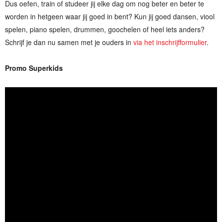
Dus oefen, train of studeer jij elke dag om nog beter en beter te
worden in hetgeen waar jij goed in bent? Kun jij goed dansen, viool
spelen, piano spelen, drummen, goochelen of heel iets anders?
Schrijf je dan nu samen met je ouders in
via het inschrijfformulier
.
Promo Superkids