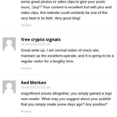
some great photos or video clips to give your posts
more, “pop”! Your content is excellent but with pics and
video clips, this website could certainly be one of the
very best in its field. Very good blog!
Reageer
free crypto signals
24 mei 2022 at 6:07 pm
Great write-up, I am normal visitor of one¦s site,
maintain up the excellent operate, and It is going to be a
regular visitor for a lengthy time.
Reageer
Aed Merken
28 mei 2022 at 3:31 pm
magnificent issues altogether, you simply gained a logo
new reader. What may you suggest about your publish
that you simply made some days ago? Any positive?
Reageer