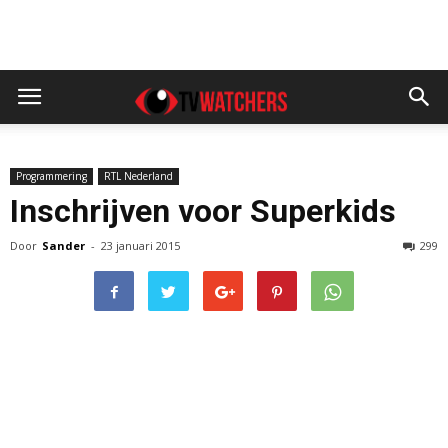
Programmering
RTL Nederland
Inschrijven voor Superkids
Door
Sander
-
23 januari 2015
299