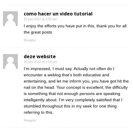
como hacer un video tutorial
19 juni 2022 at 3:52 pm
I enjoy the efforts you have put in this, thank you for all
the great posts.
Reageer
deze website
20 juni 2022 at 1:32 pm
I’m impressed, I must say. Actually not often do I
encounter a weblog that’s both educative and
entertaining, and let me inform you, you have got hit the
nail on the head. Your concept is excellent; the difficulty
is something that not enough persons are speaking
intelligently about. I’m very completely satisfied that I
stumbled throughout this in my seek for one thing
referring to this.
Reageer