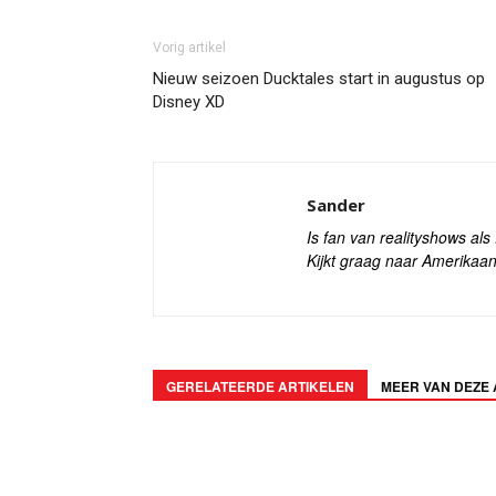
Vorig artikel
Nieuw seizoen Ducktales start in augustus op
Disney XD
Sander
Is fan van realityshows al
Kijkt graag naar Amerikaan
GERELATEERDE ARTIKELEN
MEER VAN DEZE