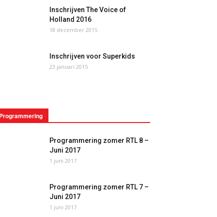
Inschrijven The Voice of
Holland 2016
18 december 2015
Inschrijven voor Superkids
23 januari 2015
Programmering
Programmering zomer RTL 8 –
Juni 2017
1 juni 2017
Programmering zomer RTL 7 –
Juni 2017
1 juni 2017