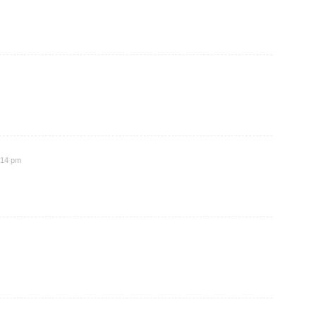
1:14 pm