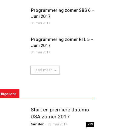
Programmering zomer SBS 6 –
Juni 2017
31 mei 2017
Programmering zomer RTL 5 –
Juni 2017
31 mei 2017
Laad meer
Uitgelicht
Start en premiere datums
USA zomer 2017
Sander
-
29 mei 2017
219