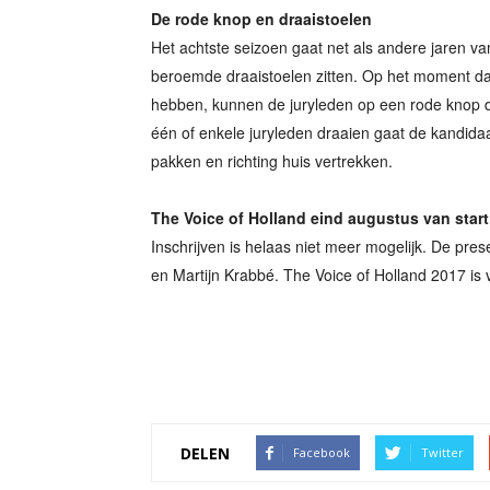
De rode knop en draaistoelen
Het achtste seizoen gaat net als andere jaren van
beroemde draaistoelen zitten. Op het moment da
hebben, kunnen de juryleden op een rode knop d
één of enkele juryleden draaien gaat de kandidaa
pakken en richting huis vertrekken.
The Voice of Holland eind augustus van start
Inschrijven is helaas niet meer mogelijk. De pre
en Martijn Krabbé. The Voice of Holland 2017 is 
DELEN
Facebook
Twitter