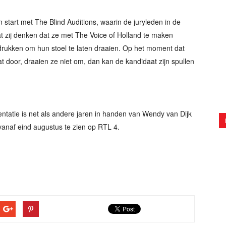
 start met The Blind Auditions, waarin de juryleden in de
t zij denken dat ze met The Voice of Holland te maken
rukken om hun stoel te laten draaien. Op het moment dat
t door, draaien ze niet om, dan kan de kandidaat zijn spullen
sentatie is net als andere jaren in handen van Wendy van Dijk
vanaf eind augustus te zien op RTL 4.