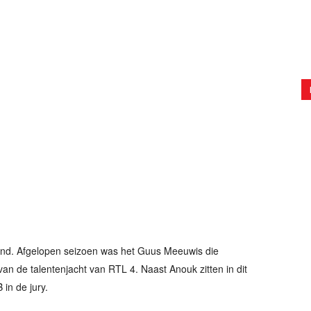
lland. Afgelopen seizoen was het Guus Meeuwis die
an de talentenjacht van RTL 4. Naast Anouk zitten in dit
in de jury.