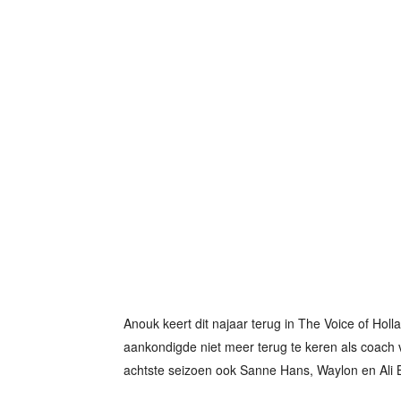
Anouk keert dit najaar terug in The Voice of Ho
aankondigde niet meer terug te keren als coach v
achtste seizoen ook Sanne Hans, Waylon en Ali B 