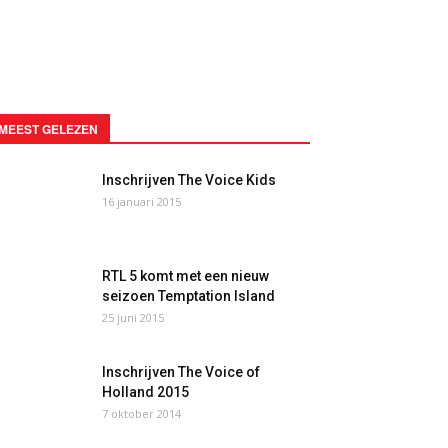
MEEST GELEZEN
Inschrijven The Voice Kids
16 januari 2015
RTL 5 komt met een nieuw
seizoen Temptation Island
25 juni 2015
Inschrijven The Voice of
Holland 2015
7 oktober 2014