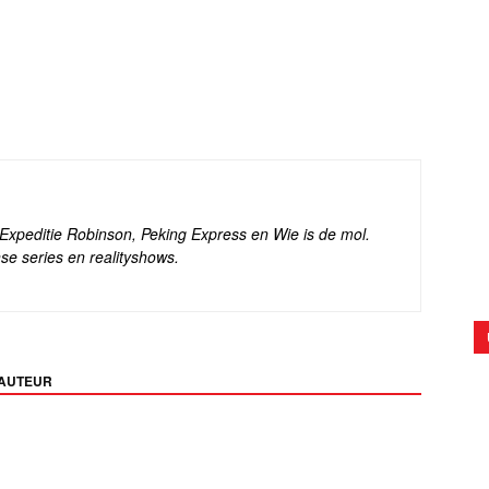
s Expeditie Robinson, Peking Express en Wie is de mol.
se series en realityshows.
 AUTEUR