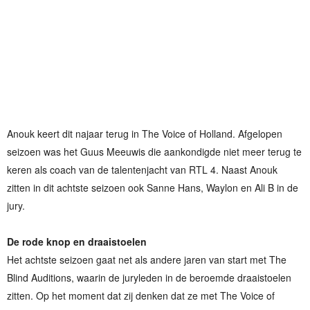
Anouk keert dit najaar terug in The Voice of Holland. Afgelopen
seizoen was het Guus Meeuwis die aankondigde niet meer terug te
keren als coach van de talentenjacht van RTL 4. Naast Anouk
zitten in dit achtste seizoen ook Sanne Hans, Waylon en Ali B in de
jury.
De rode knop en draaistoelen
Het achtste seizoen gaat net als andere jaren van start met The
Blind Auditions, waarin de juryleden in de beroemde draaistoelen
zitten. Op het moment dat zij denken dat ze met The Voice of