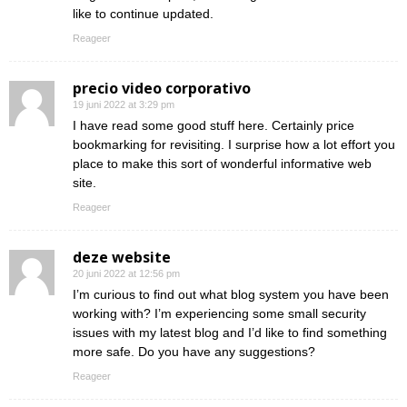
like to continue updated.
Reageer
precio video corporativo
19 juni 2022 at 3:29 pm
I have read some good stuff here. Certainly price
bookmarking for revisiting. I surprise how a lot effort you
place to make this sort of wonderful informative web
site.
Reageer
deze website
20 juni 2022 at 12:56 pm
I’m curious to find out what blog system you have been
working with? I’m experiencing some small security
issues with my latest blog and I’d like to find something
more safe. Do you have any suggestions?
Reageer