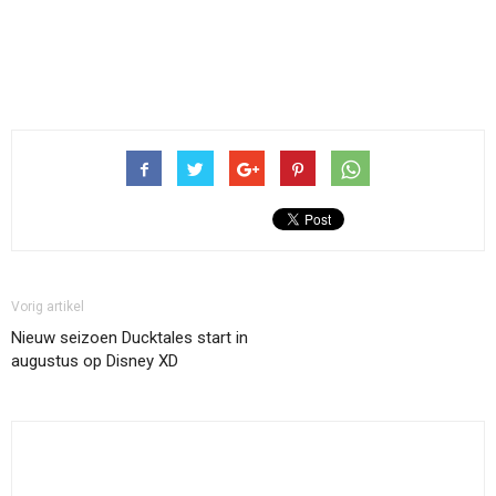
Vorig artikel
Nieuw seizoen Ducktales start in
augustus op Disney XD