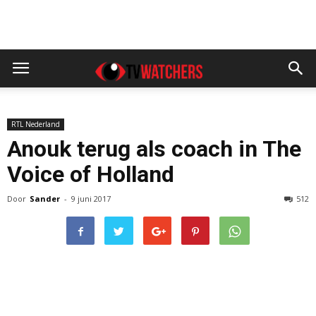
RTL Nederland
Anouk terug als coach in The
Voice of Holland
Door
Sander
-
9 juni 2017
512