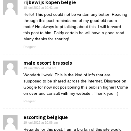
rijbewijs kopen belgie
18 juni 2022 at 10:42 am
Hello! This post could not be written any better! Reading
through this post reminds me of my good old room
mate! He always kept talking about this. I will forward
this post to him. Fairly certain he will have a good read.
Many thanks for sharing!
Reageer
male escort brussels
19 juni 2022 at 9:34 am
Wonderful work! This is the kind of info that are
supposed to be shared across the internet. Disgrace on
Google for now not positioning this publish higher! Come
on over and consult with my website . Thank you =)
Reageer
escorting belgique
19 juni 2022 at 10:08 am
Regards for this post, I am a big fan of this site would