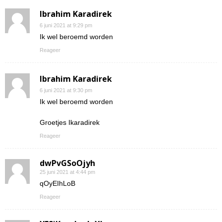
Ibrahim Karadirek
6 juni 2021 at 9:29 pm
Ik wel beroemd worden
Reageer
Ibrahim Karadirek
6 juni 2021 at 9:30 pm
Ik wel beroemd worden
Groetjes Ikaradirek
Reageer
dwPvGSoOjyh
25 juni 2021 at 4:44 pm
qOyEIhLoB
Reageer