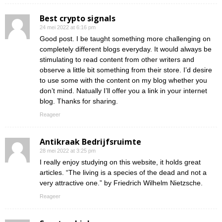
Best crypto signals
24 mei 2022 at 6:16 pm
Good post. I be taught something more challenging on
completely different blogs everyday. It would always be
stimulating to read content from other writers and
observe a little bit something from their store. I’d desire
to use some with the content on my blog whether you
don’t mind. Natually I’ll offer you a link in your internet
blog. Thanks for sharing.
Reageer
Antikraak Bedrijfsruimte
28 mei 2022 at 3:25 pm
I really enjoy studying on this website, it holds great
articles. “The living is a species of the dead and not a
very attractive one.” by Friedrich Wilhelm Nietzsche.
Reageer