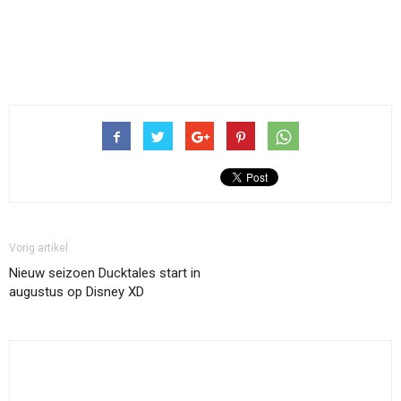
Vorig artikel
Nieuw seizoen Ducktales start in
augustus op Disney XD