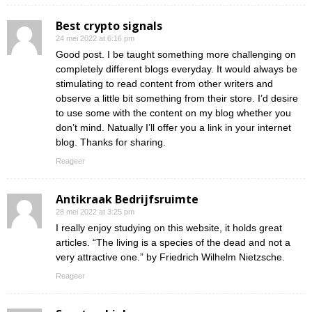
Best crypto signals
24 mei 2022 at 6:16 pm
Good post. I be taught something more challenging on
completely different blogs everyday. It would always be
stimulating to read content from other writers and
observe a little bit something from their store. I’d desire
to use some with the content on my blog whether you
don’t mind. Natually I’ll offer you a link in your internet
blog. Thanks for sharing.
Reageer
Antikraak Bedrijfsruimte
28 mei 2022 at 3:25 pm
I really enjoy studying on this website, it holds great
articles. “The living is a species of the dead and not a
very attractive one.” by Friedrich Wilhelm Nietzsche.
Reageer