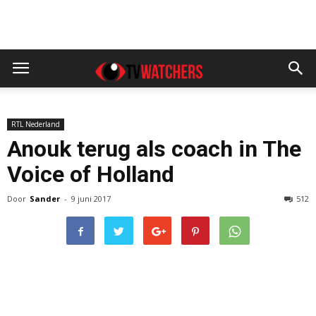
RTL Nederland
Anouk terug als coach in The
Voice of Holland
Door
Sander
-
9 juni 2017
512