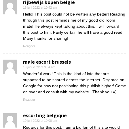
rijbewijs kopen belgie
18 juni 2022 at 10:42 am
Hello! This post could not be written any better! Reading
through this post reminds me of my good old room
mate! He always kept talking about this. I will forward
this post to him. Fairly certain he will have a good read.
Many thanks for sharing!
Reageer
male escort brussels
19 juni 2022 at 9:34 am
Wonderful work! This is the kind of info that are
supposed to be shared across the internet. Disgrace on
Google for now not positioning this publish higher! Come
on over and consult with my website . Thank you =)
Reageer
escorting belgique
19 juni 2022 at 10:08 am
Regards for this post, I am a big fan of this site would