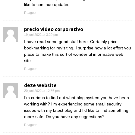
like to continue updated.
Reageer
precio video corporativo
19 juni 2022 at 3:29 pm
I have read some good stuff here. Certainly price
bookmarking for revisiting. I surprise how a lot effort you
place to make this sort of wonderful informative web
site.
Reageer
deze website
20 juni 2022 at 12:56 pm
I’m curious to find out what blog system you have been
working with? I’m experiencing some small security
issues with my latest blog and I’d like to find something
more safe. Do you have any suggestions?
Reageer