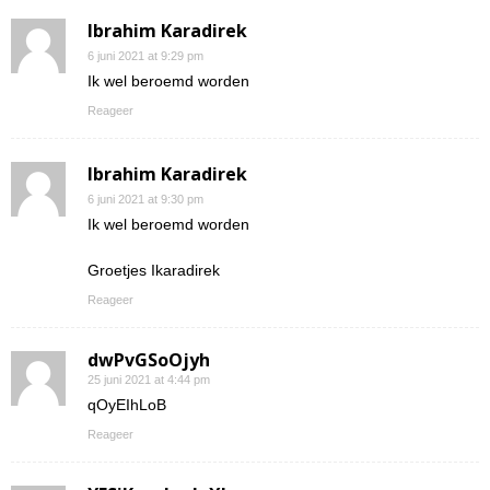
Ibrahim Karadirek
6 juni 2021 at 9:29 pm
Ik wel beroemd worden
Reageer
Ibrahim Karadirek
6 juni 2021 at 9:30 pm
Ik wel beroemd worden
Groetjes Ikaradirek
Reageer
dwPvGSoOjyh
25 juni 2021 at 4:44 pm
qOyEIhLoB
Reageer