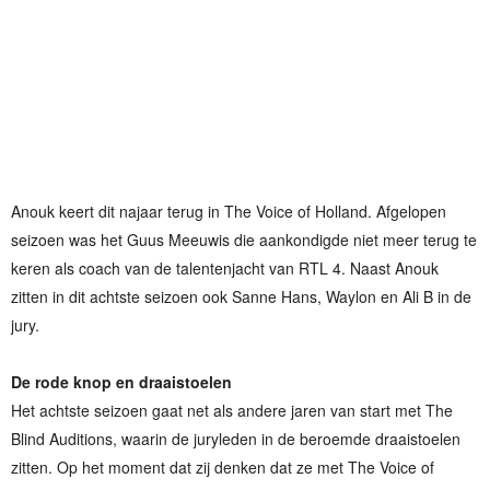
Anouk keert dit najaar terug in The Voice of Holland. Afgelopen
seizoen was het Guus Meeuwis die aankondigde niet meer terug te
keren als coach van de talentenjacht van RTL 4. Naast Anouk
zitten in dit achtste seizoen ook Sanne Hans, Waylon en Ali B in de
jury.
De rode knop en draaistoelen
Het achtste seizoen gaat net als andere jaren van start met The
Blind Auditions, waarin de juryleden in de beroemde draaistoelen
zitten. Op het moment dat zij denken dat ze met The Voice of