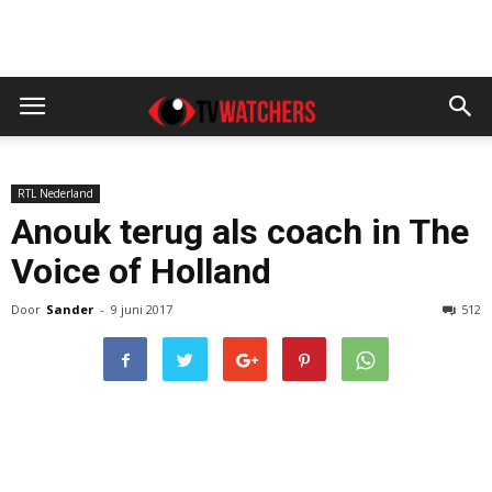
RTL Nederland
Anouk terug als coach in The
Voice of Holland
Door
Sander
-
9 juni 2017
512