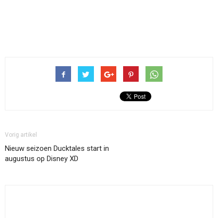
Vorig artikel
Nieuw seizoen Ducktales start in
augustus op Disney XD