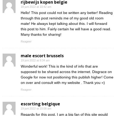
rijbewijs kopen belgie
18 juni 2022 at 10:42 am
Hello! This post could not be written any better! Reading
through this post reminds me of my good old room
mate! He always kept talking about this. I will forward
this post to him. Fairly certain he will have a good read.
Many thanks for sharing!
Reageer
male escort brussels
19 juni 2022 at 9:34 am
Wonderful work! This is the kind of info that are
supposed to be shared across the internet. Disgrace on
Google for now not positioning this publish higher! Come
on over and consult with my website . Thank you =)
Reageer
escorting belgique
19 juni 2022 at 10:08 am
Regards for this post, I am a big fan of this site would