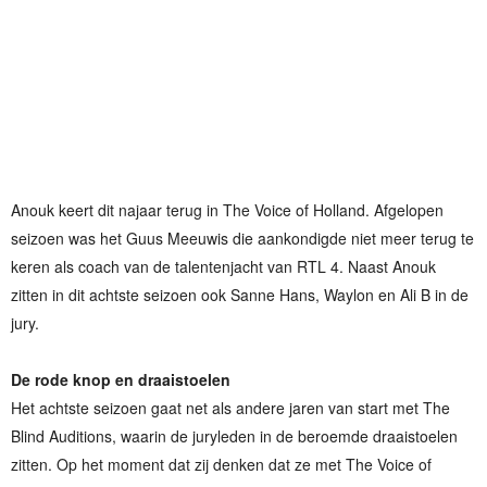
Anouk keert dit najaar terug in The Voice of Holland. Afgelopen
seizoen was het Guus Meeuwis die aankondigde niet meer terug te
keren als coach van de talentenjacht van RTL 4. Naast Anouk
zitten in dit achtste seizoen ook Sanne Hans, Waylon en Ali B in de
jury.
De rode knop en draaistoelen
Het achtste seizoen gaat net als andere jaren van start met The
Blind Auditions, waarin de juryleden in de beroemde draaistoelen
zitten. Op het moment dat zij denken dat ze met The Voice of