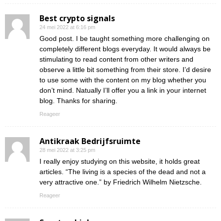
Best crypto signals
24 mei 2022 at 6:16 pm
Good post. I be taught something more challenging on
completely different blogs everyday. It would always be
stimulating to read content from other writers and
observe a little bit something from their store. I’d desire
to use some with the content on my blog whether you
don’t mind. Natually I’ll offer you a link in your internet
blog. Thanks for sharing.
Reageer
Antikraak Bedrijfsruimte
28 mei 2022 at 3:25 pm
I really enjoy studying on this website, it holds great
articles. “The living is a species of the dead and not a
very attractive one.” by Friedrich Wilhelm Nietzsche.
Reageer