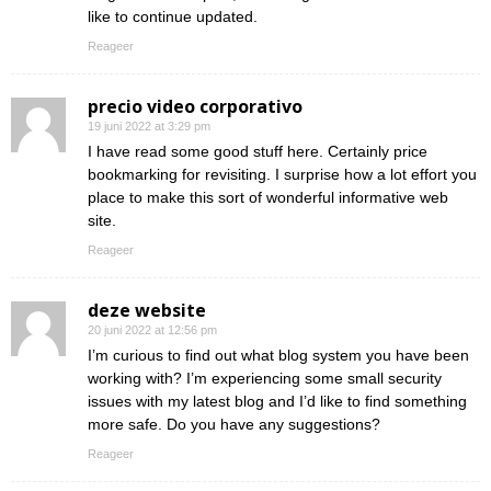
like to continue updated.
Reageer
precio video corporativo
19 juni 2022 at 3:29 pm
I have read some good stuff here. Certainly price
bookmarking for revisiting. I surprise how a lot effort you
place to make this sort of wonderful informative web
site.
Reageer
deze website
20 juni 2022 at 12:56 pm
I’m curious to find out what blog system you have been
working with? I’m experiencing some small security
issues with my latest blog and I’d like to find something
more safe. Do you have any suggestions?
Reageer