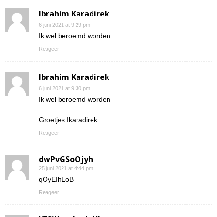
Ibrahim Karadirek
6 juni 2021 at 9:29 pm
Ik wel beroemd worden
Reageer
Ibrahim Karadirek
6 juni 2021 at 9:30 pm
Ik wel beroemd worden
Groetjes Ikaradirek
Reageer
dwPvGSoOjyh
25 juni 2021 at 4:44 pm
qOyEIhLoB
Reageer