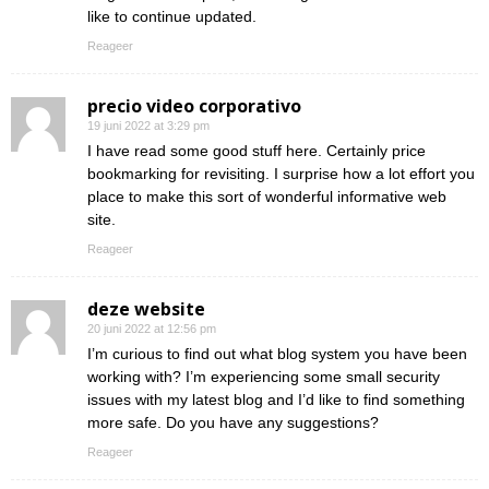
like to continue updated.
Reageer
precio video corporativo
19 juni 2022 at 3:29 pm
I have read some good stuff here. Certainly price
bookmarking for revisiting. I surprise how a lot effort you
place to make this sort of wonderful informative web
site.
Reageer
deze website
20 juni 2022 at 12:56 pm
I’m curious to find out what blog system you have been
working with? I’m experiencing some small security
issues with my latest blog and I’d like to find something
more safe. Do you have any suggestions?
Reageer