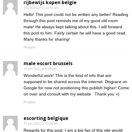
rijbewijs kopen belgie
18 juni 2022 at 10:42 am
Hello! This post could not be written any better! Reading
through this post reminds me of my good old room
mate! He always kept talking about this. I will forward
this post to him. Fairly certain he will have a good read.
Many thanks for sharing!
Reageer
male escort brussels
19 juni 2022 at 9:34 am
Wonderful work! This is the kind of info that are
supposed to be shared across the internet. Disgrace on
Google for now not positioning this publish higher! Come
on over and consult with my website . Thank you =)
Reageer
escorting belgique
19 juni 2022 at 10:08 am
Regards for this post, I am a big fan of this site would