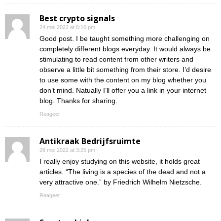
Best crypto signals
24 mei 2022 at 6:16 pm
Good post. I be taught something more challenging on
completely different blogs everyday. It would always be
stimulating to read content from other writers and
observe a little bit something from their store. I’d desire
to use some with the content on my blog whether you
don’t mind. Natually I’ll offer you a link in your internet
blog. Thanks for sharing.
Reageer
Antikraak Bedrijfsruimte
28 mei 2022 at 3:25 pm
I really enjoy studying on this website, it holds great
articles. “The living is a species of the dead and not a
very attractive one.” by Friedrich Wilhelm Nietzsche.
Reageer