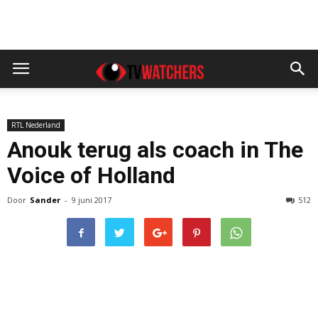
RTL Nederland
Anouk terug als coach in The
Voice of Holland
Door
Sander
-
9 juni 2017
512