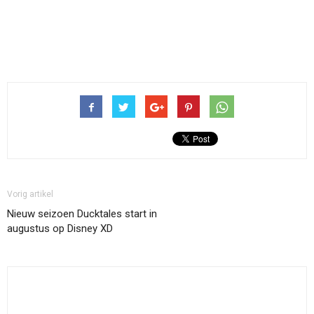
Vorig artikel
Nieuw seizoen Ducktales start in
augustus op Disney XD