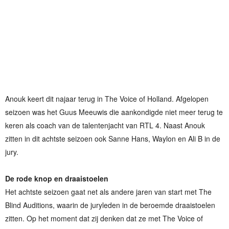
Anouk keert dit najaar terug in The Voice of Holland. Afgelopen
seizoen was het Guus Meeuwis die aankondigde niet meer terug te
keren als coach van de talentenjacht van RTL 4. Naast Anouk
zitten in dit achtste seizoen ook Sanne Hans, Waylon en Ali B in de
jury.
De rode knop en draaistoelen
Het achtste seizoen gaat net als andere jaren van start met The
Blind Auditions, waarin de juryleden in de beroemde draaistoelen
zitten. Op het moment dat zij denken dat ze met The Voice of