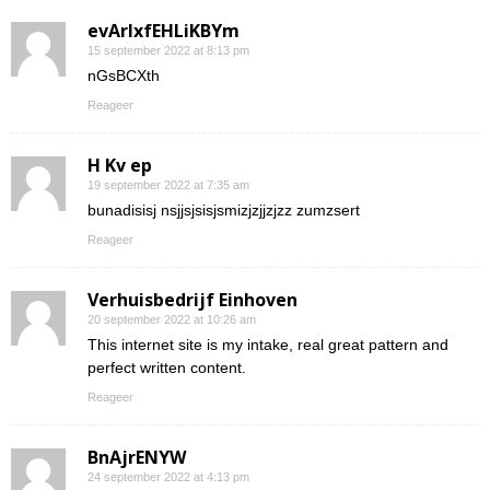
evArIxfEHLiKBYm
15 september 2022 at 8:13 pm
nGsBCXth
Reageer
H Kv ep
19 september 2022 at 7:35 am
bunadisisj nsjjsjsisjsmizjzjjzjzz zumzsert
Reageer
Verhuisbedrijf Einhoven
20 september 2022 at 10:26 am
This internet site is my intake, real great pattern and
perfect written content.
Reageer
BnAjrENYW
24 september 2022 at 4:13 pm