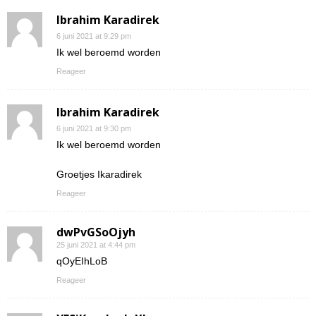
Ibrahim Karadirek
6 juni 2021 at 9:29 pm
Ik wel beroemd worden
Reageer
Ibrahim Karadirek
6 juni 2021 at 9:30 pm
Ik wel beroemd worden
Groetjes Ikaradirek
Reageer
dwPvGSoOjyh
25 juni 2021 at 4:44 pm
qOyEIhLoB
Reageer