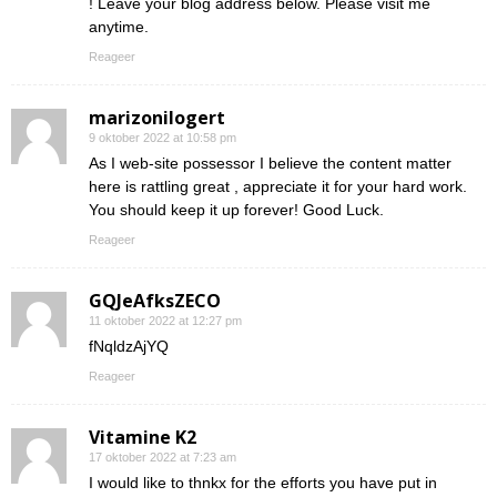
! Leave your blog address below. Please visit me
anytime.
Reageer
marizonilogert
9 oktober 2022 at 10:58 pm
As I web-site possessor I believe the content matter
here is rattling great , appreciate it for your hard work.
You should keep it up forever! Good Luck.
Reageer
GQJeAfksZECO
11 oktober 2022 at 12:27 pm
fNqldzAjYQ
Reageer
Vitamine K2
17 oktober 2022 at 7:23 am
I would like to thnkx for the efforts you have put in