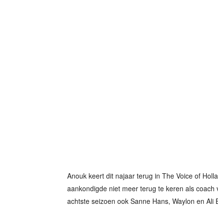
Anouk keert dit najaar terug in The Voice of Ho
aankondigde niet meer terug te keren als coach v
achtste seizoen ook Sanne Hans, Waylon en Ali B 