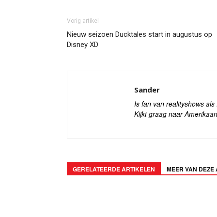
Vorig artikel
Nieuw seizoen Ducktales start in augustus op
Disney XD
Sander
Is fan van realityshows al
Kijkt graag naar Amerikaan
GERELATEERDE ARTIKELEN
MEER VAN DEZE