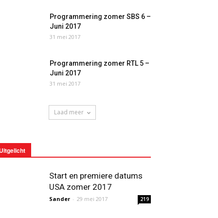
Programmering zomer SBS 6 –
Juni 2017
31 mei 2017
Programmering zomer RTL 5 –
Juni 2017
31 mei 2017
Laad meer
Uitgelicht
Start en premiere datums
USA zomer 2017
Sander
-
29 mei 2017
219