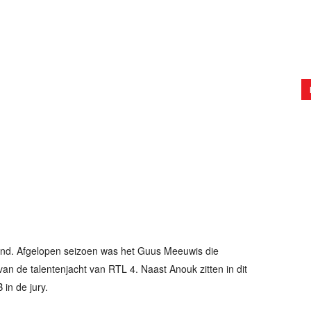
lland. Afgelopen seizoen was het Guus Meeuwis die
an de talentenjacht van RTL 4. Naast Anouk zitten in dit
in de jury.