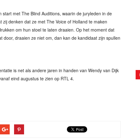
 start met The Blind Auditions, waarin de juryleden in de
t zij denken dat ze met The Voice of Holland te maken
rukken om hun stoel te laten draaien. Op het moment dat
t door, draaien ze niet om, dan kan de kandidaat zijn spullen
sentatie is net als andere jaren in handen van Wendy van Dijk
vanaf eind augustus te zien op RTL 4.