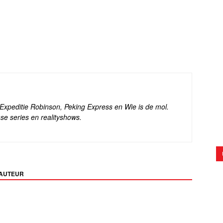
s Expeditie Robinson, Peking Express en Wie is de mol.
se series en realityshows.
 AUTEUR