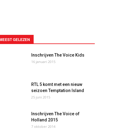
MEEST GELEZEN
Inschrijven The Voice Kids
16 januari 2015
RTL 5 komt met een nieuw
seizoen Temptation Island
25 juni 2015
Inschrijven The Voice of
Holland 2015
7 oktober 2014