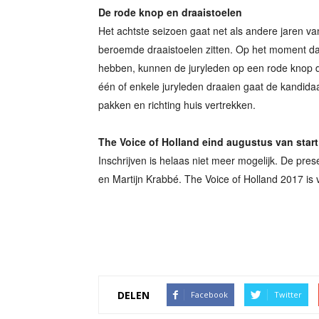
De rode knop en draaistoelen
Het achtste seizoen gaat net als andere jaren van
beroemde draaistoelen zitten. Op het moment da
hebben, kunnen de juryleden op een rode knop d
één of enkele juryleden draaien gaat de kandidaa
pakken en richting huis vertrekken.
The Voice of Holland eind augustus van start
Inschrijven is helaas niet meer mogelijk. De pre
en Martijn Krabbé. The Voice of Holland 2017 is 
DELEN
Facebook
Twitter