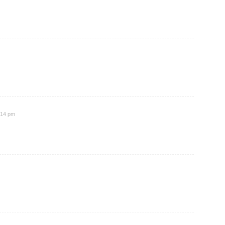
1:14 pm