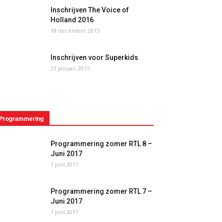
Inschrijven The Voice of
Holland 2016
18 december 2015
Inschrijven voor Superkids
23 januari 2015
Programmering
Programmering zomer RTL 8 –
Juni 2017
1 juni 2017
Programmering zomer RTL 7 –
Juni 2017
1 juni 2017