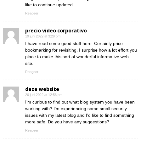
like to continue updated.
Reageer
precio video corporativo
19 juni 2022 at 3:29 pm
I have read some good stuff here. Certainly price
bookmarking for revisiting. I surprise how a lot effort you
place to make this sort of wonderful informative web
site.
Reageer
deze website
20 juni 2022 at 12:56 pm
I’m curious to find out what blog system you have been
working with? I’m experiencing some small security
issues with my latest blog and I’d like to find something
more safe. Do you have any suggestions?
Reageer