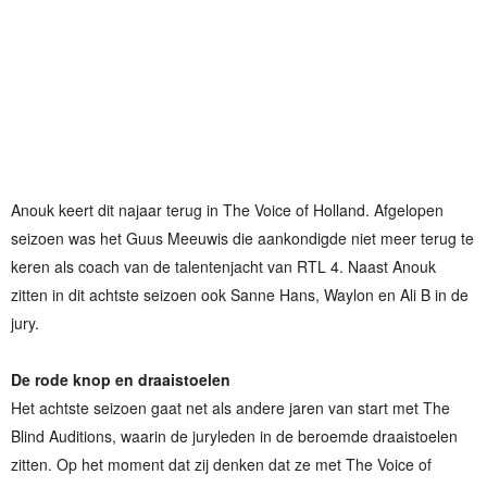
Anouk keert dit najaar terug in The Voice of Holland. Afgelopen
seizoen was het Guus Meeuwis die aankondigde niet meer terug te
keren als coach van de talentenjacht van RTL 4. Naast Anouk
zitten in dit achtste seizoen ook Sanne Hans, Waylon en Ali B in de
jury.
De rode knop en draaistoelen
Het achtste seizoen gaat net als andere jaren van start met The
Blind Auditions, waarin de juryleden in de beroemde draaistoelen
zitten. Op het moment dat zij denken dat ze met The Voice of