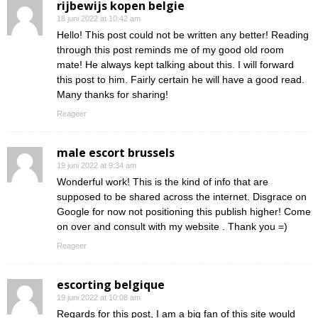
rijbewijs kopen belgie
18 juni 2022 at 10:42 am
Hello! This post could not be written any better! Reading
through this post reminds me of my good old room
mate! He always kept talking about this. I will forward
this post to him. Fairly certain he will have a good read.
Many thanks for sharing!
Reageer
male escort brussels
19 juni 2022 at 9:34 am
Wonderful work! This is the kind of info that are
supposed to be shared across the internet. Disgrace on
Google for now not positioning this publish higher! Come
on over and consult with my website . Thank you =)
Reageer
escorting belgique
19 juni 2022 at 10:08 am
Regards for this post, I am a big fan of this site would