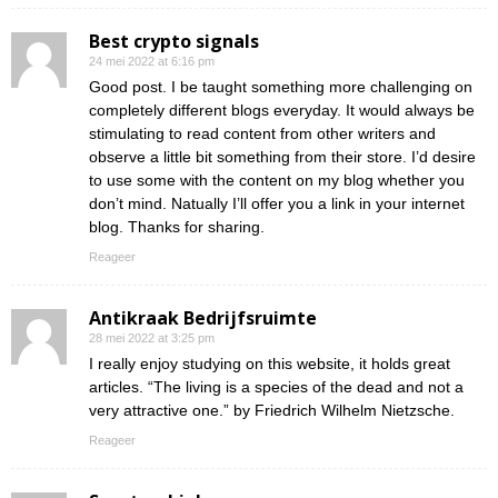
Best crypto signals
24 mei 2022 at 6:16 pm
Good post. I be taught something more challenging on
completely different blogs everyday. It would always be
stimulating to read content from other writers and
observe a little bit something from their store. I’d desire
to use some with the content on my blog whether you
don’t mind. Natually I’ll offer you a link in your internet
blog. Thanks for sharing.
Reageer
Antikraak Bedrijfsruimte
28 mei 2022 at 3:25 pm
I really enjoy studying on this website, it holds great
articles. “The living is a species of the dead and not a
very attractive one.” by Friedrich Wilhelm Nietzsche.
Reageer