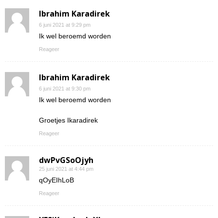
Ibrahim Karadirek
6 juni 2021 at 9:29 pm
Ik wel beroemd worden
Reageer
Ibrahim Karadirek
6 juni 2021 at 9:30 pm
Ik wel beroemd worden
Groetjes Ikaradirek
Reageer
dwPvGSoOjyh
25 juni 2021 at 4:44 pm
qOyEIhLoB
Reageer