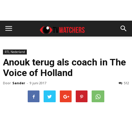
RTL Nederland
Anouk terug als coach in The
Voice of Holland
Door
Sander
-
9 juni 2017
512