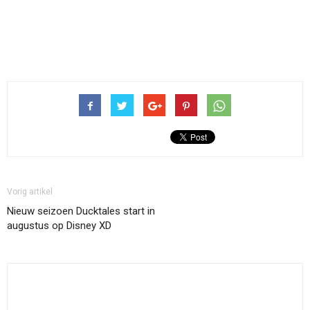
Vorig artikel
Nieuw seizoen Ducktales start in
augustus op Disney XD