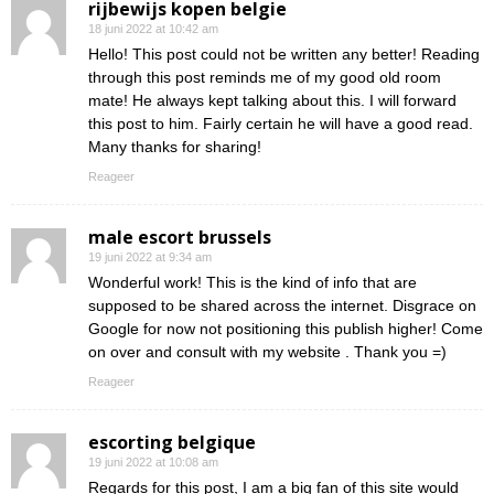
rijbewijs kopen belgie
18 juni 2022 at 10:42 am
Hello! This post could not be written any better! Reading
through this post reminds me of my good old room
mate! He always kept talking about this. I will forward
this post to him. Fairly certain he will have a good read.
Many thanks for sharing!
Reageer
male escort brussels
19 juni 2022 at 9:34 am
Wonderful work! This is the kind of info that are
supposed to be shared across the internet. Disgrace on
Google for now not positioning this publish higher! Come
on over and consult with my website . Thank you =)
Reageer
escorting belgique
19 juni 2022 at 10:08 am
Regards for this post, I am a big fan of this site would