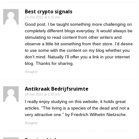
Best crypto signals
24 mei 2022 at 6:16 pm
Good post. I be taught something more challenging on
completely different blogs everyday. It would always be
stimulating to read content from other writers and
observe a little bit something from their store. I’d desire
to use some with the content on my blog whether you
don’t mind. Natually I’ll offer you a link in your internet
blog. Thanks for sharing.
Reageer
Antikraak Bedrijfsruimte
28 mei 2022 at 3:25 pm
I really enjoy studying on this website, it holds great
articles. “The living is a species of the dead and not a
very attractive one.” by Friedrich Wilhelm Nietzsche.
Reageer