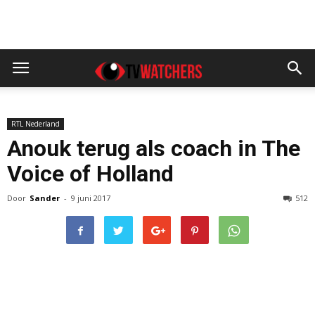
RTL Nederland
Anouk terug als coach in The
Voice of Holland
Door
Sander
-
9 juni 2017
512