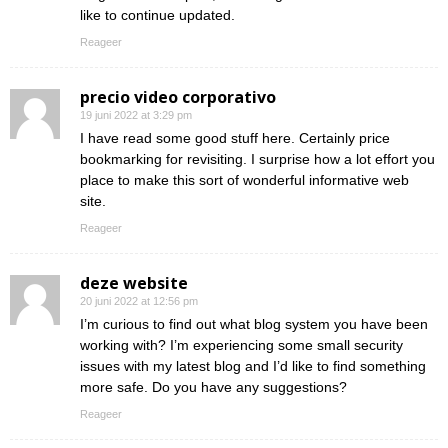
like to continue updated.
Reageer
precio video corporativo
19 juni 2022 at 3:29 pm
I have read some good stuff here. Certainly price
bookmarking for revisiting. I surprise how a lot effort you
place to make this sort of wonderful informative web
site.
Reageer
deze website
20 juni 2022 at 12:56 pm
I’m curious to find out what blog system you have been
working with? I’m experiencing some small security
issues with my latest blog and I’d like to find something
more safe. Do you have any suggestions?
Reageer