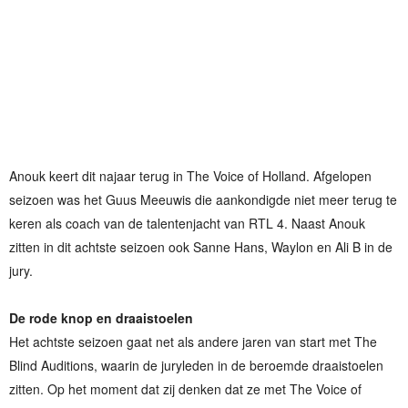
Anouk keert dit najaar terug in The Voice of Holland. Afgelopen
seizoen was het Guus Meeuwis die aankondigde niet meer terug te
keren als coach van de talentenjacht van RTL 4. Naast Anouk
zitten in dit achtste seizoen ook Sanne Hans, Waylon en Ali B in de
jury.
De rode knop en draaistoelen
Het achtste seizoen gaat net als andere jaren van start met The
Blind Auditions, waarin de juryleden in de beroemde draaistoelen
zitten. Op het moment dat zij denken dat ze met The Voice of