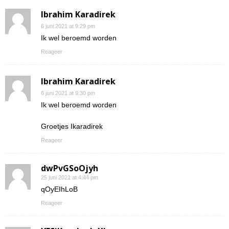
Ibrahim Karadirek
6 juni 2021 at 9:29 pm
Ik wel beroemd worden
Reageer
Ibrahim Karadirek
6 juni 2021 at 9:30 pm
Ik wel beroemd worden
Groetjes Ikaradirek
Reageer
dwPvGSoOjyh
25 juni 2021 at 4:44 pm
qOyEIhLoB
Reageer