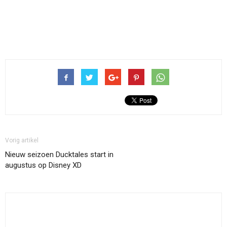
Vorig artikel
Nieuw seizoen Ducktales start in
augustus op Disney XD