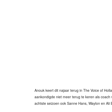
Anouk keert dit najaar terug in The Voice of Ho
aankondigde niet meer terug te keren als coach v
achtste seizoen ook Sanne Hans, Waylon en Ali B 