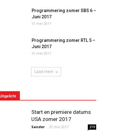
Programmering zomer SBS 6 –
Juni 2017
31 mei 2017
Programmering zomer RTL 5 –
Juni 2017
31 mei 2017
Laad meer
Uitgelicht
Start en premiere datums
USA zomer 2017
Sander
-
29 mei 2017
219