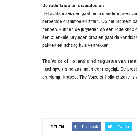
De rode knop en draaistoelen
Het achtste seizoen gaat net als andere jaren van
beroemde draaistoelen zitten. Op het moment da
hebben, kunnen de juryleden op een rode knop d
één of enkele juryleden draaien gaat de kandidaa
pakken en richting huis vertrekken.
The Voice of Holland eind augustus van start
Inschrijven is helaas niet meer mogelijk. De pre
en Martijn Krabbé. The Voice of Holland 2017 is 
DELEN
Facebook
Twitter