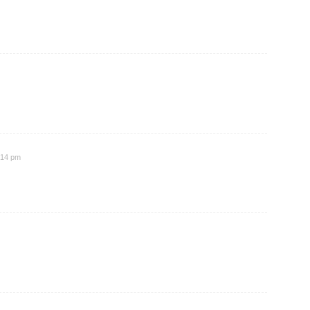
1:14 pm