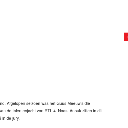
lland. Afgelopen seizoen was het Guus Meeuwis die
an de talentenjacht van RTL 4. Naast Anouk zitten in dit
in de jury.