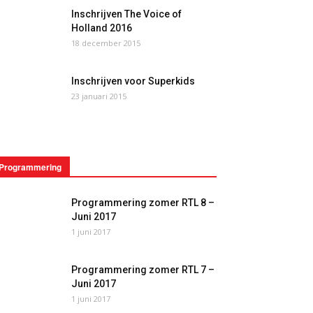
Inschrijven The Voice of
Holland 2016
18 december 2015
Inschrijven voor Superkids
23 januari 2015
Programmering
Programmering zomer RTL 8 –
Juni 2017
1 juni 2017
Programmering zomer RTL 7 –
Juni 2017
1 juni 2017