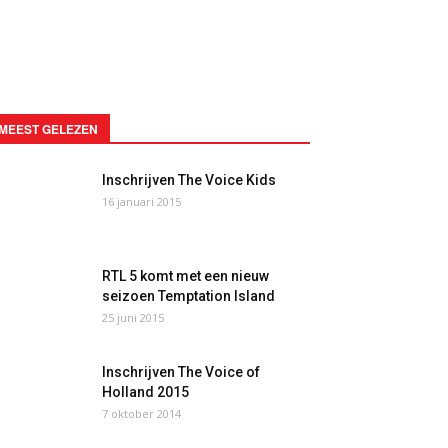
MEEST GELEZEN
Inschrijven The Voice Kids
16 januari 2015
RTL 5 komt met een nieuw
seizoen Temptation Island
25 juni 2015
Inschrijven The Voice of
Holland 2015
7 oktober 2014