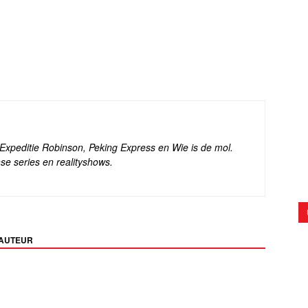
s Expeditie Robinson, Peking Express en Wie is de mol.
se series en realityshows.
 AUTEUR