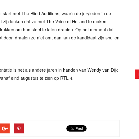
 start met The Blind Auditions, waarin de juryleden in de
t zij denken dat ze met The Voice of Holland te maken
rukken om hun stoel te laten draaien. Op het moment dat
t door, draaien ze niet om, dan kan de kandidaat zijn spullen
sentatie is net als andere jaren in handen van Wendy van Dijk
vanaf eind augustus te zien op RTL 4.