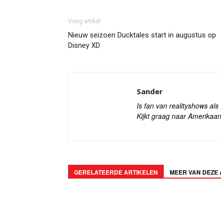
Vorig artikel
Nieuw seizoen Ducktales start in augustus op
Disney XD
Sander
Is fan van realityshows al
Kijkt graag naar Amerikaan
GERELATEERDE ARTIKELEN
MEER VAN DEZE